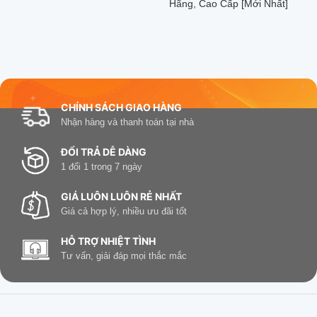
Hãng, Cao Cấp [Mới Nhất]
CHÍNH SÁCH GIAO HÀNG
Nhận hàng và thanh toán tại nhà
ĐỔI TRẢ DỄ DÀNG
1 đổi 1 trong 7 ngày
GIÁ LUÔN LUÔN RẺ NHẤT
Giá cả hợp lý, nhiều ưu đãi tốt
HỖ TRỢ NHIỆT TÌNH
Tư vấn, giải đáp mọi thắc mắc