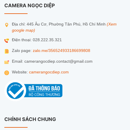
CAMERA NGỌC DIỆP
Địa chỉ: 445 Âu Cơ, Phường Tân Phú, Hồ Chí Minh
(Xem
google map)
Điện thoại: 028.222.35.321
Zalo page:
zalo.me/356524933186699808
Email: camerangocdiep.contact@gmail.com
Website:
camerangocdiep.com
CHÍNH SÁCH CHUNG