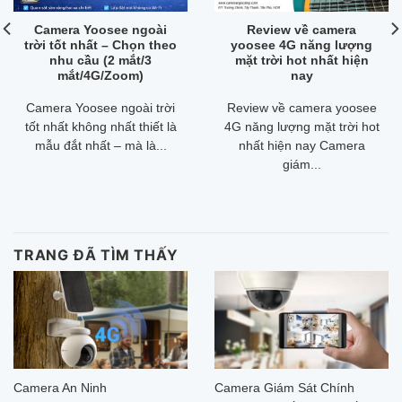
Camera Yoosee ngoài
Review về camera
trời tốt nhất – Chọn theo
yoosee 4G năng lượng
nhu cầu (2 mắt/3
mặt trời hot nhất hiện
mắt/4G/Zoom)
nay
Camera Yoosee ngoài trời
Review về camera yoosee
tốt nhất không nhất thiết là
4G năng lượng mặt trời hot
mẫu đắt nhất – mà là...
nhất hiện nay Camera
giám...
TRANG ĐÃ TÌM THẤY
Camera An Ninh
Camera Giám Sát Chính