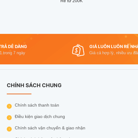
Rẻ từ 200K
TRẢ DỄ DÀNG
GIÁ LUÔN LUÔN RẺ NH
 1 trong 7 ngày
Giá cả hợp lý, nhiều ưu đãi
CHÍNH SÁCH CHUNG
Chính sách thanh toán
Điều kiện giao dịch chung
Chính sách vận chuyển & giao nhận