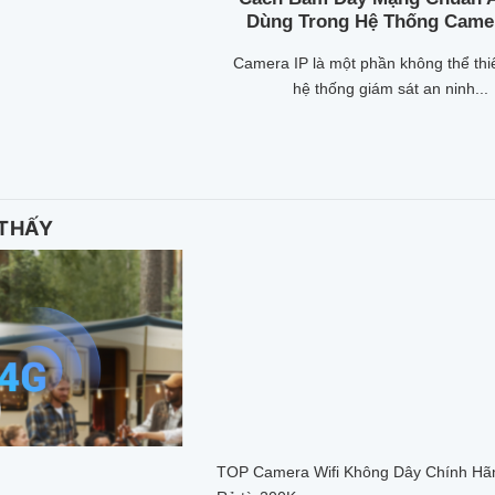
Dùng Trong Hệ Thống Came
Camera IP là một phần không thể thi
hệ thống giám sát an ninh...
 THẤY
TOP Camera Wifi Không Dây Chính Hãn