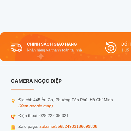
CHÍNH SÁCH GIAO HÀNG
ĐỔI 
Nhận hàng và thanh toán tại nhà
1 đổi
CAMERA NGỌC DIỆP
Địa chỉ: 445 Âu Cơ, Phường Tân Phú, Hồ Chí Minh
(Xem google map)
Điện thoại: 028.222.35.321
Zalo page:
zalo.me/356524933186699808