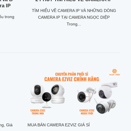
ra IP
TÌM HIỂU VỀ CAMERA IP VÀ NHỮNG DÒNG
ếu trong
CAMERA IP TẠI CAMERA NGỌC DIỆP
Trong...
g, Giá
MUA BÁN CAMERA EZVIZ GIÁ SỈ