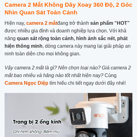
Camera 2 Mắt Không Dây Xoay 360 Độ, 2 Góc
Nhìn Quan Sát Toàn Cảnh
Hiện nay,
camera 2 mắt
đang trở thành
sản phẩm “HOT”
được nhiều gia đình và doanh nghiệp lựa chọn. Với khả
năng
quan sát rộng toàn cảnh, hình ảnh sắc nét, phát
hiện thông minh
, dòng camera này mang lại giải pháp an
ninh toàn diện cho mọi không gian.
Vậy camera 2 mắt là gì? Nên chọn loại nào? Giá camera 2
mắt bao nhiêu và hãng nào tốt nhất hiện nay?
Cùng
Camera Ngọc Diệp
tìm hiểu chi tiết ngay dưới đây nhé!