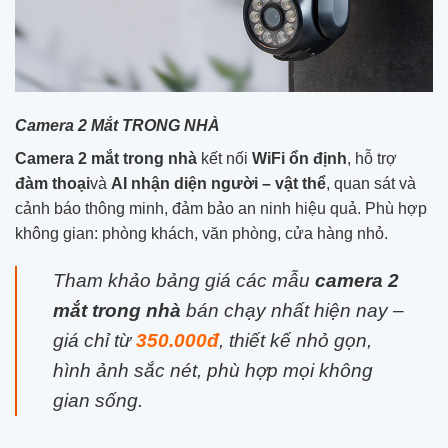
Camera 2 Mắt TRONG NHÀ
Camera 2 mắt trong nhà
k
ết nối
WiFi ổn định
, hỗ trợ
đàm thoại
và
AI nhận diện người – vật thể
, quan sát và
cảnh báo thông minh, đảm bảo an ninh hiệu quả. Phù hợp
không gian: phòng khách, văn phòng, cửa hàng nhỏ.
Tham khảo bảng giá các mẫu
camera 2
mắt trong nhà
bán chạy nhất hiện nay –
giá chỉ từ
350.000đ
, thiết kế nhỏ gọn,
hình ảnh sắc nét, phù hợp mọi không
gian sống.