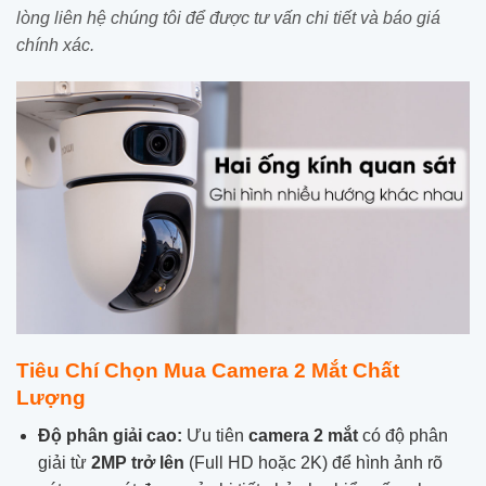
lòng liên hệ chúng tôi để được tư vấn chi tiết và báo giá
chính xác.
Tiêu Chí Chọn Mua Camera 2 Mắt Chất
Lượng
Độ phân giải cao:
Ưu tiên
camera 2 mắt
có độ phân
giải từ
2MP trở lên
(Full HD hoặc 2K) để hình ảnh rõ