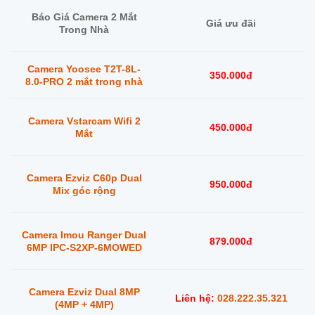
Báo Giá Camera 2 Mắt
Giá ưu đãi
Trong Nhà
Camera Yoosee T2T-8L-
350.000đ
8.0-PRO 2 mắt trong nhà
Camera Vstarcam Wifi 2
450.000đ
Mắt
Camera Ezviz C60p Dual
950.000đ
Mix góc rộng
Camera Imou Ranger Dual
879.000đ
6MP IPC-S2XP-6MOWED
Camera
Ezviz Dual 8MP
Liên hệ:
028.222.35.321
(4MP + 4MP)