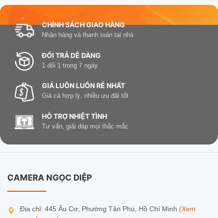
CHÍNH SÁCH GIAO HÀNG
Nhận hàng và thanh toán tại nhà
ĐỔI TRẢ DỄ DÀNG
1 đổi 1 trong 7 ngày
GIÁ LUÔN LUÔN RẺ NHẤT
Giá cả hợp lý, nhiều ưu đãi tốt
HỖ TRỢ NHIỆT TÌNH
Tư vấn, giải đáp mọi thắc mắc
CAMERA NGỌC DIỆP
Địa chỉ: 445 Âu Cơ, Phường Tân Phú, Hồ Chí Minh
(Xem