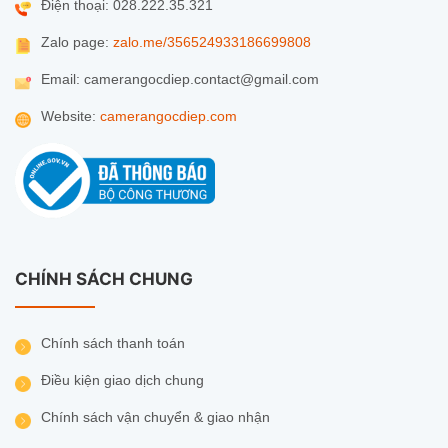
Điện thoại: 028.222.35.321
Zalo page:
zalo.me/356524933186699808
Email: camerangocdiep.contact@gmail.com
Website:
camerangocdiep.com
CHÍNH SÁCH CHUNG
Chính sách thanh toán
Điều kiện giao dịch chung
Chính sách vận chuyển & giao nhận