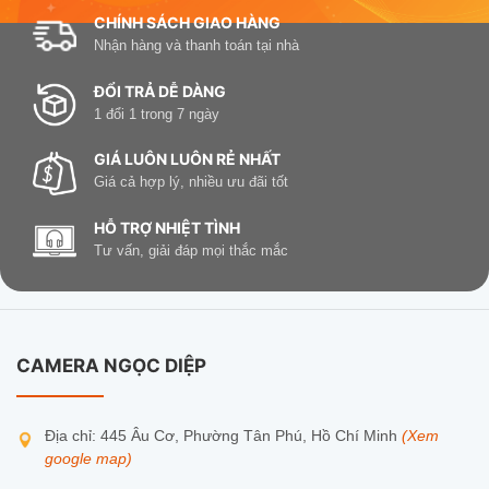
CHÍNH SÁCH GIAO HÀNG
Nhận hàng và thanh toán tại nhà
ĐỔI TRẢ DỄ DÀNG
1 đổi 1 trong 7 ngày
GIÁ LUÔN LUÔN RẺ NHẤT
Giá cả hợp lý, nhiều ưu đãi tốt
HỖ TRỢ NHIỆT TÌNH
Tư vấn, giải đáp mọi thắc mắc
CAMERA NGỌC DIỆP
Địa chỉ: 445 Âu Cơ, Phường Tân Phú, Hồ Chí Minh
(Xem
google map)