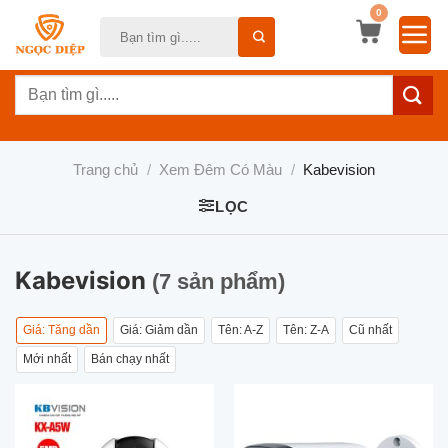
Bỏ
0
Tìm
qua
kiếm:
nội
Tìm
dung
kiếm:
Trang chủ
/
Xem Đêm Có Màu
/
Kabevision
LỌC
Kabevision
(7 sản phẩm)
Giá: Tăng dần
Giá: Giảm dần
Tên: A-Z
Tên: Z-A
Cũ nhất
Mới nhất
Bán chạy nhất