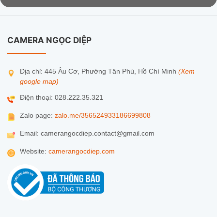
CAMERA NGỌC DIỆP
Địa chỉ: 445 Âu Cơ, Phường Tân Phú, Hồ Chí Minh
(Xem
google map)
Điện thoại: 028.222.35.321
Zalo page:
zalo.me/356524933186699808
Email: camerangocdiep.contact@gmail.com
Website:
camerangocdiep.com