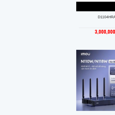
+
D1104HR
3,000,00
+