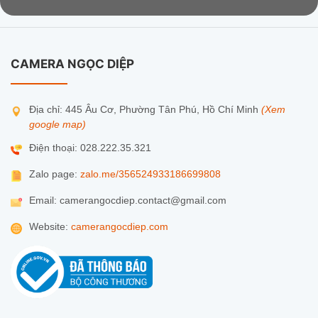
CAMERA NGỌC DIỆP
Địa chỉ: 445 Âu Cơ, Phường Tân Phú, Hồ Chí Minh
(Xem
google map)
Điện thoại: 028.222.35.321
Zalo page:
zalo.me/356524933186699808
Email: camerangocdiep.contact@gmail.com
Website:
camerangocdiep.com