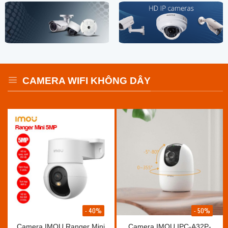
CAMERA WIFI KHÔNG DÂY
- 40%
- 50%
Camera IMOU Ranger Mini
Camera IMOU IPC-A32P-