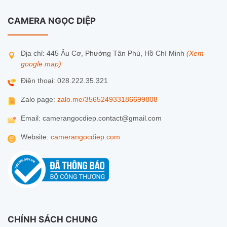
CAMERA NGỌC DIỆP
Địa chỉ: 445 Âu Cơ, Phường Tân Phú, Hồ Chí Minh
(Xem
google map)
Điện thoại: 028.222.35.321
Zalo page:
zalo.me/356524933186699808
Email: camerangocdiep.contact@gmail.com
Website:
camerangocdiep.com
CHÍNH SÁCH CHUNG