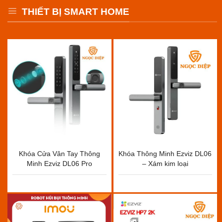
THIẾT BỊ SMART HOME
Khóa Cửa Vân Tay Thông
Khóa Thông Minh Ezviz DL06
Minh Ezviz DL06 Pro
– Xám kim loại