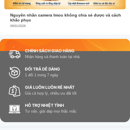
Nguyên nhân camera Imou không chia sẻ được và cách
khắc phục
09/01/2026
CHÍNH SÁCH GIAO HÀNG
Nhận hàng và thanh toán tại nhà
ĐỔI TRẢ DỄ DÀNG
1 đổi 1 trong 7 ngày
GIÁ LUÔN LUÔN RẺ NHẤT
Giá cả hợp lý, nhiều ưu đãi tốt
HỖ TRỢ NHIỆT TÌNH
Tư vấn, giải đáp mọi thắc mắc