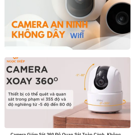
Camera Giám Sát 360 Độ Quan Sát Toàn Cảnh, Không