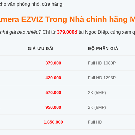
cho văn phòng nhỏ, cửa hàng.
amera EZVIZ Trong Nhà chính hãng
nhà giá bao nhiêu?
Chỉ từ
379.000đ
tại Ngọc Diệp, cùng xem 
GIÁ ƯU ĐÃI
ĐỘ PHÂN GIẢI
379.000
Full HD 1080P
420.000
Full HD 1296P
570.000
2K (5MP)
x
950.000
2K (6MP)
1.650.000
Full HD