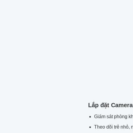
Lắp đặt Camera
Giám sát phòng kh
Theo dõi trẻ nhỏ, 