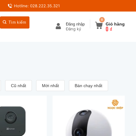
Hotline: 028.222.35.321
0
Giỏ hàng
Đăng nhập
0
₫
Cũ nhất
Mới nhất
Bán chạy nhất