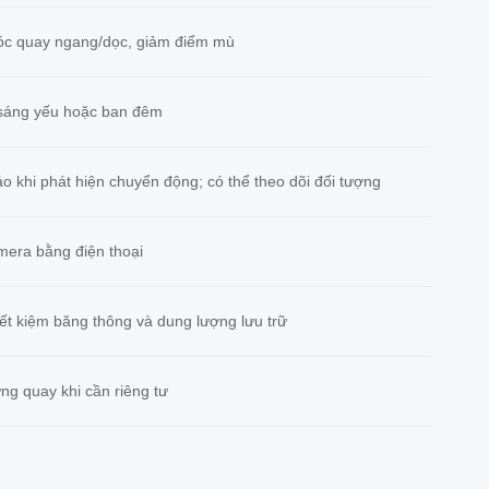
góc quay ngang/dọc, giảm điểm mù
 sáng yếu hoặc ban đêm
 khi phát hiện chuyển động; có thể theo dõi đối tượng
mera bằng điện thoại
iết kiệm băng thông và dung lượng lưu trữ
ng quay khi cần riêng tư