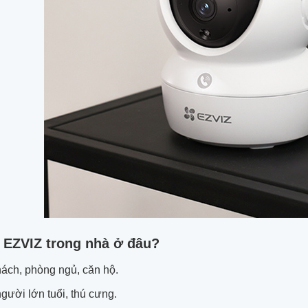
 EZVIZ trong nhà ở đâu?
ách, phòng ngủ, căn hộ.
người lớn tuổi, thú cưng.