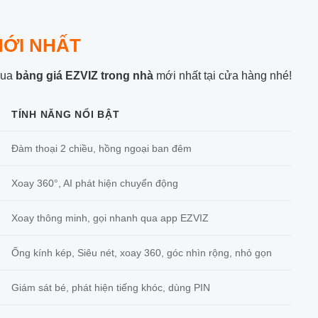
 MỚI NHẤT
qua
bảng giá EZVIZ trong nhà
mới nhất tại cửa hàng nhé!
TÍNH NĂNG NỔI BẬT
Đàm thoại 2 chiều, hồng ngoại ban đêm
Xoay 360°, AI phát hiện chuyển động
Xoay thông minh, gọi nhanh qua app EZVIZ
Ống kính kép, Siêu nét, xoay 360, góc nhìn rộng, nhỏ gọn
Giám sát bé, phát hiện tiếng khóc, dùng PIN