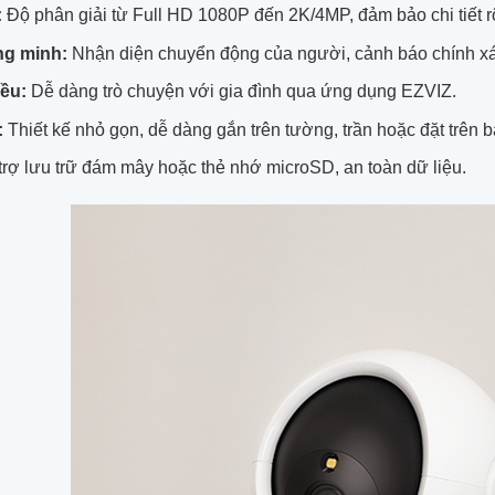
:
Độ phân giải từ Full HD 1080P đến 2K/4MP, đảm bảo chi tiết r
ng minh:
Nhận diện chuyển động của người, cảnh báo chính xá
iều:
Dễ dàng trò chuyện với gia đình qua ứng dụng EZVIZ.
:
Thiết kế nhỏ gọn, dễ dàng gắn trên tường, trần hoặc đặt trên b
rợ lưu trữ đám mây hoặc thẻ nhớ microSD, an toàn dữ liệu.