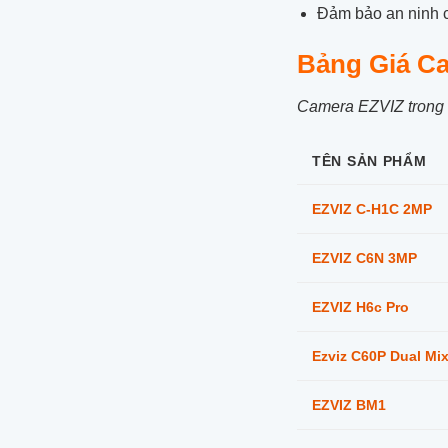
Đảm bảo an ninh 
Bảng Giá C
Camera EZVIZ trong 
TÊN SẢN PHẨM
EZVIZ C-H1C 2MP
EZVIZ C6N 3MP
EZVIZ H6c Pro
Ezviz C60P Dual Mi
EZVIZ BM1