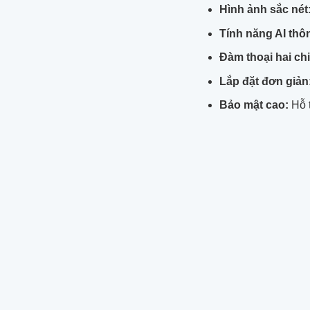
Hình ảnh sắc nét
Tính năng AI thô
Đàm thoại hai ch
Lắp đặt đơn giản
Bảo mật cao:
Hỗ t