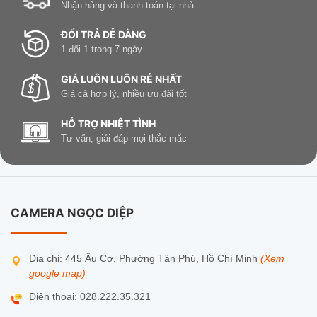
Nhận hàng và thanh toán tại nhà
ĐỔI TRẢ DỄ DÀNG
1 đổi 1 trong 7 ngày
GIÁ LUÔN LUÔN RẺ NHẤT
Giá cả hợp lý, nhiều ưu đãi tốt
HỖ TRỢ NHIỆT TÌNH
Tư vấn, giải đáp mọi thắc mắc
CAMERA NGỌC DIỆP
Địa chỉ: 445 Âu Cơ, Phường Tân Phú, Hồ Chí Minh
(Xem
google map)
Điện thoại: 028.222.35.321