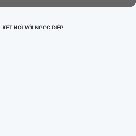
KẾT NỐI VỚI NGỌC DIỆP