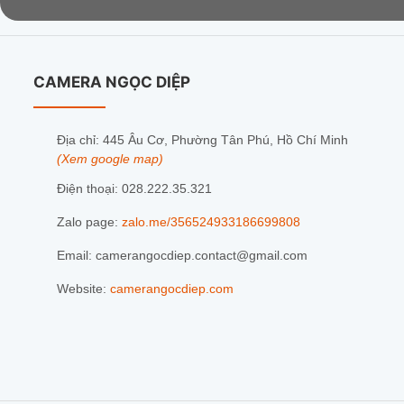
CAMERA NGỌC DIỆP
Địa chỉ: 445 Âu Cơ, Phường Tân Phú, Hồ Chí Minh
(Xem google map)
Điện thoại: 028.222.35.321
Zalo page:
zalo.me/356524933186699808
Email: camerangocdiep.contact@gmail.com
Website:
camerangocdiep.com