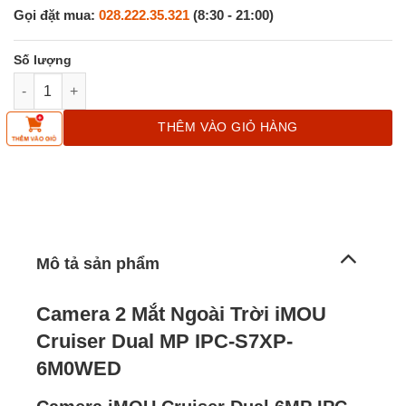
Gọi đặt mua:
028.222.35.321
(8:30 - 21:00)
Camera iMOU 2 Mắt Ngoài Trời Cruiser Dual 6MP IPC-S7XP-6M
THÊM VÀO GIỎ HÀNG
Mô tả sản phẩm
Camera 2 Mắt Ngoài Trời iMOU
Cruiser Dual MP IPC-S7XP-
6M0WED