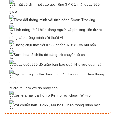
1 mắt cố định nét cao góc rộng 3MP, 1 mắt quay 360
3MP
Theo dõi thông minh với tính năng Smart Tracking
Tính năng Phát hiện dáng người và phương tiện được
nâng cấp thông minh với thuật AI
Chống chịu thời tiết IP66, chống NƯỚC và bụi bẩn
Đàm thoại 2 chiều dễ dàng trò chuyện từ xa
Quay quét 360 độ giúp bạn bao quát khu vực quan sát
Người dùng có thể điều chỉnh 4 Chế độ nhìn đêm thông
minh
Micro thu âm với độ nhạy cao
Camera này đã Hỗ trợ Kết nối với chuẩn WiFi 6
Với chuẩn nén H.265 , Mã hóa Video thông minh hơn