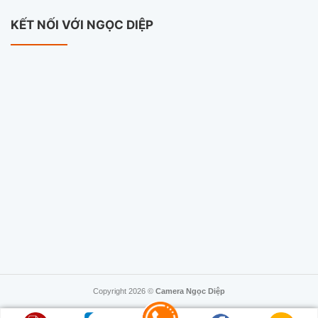
KẾT NỐI VỚI NGỌC DIỆP
Copyright 2026 ©
Camera Ngọc Diệp
TÍNH NĂNG NỔI BẬT: