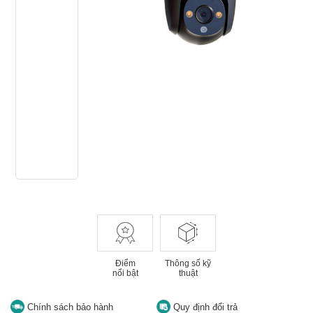
Điểm
Thông số kỹ
nổi bật
thuật
Chính sách bảo hành
Quy định đổi trả