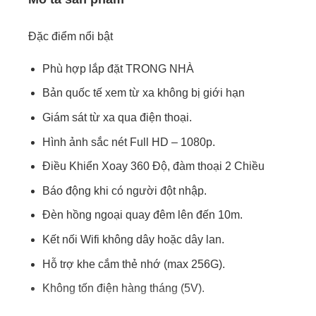
Đặc điểm nổi bật
Phù hợp lắp đặt TRONG NHÀ
Bản quốc tế xem từ xa không bị giới hạn
Giám sát từ xa qua điện thoại.
Hình ảnh sắc nét Full HD – 1080p.
Điều Khiển Xoay 360 Độ, đàm thoại 2 Chiều
Báo động khi có người đột nhập.
Đèn hồng ngoại quay đêm lên đến 10m.
Kết nối Wifi không dây hoặc dây lan.
Hỗ trợ khe cắm thẻ nhớ (max 256G).
Không tốn điện hàng tháng (5V).