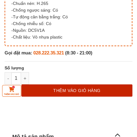
-Chuẩn nén: H.265
-Chống ngược sáng: Có
-Tự động cân bằng trắng: Có
-Chống nhiễu số: Có
-Nguồn: DC5V1A
-Chất liệu: Vỏ nhựa plastic
Gọi đặt mua:
028.222.35.321
(8:30 - 21:00)
Camera Imou Ranger A22 số lượng
THÊM VÀO GIỎ HÀNG
Mô tả sản phẩm