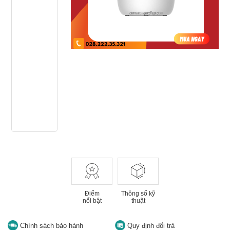
Điểm
Thông số kỹ
nổi bật
thuật
Chính sách bảo hành
Quy định đổi trả