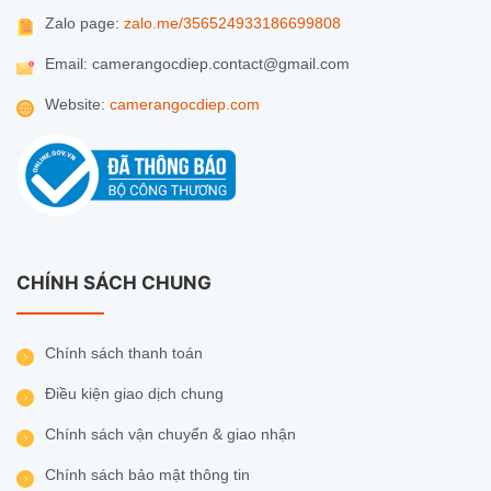
Zalo page:
zalo.me/356524933186699808
Email: camerangocdiep.contact@gmail.com
Website:
camerangocdiep.com
CHÍNH SÁCH CHUNG
Chính sách thanh toán
Điều kiện giao dịch chung
Chính sách vận chuyển & giao nhận
Chính sách bảo mật thông tin