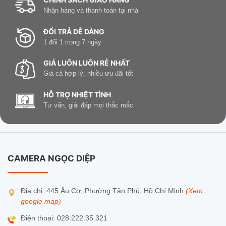
Nhận hàng và thanh toán tại nhà
ĐỔI TRẢ DỄ DÀNG
1 đổi 1 trong 7 ngày
GIÁ LUÔN LUÔN RẺ NHẤT
Giá cả hợp lý, nhiều ưu đãi tốt
HỖ TRỢ NHIỆT TÌNH
Tư vấn, giải đáp mọi thắc mắc
CAMERA NGỌC DIỆP
Địa chỉ: 445 Âu Cơ, Phường Tân Phú, Hồ Chí Minh
(Xem
google map)
Điện thoại: 028.222.35.321