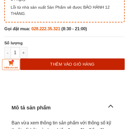
Lỗi từ nhà sản xuất Sản Phẩm sẽ được BẢO HÀNH 12
THÁNG.
Gọi đặt mua:
028.222.35.321
(8:30 - 21:00)
Camera Imou Ranger TA22 trong nhà số lượng
THÊM VÀO GIỎ HÀNG
Mô tả sản phẩm
Bạn vừa xem thông tin sản phẩm với thông số kỹ