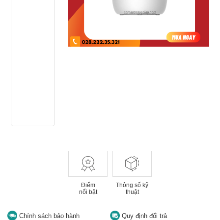
Điểm
Thông số kỹ
nổi bật
thuật
Chính sách bảo hành
Quy định đổi trả