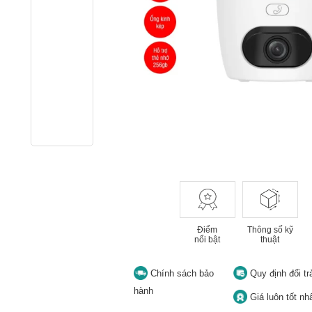
Điểm
Thông số kỹ
nổi bật
thuật
Chính sách bảo
Quy định đổi tr
hành
Giá luôn tốt nh