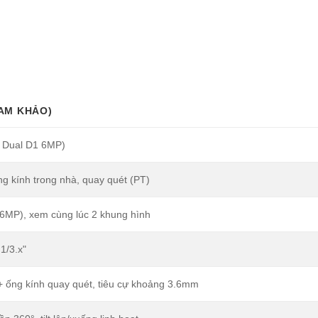
AM KHẢO)
 Dual D1 6MP)
g kính trong nhà, quay quét (PT)
6MP), xem cùng lúc 2 khung hình
1/3.x"
+ ống kính quay quét, tiêu cự khoảng 3.6mm