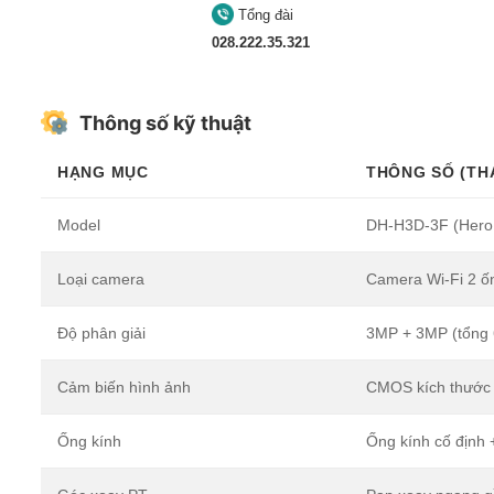
Tổng đài
028.222.35.321
Thông số kỹ thuật
HẠNG MỤC
THÔNG SỐ (TH
Model
DH-H3D-3F (Hero
Loại camera
Camera Wi-Fi 2 ốn
Độ phân giải
3MP + 3MP (tổng 
Cảm biến hình ảnh
CMOS kích thước 
Ống kính
Ống kính cố định 