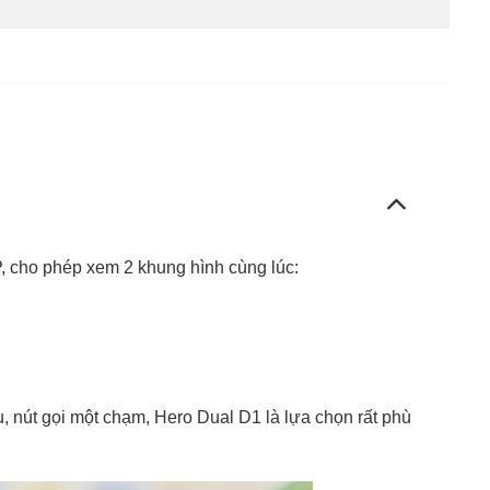
, cho phép xem 2 khung hình cùng lúc:
u, nút gọi một chạm, Hero Dual D1 là lựa chọn rất phù