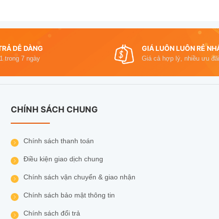
TRẢ DỄ DÀNG
GIÁ LUÔN LUÔN RẺ NH
 1 trong 7 ngày
Giá cả hợp lý, nhiều ưu đãi
CHÍNH SÁCH CHUNG
Chính sách thanh toán
Điều kiện giao dịch chung
Chính sách vận chuyển & giao nhận
Chính sách bảo mật thông tin
Chính sách đổi trả