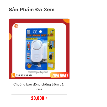
350,0
Sản Phẩm Đã Xem
+
Chuông báo động chống trộm gắn
cửa
20,000
₫