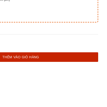
ợng
THÊM VÀO GIỎ HÀNG