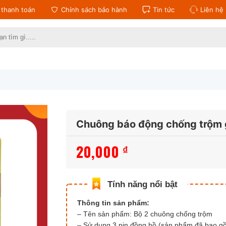
thanh toán
Chính sách bảo hành
Tin tức
Liên hệ
:
Chuông báo động chống trộm 
20,000
₫
Thông tin sản phẩm:
– Tên sản phẩm: Bộ 2 chuông chống trộm
– Sử dụng 3 pin đồng hồ (sản phẩm đã bao g