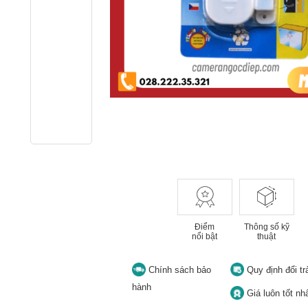
Điểm
Thông số kỹ
nổi bật
thuật
Chính sách bảo
Quy định đổi tr
hành
Giá luôn tốt nh