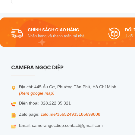
CHÍNH SÁCH GIAO HÀNG
ĐỔI 
Nhận hàng và thanh toán tại nhà
1 đổi
CAMERA NGỌC DIỆP
Địa chỉ: 445 Âu Cơ, Phường Tân Phú, Hồ Chí Minh
(Xem google map)
Điện thoại: 028.222.35.321
Zalo page:
zalo.me/356524933186699808
Email: camerangocdiep.contact@gmail.com