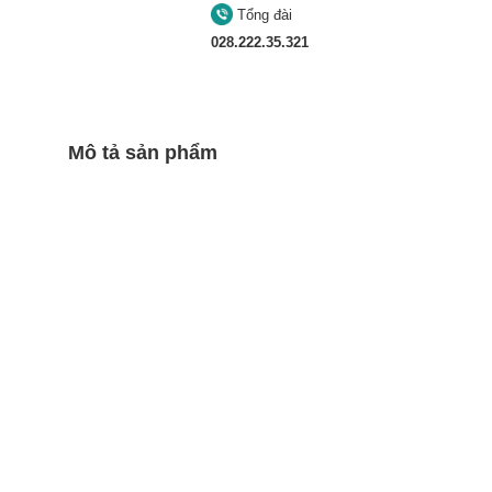
Tổng đài
028.222.35.321
Mô tả sản phẩm