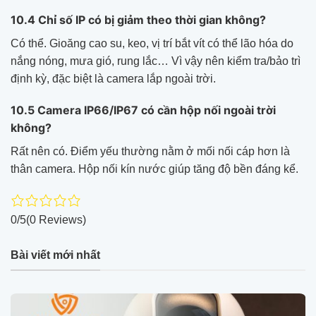
10.4 Chỉ số IP có bị giảm theo thời gian không?
Có thể. Gioăng cao su, keo, vị trí bắt vít có thể lão hóa do
nắng nóng, mưa gió, rung lắc… Vì vậy nên kiểm tra/bảo trì
định kỳ, đặc biệt là camera lắp ngoài trời.
10.5 Camera IP66/IP67 có cần hộp nối ngoài trời
không?
Rất nên có. Điểm yếu thường nằm ở mối nối cáp hơn là
thân camera. Hộp nối kín nước giúp tăng độ bền đáng kể.
0/5
(0 Reviews)
Bài viết mới nhất