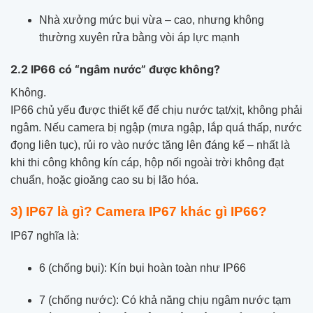
Nhà xưởng mức bụi vừa – cao, nhưng không
thường xuyên rửa bằng vòi áp lực mạnh
2.2 IP66 có “ngâm nước” được không?
Không.
IP66 chủ yếu được thiết kế để chịu nước tạt/xịt, không phải
ngâm. Nếu camera bị ngập (mưa ngập, lắp quá thấp, nước
đọng liên tục), rủi ro vào nước tăng lên đáng kể – nhất là
khi thi công không kín cáp, hộp nối ngoài trời không đạt
chuẩn, hoặc gioăng cao su bị lão hóa.
3) IP67 là gì? Camera IP67 khác gì IP66?
IP67 nghĩa là:
6 (chống bụi): Kín bụi hoàn toàn như IP66
7 (chống nước): Có khả năng chịu ngâm nước tạm