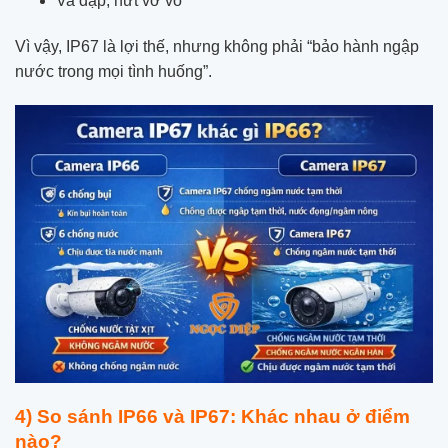
Va đập, nứt vỡ vỏ
Vì vậy, IP67 là lợi thế, nhưng không phải “bảo hành ngập
nước trong mọi tình huống”.
4) So sánh IP66 và IP67: Khác nhau ở điểm
nào?