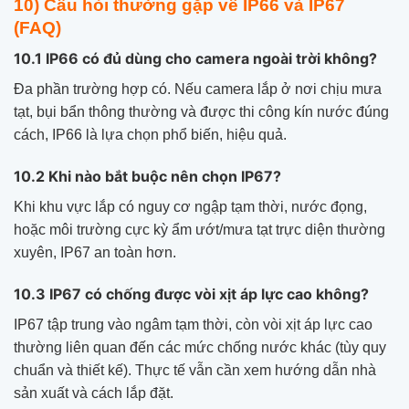
10) Câu hỏi thường gặp về IP66 và IP67
(FAQ)
10.1 IP66 có đủ dùng cho camera ngoài trời không?
Đa phần trường hợp có. Nếu camera lắp ở nơi chịu mưa
tạt, bụi bẩn thông thường và được thi công kín nước đúng
cách, IP66 là lựa chọn phổ biến, hiệu quả.
10.2 Khi nào bắt buộc nên chọn IP67?
Khi khu vực lắp có nguy cơ ngập tạm thời, nước đọng,
hoặc môi trường cực kỳ ẩm ướt/mưa tạt trực diện thường
xuyên, IP67 an toàn hơn.
10.3 IP67 có chống được vòi xịt áp lực cao không?
IP67 tập trung vào ngâm tạm thời, còn vòi xịt áp lực cao
thường liên quan đến các mức chống nước khác (tùy quy
chuẩn và thiết kế). Thực tế vẫn cần xem hướng dẫn nhà
sản xuất và cách lắp đặt.