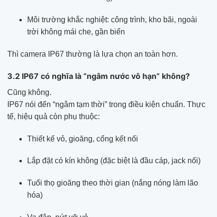
Môi trường khắc nghiệt: công trình, kho bãi, ngoài
trời không mái che, gần biển
Thì camera IP67 thường là lựa chọn an toàn hơn.
3.2 IP67 có nghĩa là “ngâm nước vô hạn” không?
Cũng không.
IP67 nói đến “ngâm tạm thời” trong điều kiện chuẩn. Thực
tế, hiệu quả còn phụ thuộc:
Thiết kế vỏ, gioăng, cổng kết nối
Lắp đặt có kín không (đặc biệt là đầu cáp, jack nối)
Tuổi thọ gioăng theo thời gian (nắng nóng làm lão
hóa)