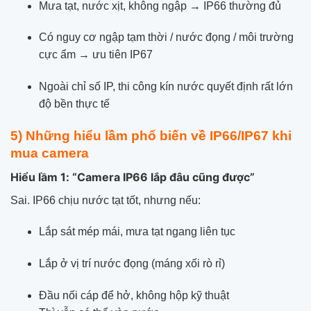
Mưa tạt, nước xịt, không ngập → IP66 thường đủ
Có nguy cơ ngập tạm thời / nước đọng / môi trường
cực ẩm → ưu tiên IP67
Ngoài chỉ số IP, thi công kín nước quyết định rất lớn
độ bền thực tế
5) Những hiểu lầm phổ biến về IP66/IP67 khi
mua camera
Hiểu lầm 1: “Camera IP66 lắp đâu cũng được”
Sai. IP66 chịu nước tạt tốt, nhưng nếu:
Lắp sát mép mái, mưa tạt ngang liên tục
Lắp ở vị trí nước đọng (máng xối rò rỉ)
Đầu nối cáp để hở, không hộp kỹ thuật