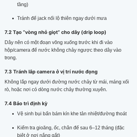
tầng)
Tránh để jack nối lộ thiên ngay dưới mưa
7.2 Tạo “vòng nhỏ giọt” cho dây (drip loop)
Dây nên có một đoạn võng xuống trước khi đi vào
hộp/camera để nước không chảy ngược theo dây vào
trong.
7.3 Tránh lắp camera ở vị trí nước đọng
Không lắp ngay dưới đường nước chảy từ mái, máng xối
rò, hoặc nơi có dòng nước chảy thường xuyên.
7.4 Bảo trì định kỳ
Vệ sinh bụi bẩn bám kín khe tản nhiệt/đường thoát
Kiểm tra gioăng, ốc, chân đế sau 6–12 tháng (đặc
biệt ở nơi nắng gắt)