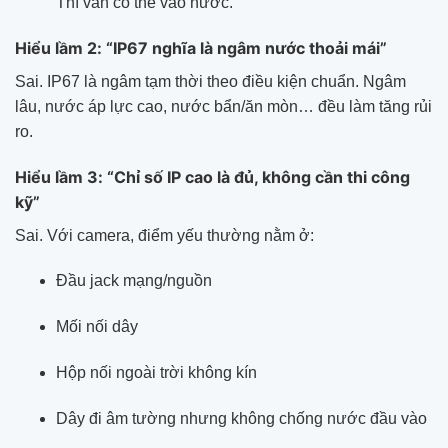
Thì vẫn có thể vào nước.
Hiểu lầm 2: “IP67 nghĩa là ngâm nước thoải mái”
Sai. IP67 là ngâm tạm thời theo điều kiện chuẩn. Ngâm
lâu, nước áp lực cao, nước bẩn/ăn mòn… đều làm tăng rủi
ro.
Hiểu lầm 3: “Chỉ số IP cao là đủ, không cần thi công
kỹ”
Sai. Với camera, điểm yếu thường nằm ở:
Đầu jack mạng/nguồn
Mối nối dây
Hộp nối ngoài trời không kín
Dây đi âm tường nhưng không chống nước đầu vào