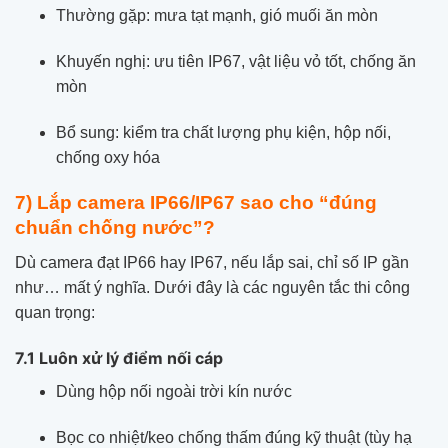
Thường gặp: mưa tạt mạnh, gió muối ăn mòn
Khuyến nghị: ưu tiên IP67, vật liệu vỏ tốt, chống ăn
mòn
Bổ sung: kiểm tra chất lượng phụ kiện, hộp nối,
chống oxy hóa
7) Lắp camera IP66/IP67 sao cho “đúng
chuẩn chống nước”?
Dù camera đạt IP66 hay IP67, nếu lắp sai, chỉ số IP gần
như… mất ý nghĩa. Dưới đây là các nguyên tắc thi công
quan trọng:
7.1 Luôn xử lý điểm nối cáp
Dùng hộp nối ngoài trời kín nước
Bọc co nhiệt/keo chống thấm đúng kỹ thuật (tùy hạ