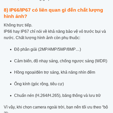
8) IP66/IP67 có liên quan gì đến chất lượng
hình ảnh?
Không trực tiếp.
IP66 hay IP67 chỉ nói về khả năng bảo vệ vỏ trước bụi và
nước. Chất lượng hình ảnh còn phụ thuộc:
Độ phân giải (2MP/4MP/5MP/8MP…)
Cảm biến, độ nhạy sáng, chống ngược sáng (WDR)
Hồng ngoại/đèn trợ sáng, khả năng nhìn đêm
Ống kính (góc rộng, tiêu cự)
Chuẩn nén (H.264/H.265), băng thông và lưu trữ
Vì vậy, khi chọn camera ngoài trời, bạn nên tối ưu theo “bộ