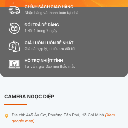
CHÍNH SÁCH GIAO HÀNG
Nhận hàng và thanh toán tại nhà
ĐỔI TRẢ DỄ DÀNG
1 đổi 1 trong 7 ngày
GIÁ LUÔN LUÔN RẺ NHẤT
Giá cả hợp lý, nhiều ưu đãi tốt
HỖ TRỢ NHIỆT TÌNH
Tư vấn, giải đáp mọi thắc mắc
CAMERA NGỌC DIỆP
Địa chỉ: 445 Âu Cơ, Phường Tân Phú, Hồ Chí Minh
(Xem
google map)