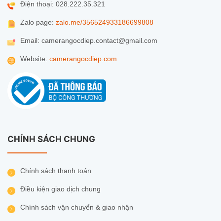
Điện thoại: 028.222.35.321
Zalo page:
zalo.me/356524933186699808
Email: camerangocdiep.contact@gmail.com
Website:
camerangocdiep.com
CHÍNH SÁCH CHUNG
Chính sách thanh toán
Điều kiện giao dịch chung
Chính sách vận chuyển & giao nhận