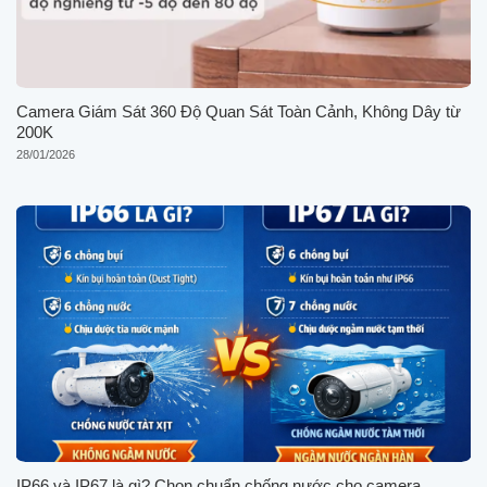
Camera Giám Sát 360 Độ Quan Sát Toàn Cảnh, Không Dây từ
200K
28/01/2026
IP66 và IP67 là gì? Chọn chuẩn chống nước cho camera