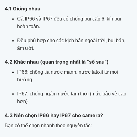
4.1 Giống nhau
Cả IP66 và IP67 đều có chống bụi cấp 6: kín bụi
hoàn toàn.
Đều phù hợp cho các kịch bản ngoài trời, bụi bẩn,
ẩm ướt.
4.2 Khác nhau (quan trọng nhất là “số sau”)
IP66: chống tia nước mạnh, nước tạt/xịt từ mọi
hướng
IP67: chống ngâm nước tạm thời (mức bảo vệ cao
hơn)
4.3 Nên chọn IP66 hay IP67 cho camera?
Bạn có thể chọn nhanh theo nguyên tắc: