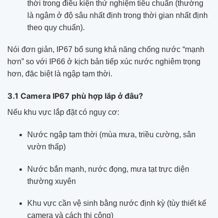
thời trong điều kiện thử nghiệm tiêu chuẩn (thường
là ngâm ở độ sâu nhất định trong thời gian nhất định
theo quy chuẩn).
Nói đơn giản, IP67 bổ sung khả năng chống nước “mạnh
hơn” so với IP66 ở kịch bản tiếp xúc nước nghiêm trọng
hơn, đặc biệt là ngập tạm thời.
3.1 Camera IP67 phù hợp lắp ở đâu?
Nếu khu vực lắp đặt có nguy cơ:
Nước ngập tạm thời (mùa mưa, triều cường, sân
vườn thấp)
Nước bắn mạnh, nước đọng, mưa tạt trực diện
thường xuyên
Khu vực cần vệ sinh bằng nước định kỳ (tùy thiết kế
camera và cách thi công)