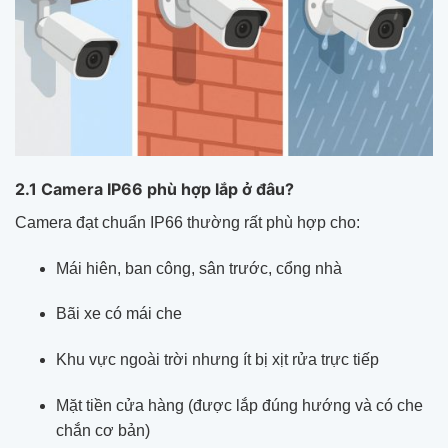
2.1 Camera IP66 phù hợp lắp ở đâu?
Camera đạt chuẩn IP66 thường rất phù hợp cho:
Mái hiên, ban công, sân trước, cổng nhà
Bãi xe có mái che
Khu vực ngoài trời nhưng ít bị xịt rửa trực tiếp
Mặt tiền cửa hàng (được lắp đúng hướng và có che
chắn cơ bản)