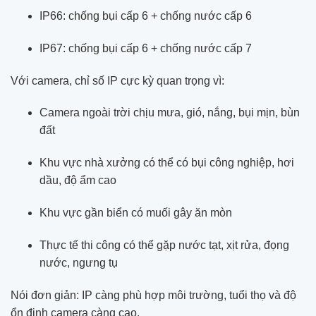
IP66: chống bụi cấp 6 + chống nước cấp 6
IP67: chống bụi cấp 6 + chống nước cấp 7
Với camera, chỉ số IP cực kỳ quan trọng vì:
Camera ngoài trời chịu mưa, gió, nắng, bụi mịn, bùn
đất
Khu vực nhà xưởng có thể có bụi công nghiệp, hơi
dầu, độ ẩm cao
Khu vực gần biển có muối gây ăn mòn
Thực tế thi công có thể gặp nước tạt, xịt rửa, đọng
nước, ngưng tụ
Nói đơn giản: IP càng phù hợp môi trường, tuổi thọ và độ
ổn định camera càng cao.