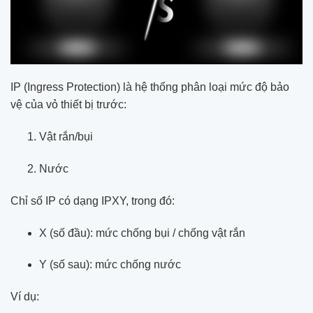
IP (Ingress Protection) là hệ thống phân loại mức độ bảo
vệ của vỏ thiết bị trước:
Vật rắn/bụi
Nước
Chỉ số IP có dạng IPXY, trong đó:
X (số đầu): mức chống bụi / chống vật rắn
Y (số sau): mức chống nước
Ví dụ: