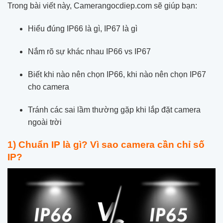
Trong bài viết này, Camerangocdiep.com sẽ giúp bạn:
Hiểu đúng IP66 là gì, IP67 là gì
Nắm rõ sự khác nhau IP66 vs IP67
Biết khi nào nên chọn IP66, khi nào nên chọn IP67
cho camera
Tránh các sai lầm thường gặp khi lắp đặt camera
ngoài trời
1) Chuẩn IP là gì? Vì sao camera cần chỉ số
IP?