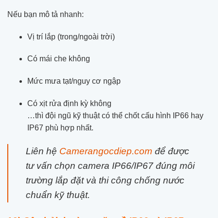
Nếu bạn mô tả nhanh:
Vị trí lắp (trong/ngoài trời)
Có mái che không
Mức mưa tạt/nguy cơ ngập
Có xịt rửa định kỳ không
…thì đội ngũ kỹ thuật có thể chốt cấu hình IP66 hay
IP67 phù hợp nhất.
Liên hệ
Camerangocdiep.com
để được
tư vấn chọn camera IP66/IP67 đúng môi
trường lắp đặt và thi công chống nước
chuẩn kỹ thuật.