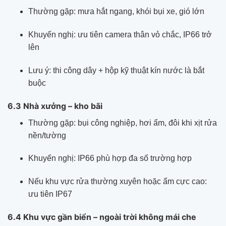
Thường gặp: mưa hắt ngang, khói bụi xe, gió lớn
Khuyến nghị: ưu tiên camera thân vỏ chắc, IP66 trở
lên
Lưu ý: thi công dây + hộp kỹ thuật kín nước là bắt
buộc
6.3 Nhà xưởng – kho bãi
Thường gặp: bụi công nghiệp, hơi ẩm, đôi khi xịt rửa
nền/tường
Khuyến nghị: IP66 phù hợp đa số trường hợp
Nếu khu vực rửa thường xuyên hoặc ẩm cực cao:
ưu tiên IP67
6.4 Khu vực gần biển – ngoài trời không mái che