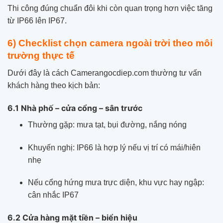
Thi công đúng chuẩn đôi khi còn quan trọng hơn việc tăng
từ IP66 lên IP67.
6) Checklist chọn camera ngoài trời theo môi
trường thực tế
Dưới đây là cách Camerangocdiep.com thường tư vấn
khách hàng theo kịch bản:
6.1 Nhà phố – cửa cổng – sân trước
Thường gặp: mưa tạt, bụi đường, nắng nóng
Khuyến nghị: IP66 là hợp lý nếu vị trí có mái/hiên
nhẹ
Nếu cổng hứng mưa trực diện, khu vực hay ngập:
cân nhắc IP67
6.2 Cửa hàng mặt tiền – biển hiệu