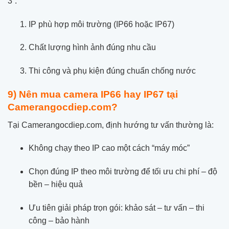
3”:
IP phù hợp môi trường (IP66 hoặc IP67)
Chất lượng hình ảnh đúng nhu cầu
Thi công và phụ kiện đúng chuẩn chống nước
9) Nên mua camera IP66 hay IP67 tại
Camerangocdiep.com?
Tại Camerangocdiep.com, định hướng tư vấn thường là:
Không chạy theo IP cao một cách “máy móc”
Chọn đúng IP theo môi trường để tối ưu chi phí – độ
bền – hiệu quả
Ưu tiên giải pháp trọn gói: khảo sát – tư vấn – thi
công – bảo hành