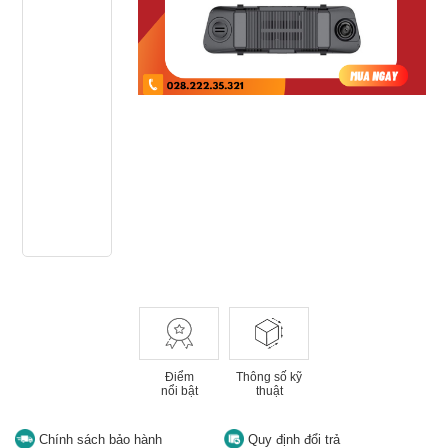
Điểm
Thông số kỹ
nổi bật
thuật
Chính sách bảo hành
Quy định đổi trả