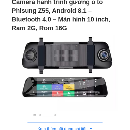
Camera hành trình gương ô tô
Phisung Z55, Android 8.1 –
Bluetooth 4.0 – Màn hình 10 inch,
Ram 2G, Rom 16G
Xem thêm nội dung chi tiết