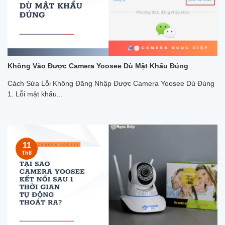
Không Vào Được Camera Yoosee Dù Mật Khẩu Đúng
Cách Sửa Lỗi Không Đăng Nhập Được Camera Yoosee Dù Đúng
1. Lỗi mật khẩu...
11
Th8