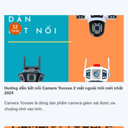
12
Th10
Hướng dẫn kết nối Camera Yoosee 2 mắt ngoài trời mới nhất
2024
Camera Yoosee là dòng sản phẩm camera giám sát được ưa
chuộng nhờ vào tính...