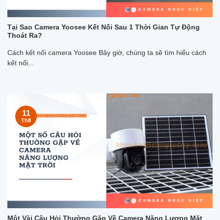
Tại Sao Camera Yoosee Kết Nối Sau 1 Thời Gian Tự Động
Thoát Ra?
Cách kết nối camera Yoosee Bây giờ, chúng ta sẽ tìm hiểu cách
kết nối...
11
Th8
Một Vài Câu Hỏi Thường Gặp Về Camera Năng Lượng Mặt