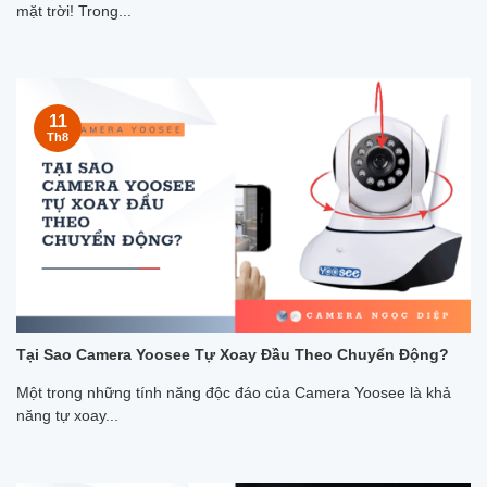
mặt trời! Trong...
11
Th8
Tại Sao Camera Yoosee Tự Xoay Đầu Theo Chuyển Động?
Một trong những tính năng độc đáo của Camera Yoosee là khả
năng tự xoay...