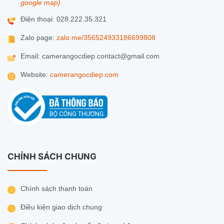
google map)
Điện thoại: 028.222.35.321
Zalo page:
zalo.me/356524933186699808
Email: camerangocdiep.contact@gmail.com
Website:
camerangocdiep.com
CHÍNH SÁCH CHUNG
Chính sách thanh toán
Điều kiện giao dịch chung