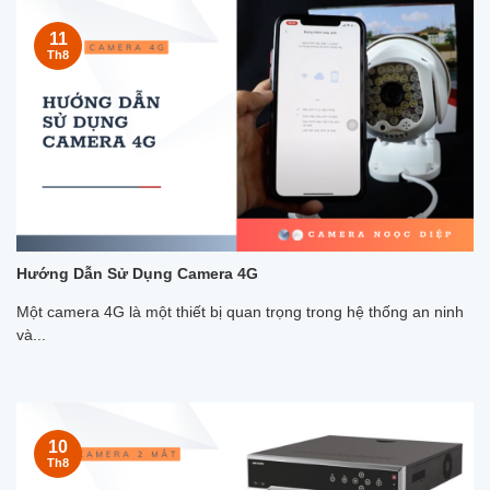
11
Th8
Hướng Dẫn Sử Dụng Camera 4G
Một camera 4G là một thiết bị quan trọng trong hệ thống an ninh
và...
10
Th8