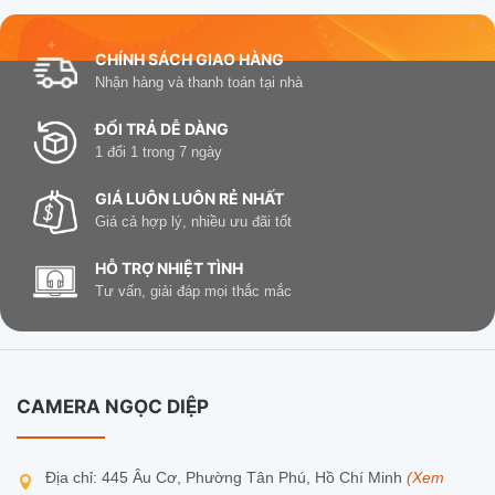
CHÍNH SÁCH GIAO HÀNG
Nhận hàng và thanh toán tại nhà
ĐỔI TRẢ DỄ DÀNG
1 đổi 1 trong 7 ngày
GIÁ LUÔN LUÔN RẺ NHẤT
Giá cả hợp lý, nhiều ưu đãi tốt
HỖ TRỢ NHIỆT TÌNH
Tư vấn, giải đáp mọi thắc mắc
CAMERA NGỌC DIỆP
Địa chỉ: 445 Âu Cơ, Phường Tân Phú, Hồ Chí Minh
(Xem