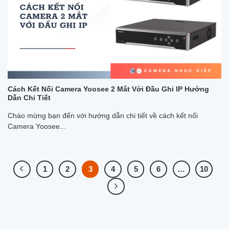
Cách Kết Nối Camera Yoosee 2 Mắt Với Đầu Ghi IP Hướng
Dẫn Chi Tiết
Chào mừng bạn đến với hướng dẫn chi tiết về cách kết nối
Camera Yoosee...
1
2
3
4
5
6
…
10