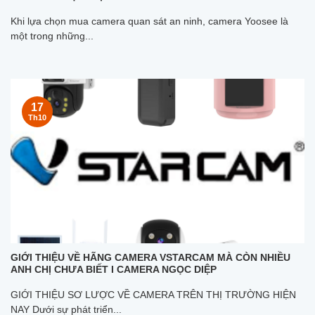
Khi lựa chọn mua camera quan sát an ninh, camera Yoosee là
một trong những...
17
Th10
GIỚI THIỆU VỀ HÃNG CAMERA VSTARCAM MÀ CÒN NHIỀU
ANH CHỊ CHƯA BIẾT I CAMERA NGỌC DIỆP
GIỚI THIỆU SƠ LƯỢC VỀ CAMERA TRÊN THỊ TRƯỜNG HIỆN
NAY Dưới sự phát triển...