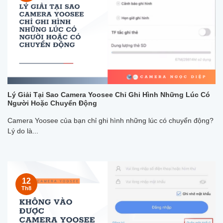
Lý Giải Tại Sao Camera Yoosee Chỉ Ghi Hình Những Lúc Có
Người Hoặc Chuyển Động
Camera Yoosee của bạn chỉ ghi hình những lúc có chuyển động?
Lý do là...
12
Th8