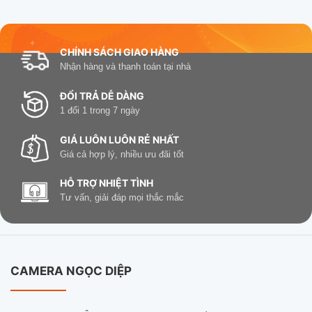
CHÍNH SÁCH GIAO HÀNG
Nhận hàng và thanh toán tại nhà
ĐỔI TRẢ DỄ DÀNG
1 đổi 1 trong 7 ngày
GIÁ LUÔN LUÔN RẺ NHẤT
Giá cả hợp lý, nhiều ưu đãi tốt
HỖ TRỢ NHIỆT TÌNH
Tư vấn, giải đáp mọi thắc mắc
CAMERA NGỌC DIỆP