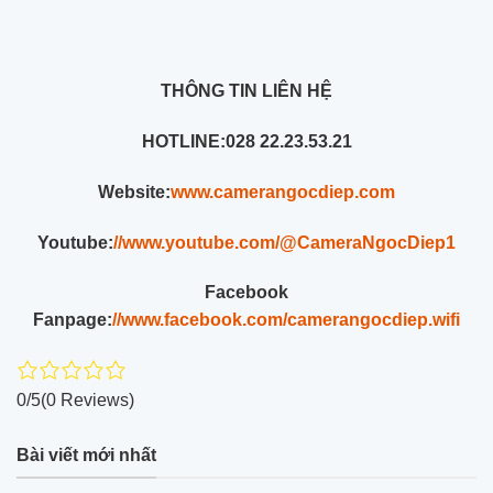
THÔNG TIN LIÊN HỆ
HOTLINE:
028 22.23.53.21
Website:
www.camerangocdiep.com
Youtube:
//www.youtube.com/@CameraNgocDiep1
Facebook
Fanpage:
//www.facebook.com/camerangocdiep.wifi
0/5
(0 Reviews)
Bài viết mới nhất