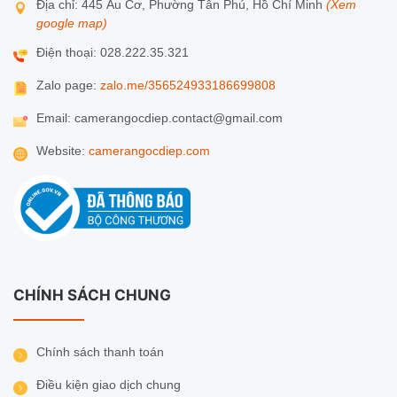
Địa chỉ: 445 Âu Cơ, Phường Tân Phú, Hồ Chí Minh
(Xem
google map)
Điện thoại: 028.222.35.321
Zalo page:
zalo.me/356524933186699808
Email: camerangocdiep.contact@gmail.com
Website:
camerangocdiep.com
CHÍNH SÁCH CHUNG
Chính sách thanh toán
Điều kiện giao dịch chung