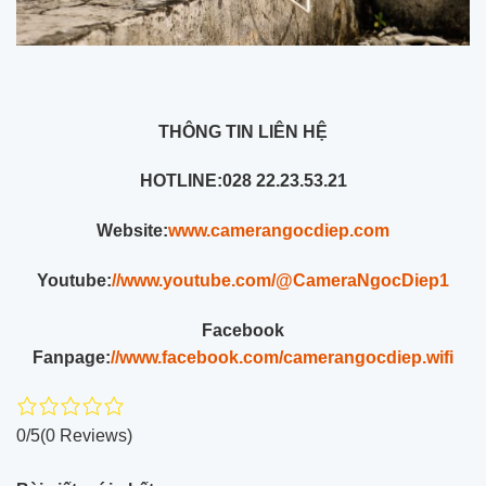
THÔNG TIN LIÊN HỆ
HOTLINE:
028 22.23.53.21
Website:
www.camerangocdiep.com
Youtube:
//www.youtube.com/@CameraNgocDiep1
Facebook
Fanpage:
//www.facebook.com/camerangocdiep.wifi
0/5
(0 Reviews)