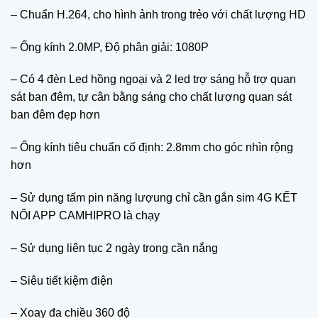
– Chuẩn H.264, cho hình ảnh trong trẻo với chất lượng HD
– Ống kính 2.0MP, Độ phân giải: 1080P
– Có 4 đèn Led hồng ngoại và 2 led trợ sáng hỗ trợ quan
sát ban đêm, tự cân bằng sáng cho chất lượng quan sát
ban đêm đẹp hơn
– Ống kính tiêu chuẩn cố định: 2.8mm cho góc nhìn rộng
hơn
– Sử dụng tấm pin năng lượung chỉ cần gắn sim 4G KẾT
NỐI APP CAMHIPRO là chạy
– Sử dụng liên tục 2 ngày trong cần nắng
– Siêu tiết kiệm điện
– Xoay đa chiều 360 độ