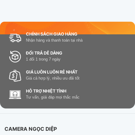
CHÍNH SÁCH GIAO HÀNG
Nhận hàng và thanh toán tại nhà
ĐỔI TRẢ DỄ DÀNG
1 đổi 1 trong 7 ngày
GIÁ LUÔN LUÔN RẺ NHẤT
Giá cả hợp lý, nhiều ưu đãi tốt
HỖ TRỢ NHIỆT TÌNH
Tư vấn, giải đáp mọi thắc mắc
CAMERA NGỌC DIỆP