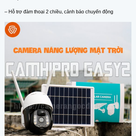
– Hỗ trợ đàm thoại 2 chiều, cảnh báo chuyển động