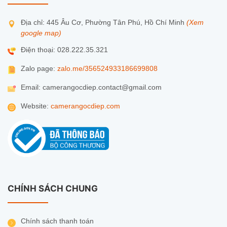
Địa chỉ: 445 Âu Cơ, Phường Tân Phú, Hồ Chí Minh
(Xem
google map)
Điện thoại: 028.222.35.321
Zalo page:
zalo.me/356524933186699808
Email: camerangocdiep.contact@gmail.com
Website:
camerangocdiep.com
CHÍNH SÁCH CHUNG
Chính sách thanh toán