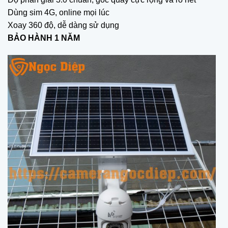
Dùng sim 4G, online mọi lúc
Xoay 360 độ, dễ dàng sử dụng
BẢO HÀNH 1 NĂM