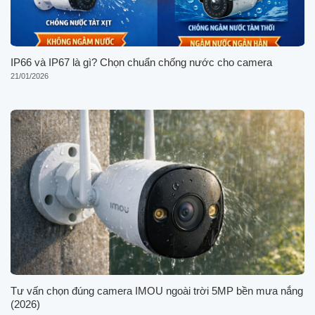
IP66 và IP67 là gì? Chọn chuẩn chống nước cho camera
21/01/2026
Tư vấn chọn đúng camera IMOU ngoài trời 5MP bền mưa nắng
(2026)