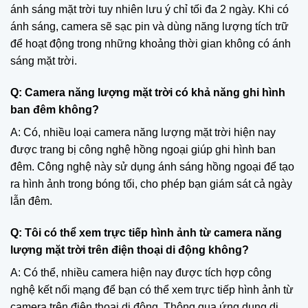
ánh sáng mặt trời tuy nhiên lưu ý chỉ tối đa 2 ngày. Khi có
ánh sáng, camera sẽ sạc pin và dùng năng lượng tích trữ
để hoạt động trong những khoảng thời gian không có ánh
sáng mặt trời.
Q: Camera năng lượng mặt trời có khả năng ghi hình
ban đêm không?
A: Có, nhiều loại camera năng lượng mặt trời hiện nay
được trang bị công nghệ hồng ngoại giúp ghi hình ban
đêm. Công nghệ này sử dụng ánh sáng hồng ngoại để tạo
ra hình ảnh trong bóng tối, cho phép bạn giám sát cả ngày
lẫn đêm.
Q: Tôi có thể xem trực tiếp hình ảnh từ camera năng
lượng mặt trời trên điện thoại di động không?
A: Có thể, nhiều camera hiện nay được tích hợp công
nghệ kết nối mạng để bạn có thể xem trực tiếp hình ảnh từ
camera trên điện thoại di động. Thông qua ứng dụng di