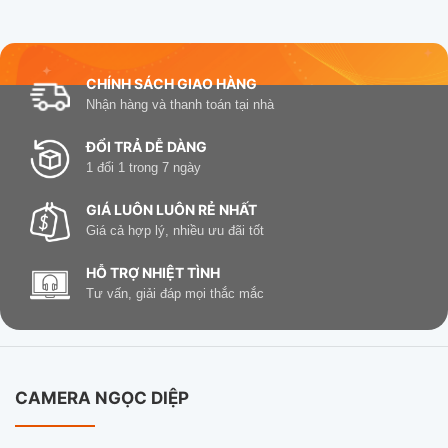
CHÍNH SÁCH GIAO HÀNG
Nhận hàng và thanh toán tại nhà
ĐỔI TRẢ DỄ DÀNG
1 đổi 1 trong 7 ngày
GIÁ LUÔN LUÔN RẺ NHẤT
Giá cả hợp lý, nhiều ưu đãi tốt
HỖ TRỢ NHIỆT TÌNH
Tư vấn, giải đáp mọi thắc mắc
CAMERA NGỌC DIỆP