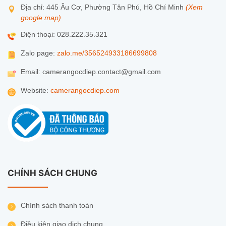
Địa chỉ: 445 Âu Cơ, Phường Tân Phú, Hồ Chí Minh
(Xem
google map)
Điện thoại: 028.222.35.321
Zalo page:
zalo.me/356524933186699808
Email: camerangocdiep.contact@gmail.com
Website:
camerangocdiep.com
CHÍNH SÁCH CHUNG
Chính sách thanh toán
Điều kiện giao dịch chung