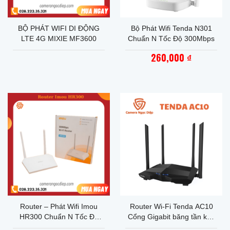
BỘ PHÁT WIFI DI ĐỘNG
Bộ Phát Wifi Tenda N301
LTE 4G MIXIE MF3600
Chuẩn N Tốc Độ 300Mbps
260,000
₫
Router – Phát Wifi Imou
Router Wi-Fi Tenda AC10
HR300 Chuẩn N Tốc Độ
Cổng Gigabit băng tần kép
300Mbps
AC1200