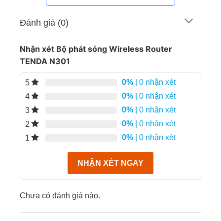
Đánh giá (0)
Nhận xét Bộ phát sóng Wireless Router
TENDA N301
0%
| 0 nhận xét
5
0%
| 0 nhận xét
4
0%
| 0 nhận xét
3
0%
| 0 nhận xét
2
0%
| 0 nhận xét
1
NHẬN XÉT NGAY
Chưa có đánh giá nào.
Tính năng đa nhiệm