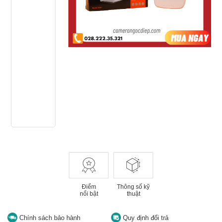
Điểm
Thông số kỹ
nổi bật
thuật
Chính sách bảo hành
Quy định đổi trả