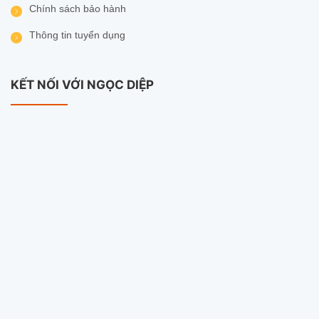
Chính sách bảo hành
Website:
www.camerangocdiep.com
Thông tin tuyển dụng
KẾT NỐI VỚI NGỌC DIỆP