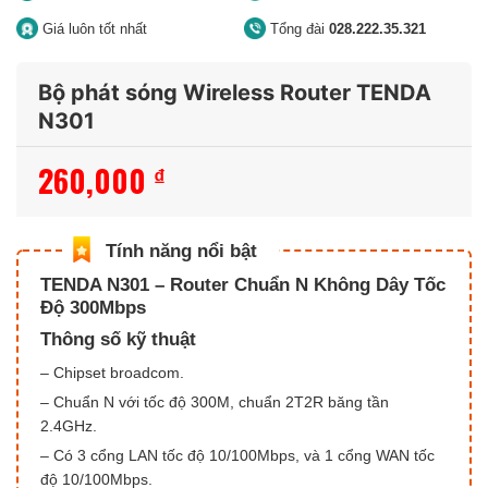
Giá luôn tốt nhất
Tổng đài
028.222.35.321
Bộ phát sóng Wireless Router TENDA
N301
260,000
₫
TENDA N301 – Router Chuẩn N Không Dây Tốc
Độ 300Mbps
Thông số kỹ thuật
– Chipset broadcom.
– Chuẩn N với tốc độ 300M, chuẩn 2T2R băng tần
2.4GHz.
– Có 3 cổng LAN tốc độ 10/100Mbps, và 1 cổng WAN tốc
độ 10/100Mbps.