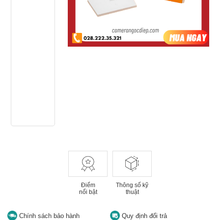
Điểm
Thông số kỹ
nổi bật
thuật
Chính sách bảo hành
Quy định đổi trả