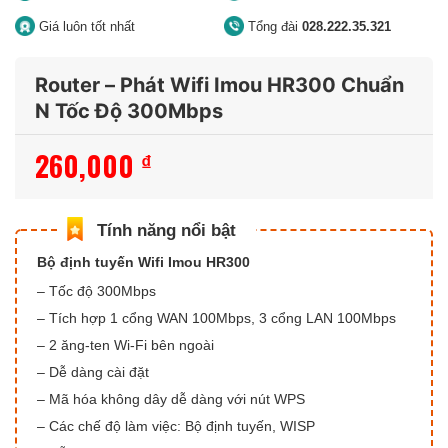
Giá luôn tốt nhất
Tổng đài
028.222.35.321
Router – Phát Wifi Imou HR300 Chuẩn
N Tốc Độ 300Mbps
260,000
₫
Bộ định tuyến Wifi Imou HR300
– Tốc độ 300Mbps
– Tích hợp 1 cổng WAN 100Mbps, 3 cổng LAN 100Mbps
– 2 ăng-ten Wi-Fi bên ngoài
– Dễ dàng cài đặt
– Mã hóa không dây dễ dàng với nút WPS
– Các chế độ làm việc: Bộ định tuyến, WISP