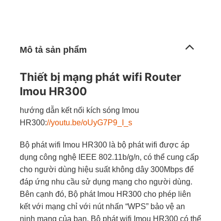
Mô tả sản phẩm
Thiết bị mạng phát wifi Router
Imou HR300
hướng dẫn kết nối kích sóng Imou
HR300:
//youtu.be/oUyG7P9_I_s
Bộ phát wifi Imou HR300 là bộ phát wifi được áp
dụng công nghệ IEEE 802.11b/g/n, có thể cung cấp
cho người dùng hiệu suất không dây 300Mbps để
đáp ứng nhu cầu sử dụng mạng cho người dùng.
Bên cạnh đó, Bộ phát Imou HR300 cho phép liên
kết với mạng chỉ với nút nhấn “WPS” bảo vệ an
ninh mạng của bạn. Bộ phát wifi Imou HR300 có thể