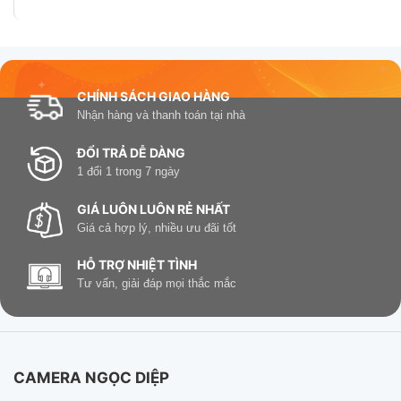
CHÍNH SÁCH GIAO HÀNG
Nhận hàng và thanh toán tại nhà
ĐỔI TRẢ DỄ DÀNG
1 đổi 1 trong 7 ngày
GIÁ LUÔN LUÔN RẺ NHẤT
Giá cả hợp lý, nhiều ưu đãi tốt
HỖ TRỢ NHIỆT TÌNH
Tư vấn, giải đáp mọi thắc mắc
CAMERA NGỌC DIỆP