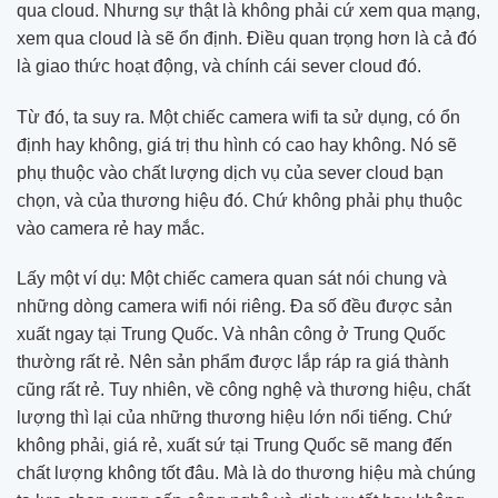
qua cloud. Nhưng sự thật là không phải cứ xem qua mạng,
xem qua cloud là sẽ ổn định. Điều quan trọng hơn là cả đó
là giao thức hoạt động, và chính cái sever cloud đó.
Từ đó, ta suy ra. Một chiếc camera wifi ta sử dụng, có ổn
định hay không, giá trị thu hình có cao hay không. Nó sẽ
phụ thuộc vào chất lượng dịch vụ của sever cloud bạn
chọn, và của thương hiệu đó. Chứ không phải phụ thuộc
vào camera rẻ hay mắc.
Lấy một ví dụ: Một chiếc camera quan sát nói chung và
những dòng camera wifi nói riêng. Đa số đều được sản
xuất ngay tại Trung Quốc. Và nhân công ở Trung Quốc
thường rất rẻ. Nên sản phẩm được lắp ráp ra giá thành
cũng rất rẻ. Tuy nhiên, về công nghệ và thương hiệu, chất
lượng thì lại của những thương hiệu lớn nổi tiếng. Chứ
không phải, giá rẻ, xuất sứ tại Trung Quốc sẽ mang đến
chất lượng không tốt đâu. Mà là do thương hiệu mà chúng