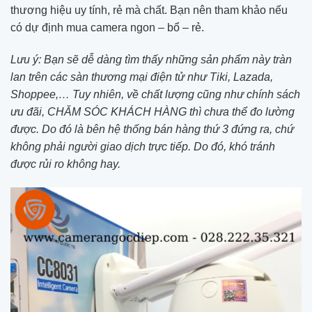
thương hiệu uy tính, rẻ mà chất. Bạn nên tham khảo nếu
có dự định mua camera ngon – bổ – rẻ.
Lưu ý: Bạn sẽ dễ dàng tìm thấy những sản phẩm này tràn
lan trên các sàn thương mại điện tử như Tiki, Lazada,
Shoppee,… Tuy nhiên, về chất lượng cũng như chính sách
ưu đãi, CHĂM SÓC KHÁCH HÀNG thì chưa thể đo lường
được. Do đó là bên hệ thống bán hàng thứ 3 đứng ra, chứ
không phải người giao dịch trực tiếp. Do đó, khó tránh
được rủi ro không hay.