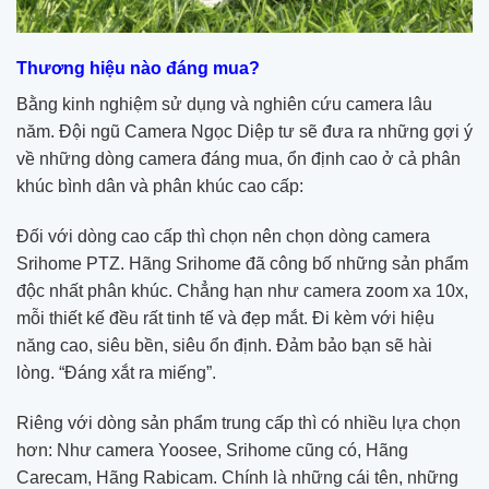
Thương hiệu nào đáng mua?
Bằng kinh nghiệm sử dụng và nghiên cứu camera lâu
năm. Đội ngũ Camera Ngọc Diệp tư sẽ đưa ra những gợi ý
về những dòng camera đáng mua, ổn định cao ở cả phân
khúc bình dân và phân khúc cao cấp:
Đối với dòng cao cấp thì chọn nên chọn dòng camera
Srihome PTZ. Hãng Srihome đã công bố những sản phẩm
độc nhất phân khúc. Chẳng hạn như camera zoom xa 10x,
mỗi thiết kế đều rất tinh tế và đẹp mắt. Đi kèm với hiệu
năng cao, siêu bền, siêu ổn định. Đảm bảo bạn sẽ hài
lòng. “Đáng xắt ra miếng”.
Riêng với dòng sản phẩm trung cấp thì có nhiều lựa chọn
hơn: Như camera Yoosee, Srihome cũng có, Hãng
Carecam, Hãng Rabicam. Chính là những cái tên, những