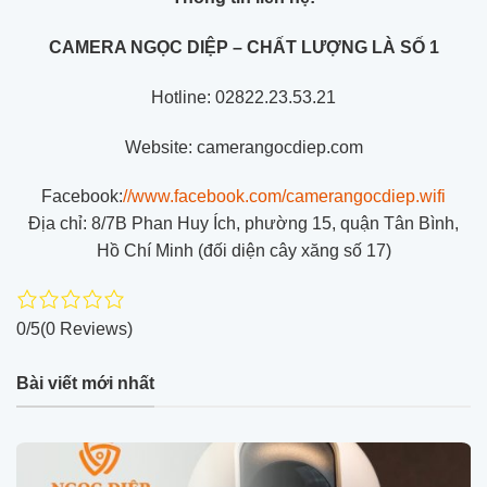
CAMERA NGỌC DIỆP – CHẤT LƯỢNG LÀ SỐ 1
Hotline: 02822.23.53.21
Website: camerangocdiep.com
Facebook:
//www.facebook.com/camerangocdiep.wifi
Địa chỉ: 8/7B Phan Huy Ích, phường 15, quận Tân Bình,
Hồ Chí Minh (đối diện cây xăng số 17)
0/5
(0 Reviews)
Bài viết mới nhất