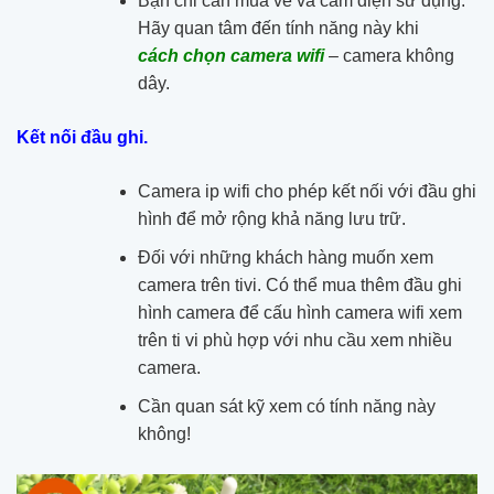
Bạn chỉ cần mua về và cắm điện sử dụng.
Hãy quan tâm đến tính năng này khi
cách chọn camera wifi
– camera không
dây.
Kết nối đầu ghi.
Camera ip wifi cho phép kết nối với đầu ghi
hình để mở rộng khả năng lưu trữ.
Đối với những khách hàng muốn xem
camera trên tivi. Có thể mua thêm đầu ghi
hình camera để cấu hình camera wifi xem
trên ti vi phù hợp với nhu cầu xem nhiều
camera.
Cần quan sát kỹ xem có tính năng này
không!