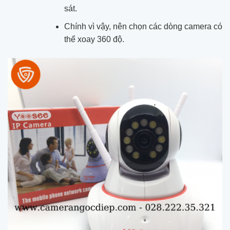
sát.
Chính vì vậy, nên chọn các dòng camera có
thể xoay 360 độ.