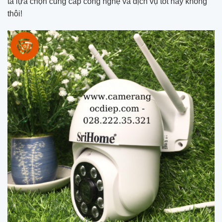
ta lựa chọn cung cấp công nghệ và dịch vụ tốt hay không
thôi!