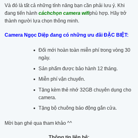
Và đó là tất cả những tính năng bạn cần phải lưu ý. Khi
đang tiến hành
cách
chọn camera wifi
phù hợp. Hãy trở
thành người lựa chọn thông minh.
Camera Ngọc Diệp
đang có những ưu đãi ĐẶC BIỆT:
Đổi mới hoàn toàn miễn phí trong vòng 30
ngày.
Sản phẩm được bảo hành 12 tháng.
Miễn phí vận chuyển.
Tặng kèm thẻ nhớ 32GB chuyên dụng cho
camera.
Tặng bộ chuông báo động gắn cửa.
Mời bạn ghé qua tham khảo ^^
Thông tin liên hệ: