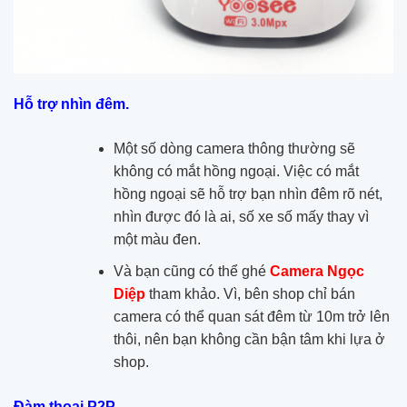
Hỗ trợ nhìn đêm.
Một số dòng camera thông thường sẽ
không có mắt hồng ngoại. Việc có mắt
hồng ngoại sẽ hỗ trợ bạn nhìn đêm rõ nét,
nhìn được đó là ai, số xe số mấy thay vì
một màu đen.
Và bạn cũng có thể ghé
Camera Ngọc
Diệp
tham khảo. Vì, bên shop chỉ bán
camera có thể quan sát đêm từ 10m trở lên
thôi, nên bạn không cần bận tâm khi lựa ở
shop.
Đàm thoại P2P.