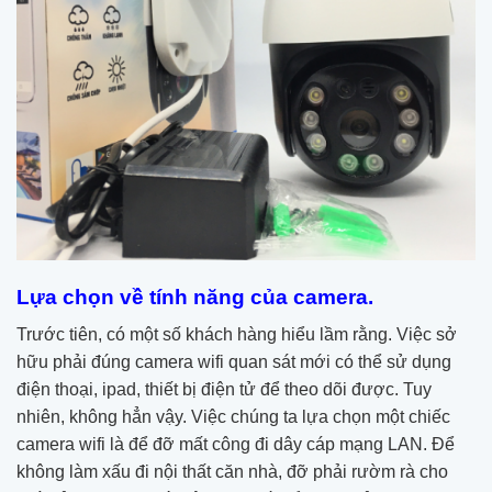
Lựa chọn về tính năng của camera.
Trước tiên, có một số khách hàng hiểu lầm rằng. Việc sở
hữu phải đúng camera wifi quan sát mới có thể sử dụng
điện thoại, ipad, thiết bị điện tử để theo dõi được. Tuy
nhiên, không hẳn vậy. Việc chúng ta lựa chọn một chiếc
camera wifi là để đỡ mất công đi dây cáp mạng LAN. Để
không làm xấu đi nội thất căn nhà, đỡ phải rườm rà cho