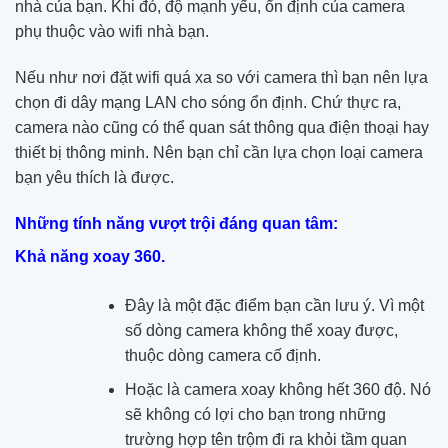
nhà của bạn. Khi đó, độ mạnh yếu, ổn định của camera
phụ thuộc vào wifi nhà bạn.
Nếu như nơi đặt wifi quá xa so với camera thì bạn nên lựa
chọn đi dây mạng LAN cho sóng ổn định. Chứ thực ra,
camera nào cũng có thể quan sát thông qua điện thoại hay
thiết bị thông minh. Nên bạn chỉ cần lựa chọn loại camera
bạn yêu thích là được.
Những tính năng vượt trội đáng quan tâm:
Khả năng xoay 360.
Đây là một đặc điểm bạn cần lưu ý. Vì một
số dòng camera không thể xoay được,
thuộc dòng camera cố định.
Hoặc là camera xoay không hết 360 độ. Nó
sẽ không có lợi cho bạn trong những
trường hợp tên trộm đi ra khỏi tầm quan