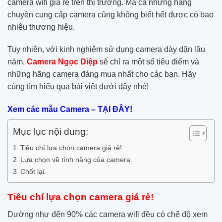
camera wifi giá rẻ trên thị trường. Mà cả những hãng
chuyên cung cấp camera cũng không biết hết được có bao
nhiêu thương hiệu.
Tuy nhiên, với kinh nghiệm sử dụng camera dày dặn lâu
năm.
Camera Ngọc Diệp
sẽ chỉ ra một số tiêu điểm và
những hãng camera đáng mua nhất cho các bạn. Hãy
cùng tìm hiểu qua bài viêt dưới đây nhé!
Xem các mẫu Camera – TẠI ĐÂY!
Mục lục nội dung:
Tiêu chí lựa chọn camera giá rẻ!
Lựa chọn về tính năng của camera.
Chốt lại.
Tiêu chí lựa chọn camera giá rẻ!
Dường như đến 90% các camera wifi đều có chế độ xem