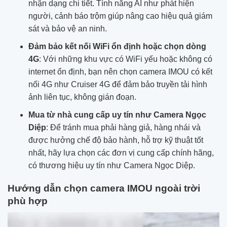
nhận dạng chi tiết. Tính năng AI như phát hiện
người, cảnh báo trộm giúp nâng cao hiệu quả giám
sát và bảo vệ an ninh.
Đảm bảo kết nối WiFi ổn định hoặc chọn dòng
4G
: Với những khu vực có WiFi yếu hoặc không có
internet ổn định, bạn nên chọn camera IMOU có kết
nối 4G như Cruiser 4G để đảm bảo truyền tải hình
ảnh liên tục, không gián đoạn.
Mua từ nhà cung cấp uy tín như Camera Ngọc
Diệp
: Để tránh mua phải hàng giả, hàng nhái và
được hưởng chế độ bảo hành, hỗ trợ kỹ thuật tốt
nhất, hãy lựa chọn các đơn vị cung cấp chính hãng,
có thương hiệu uy tín như Camera Ngọc Diệp.
Hướng dẫn chọn camera IMOU ngoài trời
phù hợp