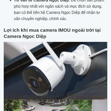
Tư vấn từ Camera Ngọc Diệp
: Để chọn sản phẩm
phù hợp nhất với ngân sách và mục đích sử dụng,
bạn có thể liên hệ Camera Ngọc Diệp để nhận tư
vấn chuyên nghiệp, chính xác.
Lợi ích khi mua camera IMOU ngoài trời tại
Camera Ngọc Diệp