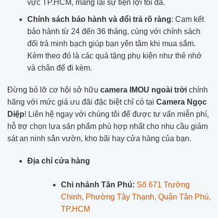
vực TP.HCM, mang lại sự tiện lợi tối đa.
Chính sách bảo hành và đổi trả rõ ràng
: Cam kết
bảo hành từ 24 đến 36 tháng, cùng với chính sách
đổi trả minh bạch giúp bạn yên tâm khi mua sắm.
Kèm theo đó là các quà tặng phụ kiện như thẻ nhớ
và chân đế đi kèm.
Đừng bỏ lỡ cơ hội sở hữu
camera IMOU ngoài trời
chính
hãng với mức giá ưu đãi đặc biệt chỉ có tại
Camera Ngọc
Diệp
! Liên hệ ngay với chúng tôi để được tư vấn miễn phí,
hỗ trợ chọn lựa sản phẩm phù hợp nhất cho nhu cầu giám
sát an ninh sân vườn, kho bãi hay cửa hàng của bạn.
Địa chỉ cửa hàng
Chi nhánh Tân Phú:
Số 671 Trường
Chinh, Phường Tây Thạnh, Quận Tân Phú,
TP.HCM