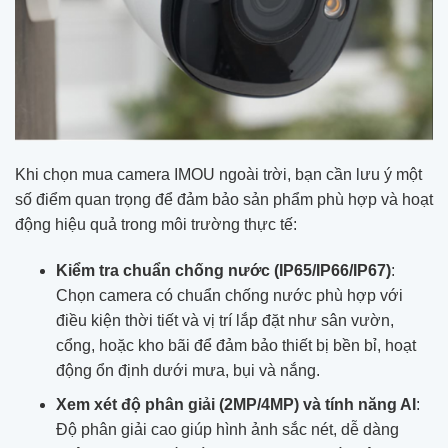
Khi chọn mua camera IMOU ngoài trời, bạn cần lưu ý một
số điểm quan trọng để đảm bảo sản phẩm phù hợp và hoạt
động hiệu quả trong môi trường thực tế:
Kiểm tra chuẩn chống nước (IP65/IP66/IP67)
:
Chọn camera có chuẩn chống nước phù hợp với
điều kiện thời tiết và vị trí lắp đặt như sân vườn,
cổng, hoặc kho bãi để đảm bảo thiết bị bền bỉ, hoạt
động ổn định dưới mưa, bụi và nắng.
Xem xét độ phân giải (2MP/4MP) và tính năng AI
:
Độ phân giải cao giúp hình ảnh sắc nét, dễ dàng