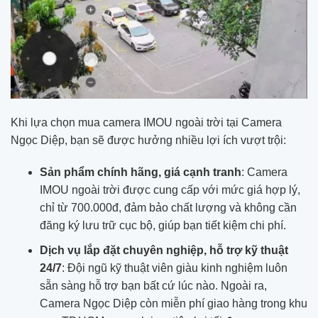
Khi lựa chọn mua camera IMOU ngoài trời tại Camera
Ngọc Diệp, bạn sẽ được hưởng nhiều lợi ích vượt trội:
Sản phẩm chính hãng, giá cạnh tranh
: Camera
IMOU ngoài trời được cung cấp với mức giá hợp lý,
chỉ từ 700.000đ, đảm bảo chất lượng và không cần
đăng ký lưu trữ cục bộ, giúp bạn tiết kiệm chi phí.
Dịch vụ lắp đặt chuyên nghiệp, hỗ trợ kỹ thuật
24/7
: Đội ngũ kỹ thuật viên giàu kinh nghiệm luôn
sẵn sàng hỗ trợ bạn bất cứ lúc nào. Ngoài ra,
Camera Ngọc Diệp còn miễn phí giao hàng trong khu