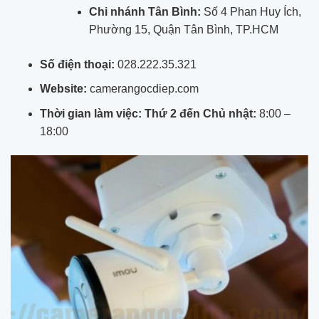
Chi nhánh Tân Bình:
Số 4 Phan Huy Ích,
Phường 15, Quận Tân Bình, TP.HCM
Số điện thoại:
028.222.35.321
Website:
camerangocdiep.com
Thời gian làm việc:
Thứ 2 đến Chủ nhật:
8:00 –
18:00