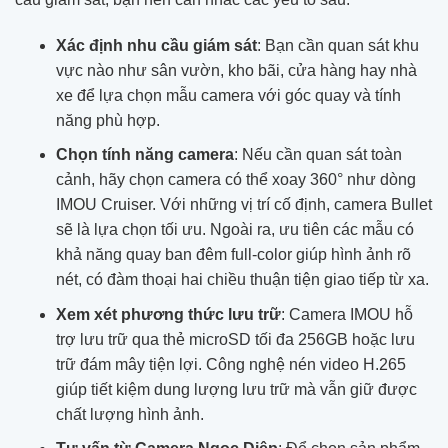
Xác định nhu cầu giám sát
: Bạn cần quan sát khu
vực nào như sân vườn, kho bãi, cửa hàng hay nhà
xe để lựa chọn mẫu camera với góc quay và tính
năng phù hợp.
Chọn tính năng camera
: Nếu cần quan sát toàn
cảnh, hãy chọn camera có thể xoay 360° như dòng
IMOU Cruiser. Với những vị trí cố định, camera Bullet
sẽ là lựa chọn tối ưu. Ngoài ra, ưu tiên các mẫu có
khả năng quay ban đêm full-color giúp hình ảnh rõ
nét, có đàm thoại hai chiều thuận tiện giao tiếp từ xa.
Xem xét phương thức lưu trữ
: Camera IMOU hỗ
trợ lưu trữ qua thẻ microSD tối đa 256GB hoặc lưu
trữ đám mây tiện lợi. Công nghệ nén video H.265
giúp tiết kiệm dung lượng lưu trữ mà vẫn giữ được
chất lượng hình ảnh.