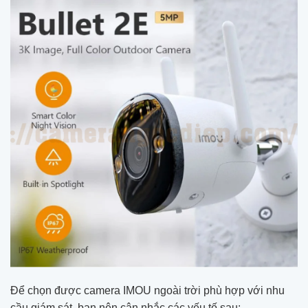
Để chọn được camera IMOU ngoài trời phù hợp với nhu
cầu giám sát, bạn nên cân nhắc các yếu tố sau: