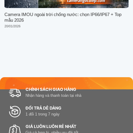
Camera IMOU ngoài trời chống nước: chọn IP66/IP67 + Top
mẫu 2026
20/01/2026
CHÍNH SÁCH GIAO HÀNG
Nhận hàng và thanh toán tại nhà
ĐỔI TRẢ DỄ DÀNG
1 đổi 1 trong 7 ngày
GIÁ LUÔN LUÔN RẺ NHẤT
Giá cả hợp lý, nhiều ưu đãi tốt