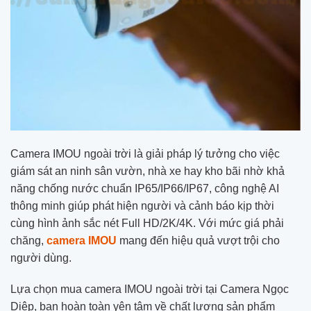
Camera IMOU ngoài trời là giải pháp lý tưởng cho việc
giám sát an ninh sân vườn, nhà xe hay kho bãi nhờ khả
năng chống nước chuẩn IP65/IP66/IP67, công nghệ AI
thông minh giúp phát hiện người và cảnh báo kịp thời
cùng hình ảnh sắc nét Full HD/2K/4K. Với mức giá phải
chăng,
camera IMOU
mang đến hiệu quả vượt trội cho
người dùng.
Lựa chọn mua camera IMOU ngoài trời tại Camera Ngọc
Diệp, bạn hoàn toàn yên tâm về chất lượng sản phẩm