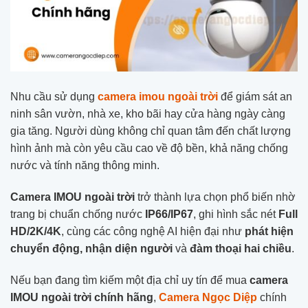
Nhu cầu sử dụng
camera imou ngoài trời
để giám sát an
ninh sân vườn, nhà xe, kho bãi hay cửa hàng ngày càng
gia tăng. Người dùng không chỉ quan tâm đến chất lượng
hình ảnh mà còn yêu cầu cao về độ bền, khả năng chống
nước và tính năng thông minh.
Camera IMOU ngoài trời
trở thành lựa chọn phổ biến nhờ
trang bị chuẩn chống nước
IP66/IP67
, ghi hình sắc nét
Full
HD/2K/4K
, cùng các công nghệ AI hiện đại như
phát hiện
chuyển động, nhận diện người
và
đàm thoại hai chiều
.
Nếu bạn đang tìm kiếm một địa chỉ uy tín để mua
camera
IMOU ngoài trời chính hãng
,
Camera Ngọc Diệp
chính