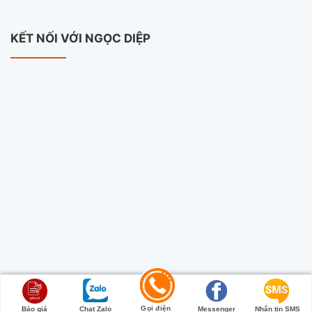
KẾT NỐI VỚI NGỌC DIỆP
Copyright 2026 ©
Camera Ngọc Diệp
Gọi điện
Báo giá
Chat Zalo
Messenger
Nhắn tin SMS