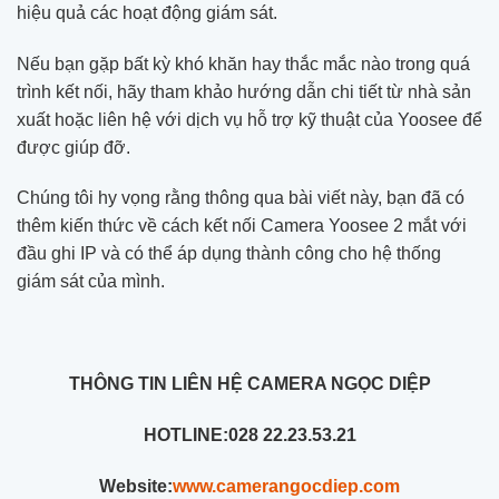
hiệu quả các hoạt động giám sát.
Nếu bạn gặp bất kỳ khó khăn hay thắc mắc nào trong quá
trình kết nối, hãy tham khảo hướng dẫn chi tiết từ nhà sản
xuất hoặc liên hệ với dịch vụ hỗ trợ kỹ thuật của Yoosee để
được giúp đỡ.
Chúng tôi hy vọng rằng thông qua bài viết này, bạn đã có
thêm kiến thức về cách kết nối Camera Yoosee 2 mắt với
đầu ghi IP và có thể áp dụng thành công cho hệ thống
giám sát của mình.
THÔNG TIN LIÊN HỆ CAMERA NGỌC DIỆP
HOTLINE:
028 22.23.53.21
Website:
www.camerangocdiep.com