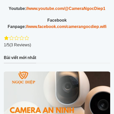
Youtube:
//www.youtube.com/@CameraNgocDiep1
Facebook
Fanpage:
//www.facebook.com/camerangocdiep.wifi
1/5
(3 Reviews)
Bài viết mới nhất