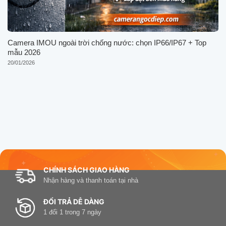
Camera IMOU ngoài trời chống nước: chọn IP66/IP67 + Top
mẫu 2026
20/01/2026
CHÍNH SÁCH GIAO HÀNG
Nhận hàng và thanh toán tại nhà
ĐỔI TRẢ DỄ DÀNG
1 đổi 1 trong 7 ngày