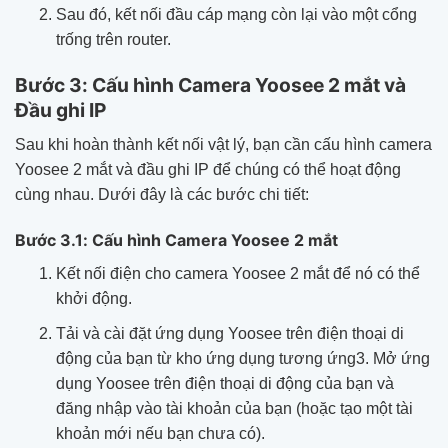
Sau đó, kết nối đầu cáp mạng còn lại vào một cổng
trống trên router.
Bước 3: Cấu hình Camera Yoosee 2 mắt và
Đầu ghi IP
Sau khi hoàn thành kết nối vật lý, bạn cần cấu hình camera
Yoosee 2 mắt và đầu ghi IP để chúng có thể hoạt động
cùng nhau. Dưới đây là các bước chi tiết:
Bước 3.1: Cấu hình Camera Yoosee 2 mắt
Kết nối điện cho camera Yoosee 2 mắt để nó có thể
khởi động.
Tải và cài đặt ứng dụng Yoosee trên điện thoại di
động của bạn từ kho ứng dụng tương ứng3. Mở ứng
dụng Yoosee trên điện thoại di động của bạn và
đăng nhập vào tài khoản của bạn (hoặc tạo một tài
khoản mới nếu bạn chưa có).