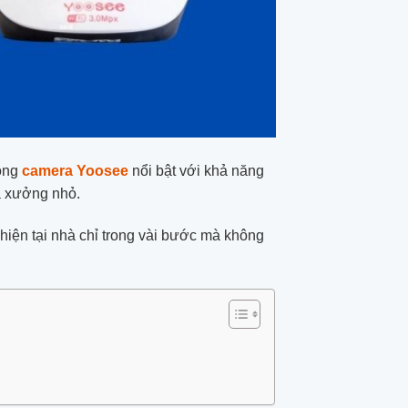
Dòng
camera Yoosee
nổi bật với khả năng
hà xưởng nhỏ.
c hiện tại nhà chỉ trong vài bước mà không