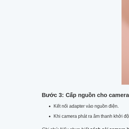
Bước 3: Cấp nguồn cho camer
Kết nối adapter vào nguồn điện.
Khi camera phát ra âm thanh khởi động