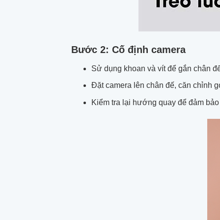
Bước 2: Cố định camera
Sử dụng khoan và vít để gắn chân đế
Đặt camera lên chân đế, căn chỉnh góc
Kiểm tra lại hướng quay để đảm bả