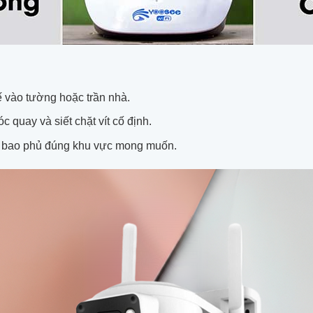
 vào tường hoặc trần nhà.
 quay và siết chặt vít cố định.
o bao phủ đúng khu vực mong muốn.