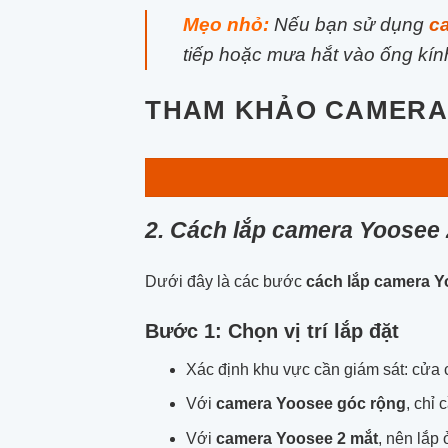
Mẹo nhỏ:
Nếu bạn sử dụng
c
tiếp hoặc mưa hắt vào ống kín
THAM KHẢO CAMERA 
2. Cách lắp camera Yoosee 2
Dưới đây là các bước
cách lắp camera 
Bước 1: Chọn vị trí lắp đặt
Xác định khu vực cần giám sát: cửa
Với
camera Yoosee góc rộng
, chỉ
Với
camera Yoosee 2 mắt
, nên lắp 