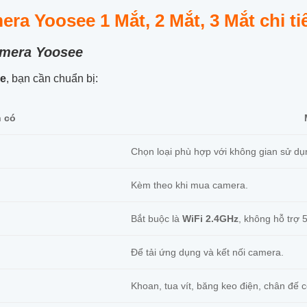
a Yoosee 1 Mắt, 2 Mắt, 3 Mắt chi tiế
camera Yoosee
ee
, bạn cần chuẩn bị:
n có
Chọn loại phù hợp với không gian sử dụ
Kèm theo khi mua camera.
Bắt buộc là
WiFi 2.4GHz
, không hỗ trợ
Để tải ứng dụng và kết nối camera.
Khoan, tua vít, băng keo điện, chân đế c