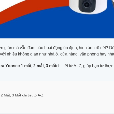
n giản mà vẫn đảm bảo hoạt động ổn định, hình ảnh rõ nét? 
hợp với nhiều không gian như nhà ở, cửa hàng, văn phòng hay n
a Yoosee 1 mắt, 2 mắt, 3 mắt
chi tiết từ A–Z, giúp bạn tự thự
Mắt, 3 Mắt chi tiết từ A-Z