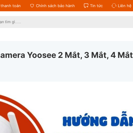
thanh toán
Chính sách bảo hành
Tin tức
Liên hệ
:
mera Yoosee 2 Mắt, 3 Mắt, 4 Mắt