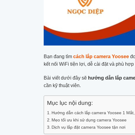
Bạn đang tìm
cách lắp camera Yoosee
đơ
kết nối WiFi tiện lợi, dễ cài đặt và phù 
Bài viết dưới đây sẽ
hướng dẫn lắp camer
cần kỹ thuật viên.
Mục lục nội dung:
Hướng dẫn cách lắp camera Yoosee 1 Mắt, 2 
Mẹo tối ưu khi sử dụng camera Yoosee
Dịch vụ lắp đặt camera Yoosee tận nơi