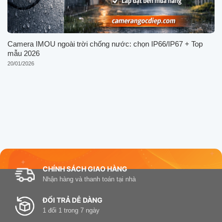
Camera IMOU ngoài trời chống nước: chọn IP66/IP67 + Top
mẫu 2026
20/01/2026
CHÍNH SÁCH GIAO HÀNG
Nhận hàng và thanh toán tại nhà
ĐỔI TRẢ DỄ DÀNG
1 đổi 1 trong 7 ngày