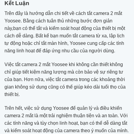
Kết Luận
Trên đây là hướng dẫn chi tiết về cách tắt camera 2 mắt
Yoosee. Bằng cách tuân thủ những bước đơn giản
này,bạn có thể tắt và kiểm soát hoạt động của thiết bị một
cách dễ dàng. Bất kể bạn muốn tắt camera từ xa, lập lịch
tự động hoặc chỉ tắt màn hình, Yoosee cung cấp các tính
năng linh hoạt để đáp ứng nhu cầu của người dùng.
Việc tắt camera 2 mắt Yoosee khi không cần thiết không
chỉ giúp tiết kiệm năng lượng mà còn bảo vệ sự riêng tư
của bạn. Hơn nữa, việc tắt camera trong các khoảng thời
gian không sử dụng cũng có thể giúp kéo dài tuổi thọ của
thiết bị.
Trên hết, việc sử dụng Yoosee để quản lý và điều khiển
camera 2 mắt là một trải nghiệm thuận tiện và an toàn. Với
các tính năng và tùy chọn linh hoạt, bạn có thể dễ dàng tắt
và kiểm soát hoạt động của camera theo ý muốn của mình.