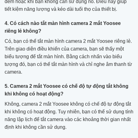
đêm hoặc khi bạn không cần sử dụng nó. Điều này giúp
tiết kiệm năng lượng và kéo dài tuổi thọ của thiết bị.
4. Có cách nào tắt màn hình camera 2 mắt Yoosee
riêng lẻ không?
Có, bạn có thể tắt màn hình camera 2 mắt Yoosee riêng lẻ.
Trên giao diện điều khiển của camera, bạn sẽ thấy một
biểu tượng để tắt màn hình. Bằng cách nhấn vào biểu
tượng đó, bạn có thể tắt màn hình và chỉ nghe âm thanh từ
camera.
5. Camera 2 mắt Yoosee có chế độ tự động tắt không
khi không có hoạt động?
Không, camera 2 mắt Yoosee không có chế độ tự động tắt
khi không có hoạt động. Tuy nhiên, bạn có thể sử dụng tính
năng lập lịch để tắt camera vào các khoảng thời gian nhất
định khi không cần sử dụng.