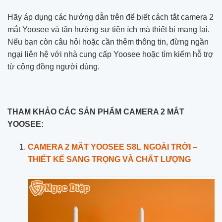
Hãy áp dụng các hướng dẫn trên để biết cách tắt camera 2
mắt Yoosee và tận hưởng sự tiện ích mà thiết bị mang lại.
Nếu bạn còn câu hỏi hoặc cần thêm thông tin, đừng ngần
ngại liên hệ với nhà cung cấp Yoosee hoặc tìm kiếm hỗ trợ
từ cộng đồng người dùng.
THAM KHẢO CÁC SẢN PHẨM CAMERA 2 MẮT
YOOSEE:
CAMERA 2 MẮT YOOSEE S8L NGOÀI TRỜI –
THIẾT KẾ SANG TRỌNG VÀ CHẤT LƯỢNG