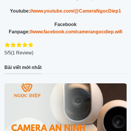
Youtube:
//www.youtube.com/@CameraNgocDiep1
Facebook
Fanpage:
//www.facebook.com/camerangocdiep.wifi
5/5
(1 Review)
Bài viết mới nhất