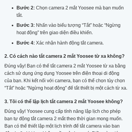
Bước 2:
Chọn camera 2 mắt Yoosee mà bạn muốn
tắt.
Bước 3:
Nhấn vào biểu tượng “Tắt” hoặc “Ngừng
hoạt động” trên giao diện điều khiển.
Bước 4:
Xác nhận hành động tắt camera.
2. Có cách nào tắt camera 2 mắt Yoosee từ xa không?
Đúng vậy! Bạn có thể tắt camera 2 mắt Yoosee từ xa bằng
cách sử dụng ứng dụng Yoosee trên điện thoại di động
của bạn. Khi kết nối với camera, bạn có thể chọn tùy chọn
“Tắt” hoặc “Ngừng hoạt động” để tắt thiết bị một cách từ xa.
3. Tôi có thể lập lịch tắt camera 2 mắt Yoosee không?
Đúng vậy! Yoosee cung cấp tính năng lập lịch cho phép
bạn tự động tắt camera 2 mắt theo thời gian mong muốn.
Bạn có thể thiết lập một lịch trình để tắt camera vào ban