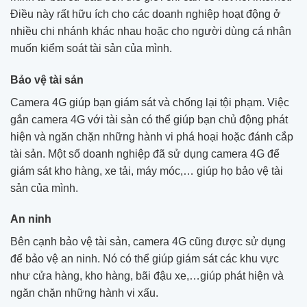
Điều này rất hữu ích cho các doanh nghiệp hoạt động ở
nhiều chi nhánh khác nhau hoặc cho người dùng cá nhân
muốn kiểm soát tài sản của mình.
Bảo vệ tài sản
Camera 4G giúp bạn giám sát và chống lại tội phạm. Việc
gắn camera 4G với tài sản có thể giúp bạn chủ động phát
hiện và ngăn chặn những hành vi phá hoại hoặc đánh cắp
tài sản. Một số doanh nghiệp đã sử dụng camera 4G để
giám sát kho hàng, xe tải, máy móc,… giúp họ bảo vệ tài
sản của mình.
An ninh
Bên cạnh bảo vệ tài sản, camera 4G cũng được sử dụng
để bảo vệ an ninh. Nó có thể giúp giám sát các khu vực
như cửa hàng, kho hàng, bãi đậu xe,…giúp phát hiện và
ngăn chặn những hành vi xấu.