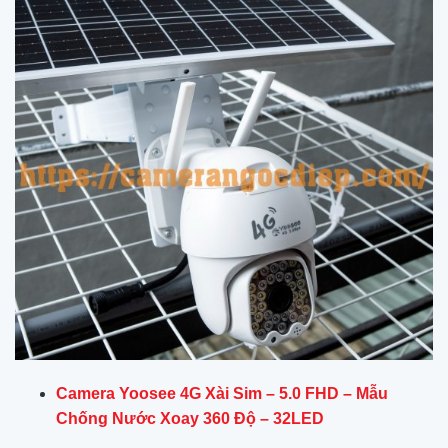
Camera Yoosee 4G Xài Sim – 5.0 FHD – Mẫu
Chống Nước Xoay 360 Độ – 32LED