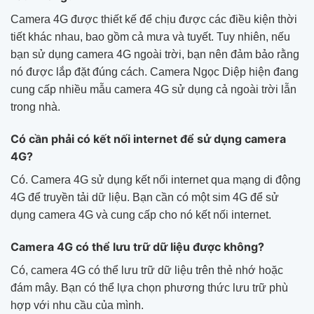
Camera 4G được thiết kế để chịu được các điều kiện thời
tiết khác nhau, bao gồm cả mưa và tuyết. Tuy nhiên, nếu
bạn sử dụng camera 4G ngoài trời, bạn nên đảm bảo rằng
nó được lắp đặt đúng cách. Camera Ngọc Diệp hiện đang
cung cấp nhiều mẫu camera 4G sử dụng cả ngoài trời lẫn
trong nhà.
Có cần phải có kết nối internet để sử dụng camera
4G?
Có. Camera 4G sử dụng kết nối internet qua mạng di động
4G để truyền tải dữ liệu. Bạn cần có một sim 4G để sử
dụng camera 4G và cung cấp cho nó kết nối internet.
Camera 4G có thể lưu trữ dữ liệu được không?
Có, camera 4G có thể lưu trữ dữ liệu trên thẻ nhớ hoặc
đám mây. Bạn có thể lựa chọn phương thức lưu trữ phù
hợp với nhu cầu của mình.