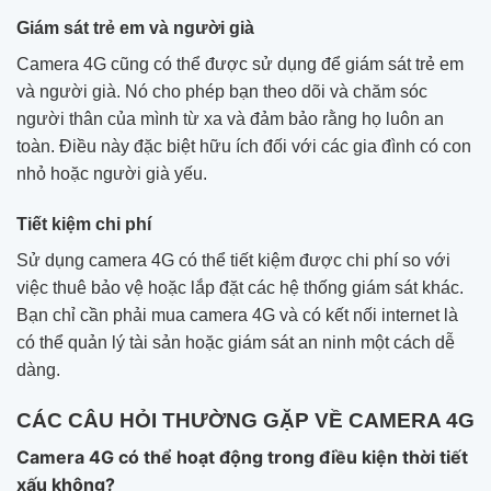
Giám sát trẻ em và người già
Camera 4G cũng có thể được sử dụng để giám sát trẻ em
và người già. Nó cho phép bạn theo dõi và chăm sóc
người thân của mình từ xa và đảm bảo rằng họ luôn an
toàn. Điều này đặc biệt hữu ích đối với các gia đình có con
nhỏ hoặc người già yếu.
Tiết kiệm chi phí
Sử dụng camera 4G có thể tiết kiệm được chi phí so với
việc thuê bảo vệ hoặc lắp đặt các hệ thống giám sát khác.
Bạn chỉ cần phải mua camera 4G và có kết nối internet là
có thể quản lý tài sản hoặc giám sát an ninh một cách dễ
dàng.
CÁC CÂU HỎI THƯỜNG GẶP VỀ CAMERA 4G
Camera 4G có thể hoạt động trong điều kiện thời tiết
xấu không?