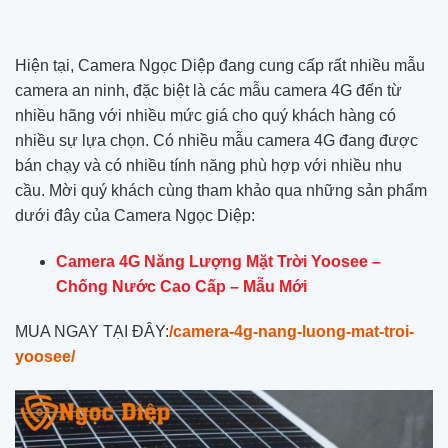
Hiện tại, Camera Ngọc Diệp đang cung cấp rất nhiều mẫu
camera an ninh, đặc biệt là các mẫu camera 4G đến từ
nhiều hãng với nhiều mức giá cho quý khách hàng có
nhiều sự lựa chọn. Có nhiều mẫu camera 4G đang được
bán chạy và có nhiều tính năng phù hợp với nhiều nhu
cầu. Mời quý khách cùng tham khảo qua những sản phẩm
dưới đây của Camera Ngọc Diệp:
Camera 4G Năng Lượng Mặt Trời Yoosee –
Chống Nước Cao Cấp – Mẫu Mới
MUA NGAY TẠI ĐÂY:
/camera-4g-nang-luong-mat-troi-
yoosee/