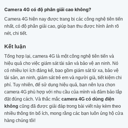
Camera 4G có độ phân giải cao không?
Camera 4G hiện nay được trang bị các công nghệ tiên tiến
nhất, có độ phân giải cao, giúp bạn thu được hình ảnh rõ
nét, chi tiết.
Kết luận
Tổng hợp lại, camera 4G là một công nghệ tiên tiến và
hiệu quả cho việc giám sát tài sản và bảo vệ an ninh. Nó
có nhiều lợi ích đáng kể, bao gồm giám sát từ xa, bảo vệ
tài sản, an ninh, giám sát trẻ em và người già, tiết kiệm chi
phí. Tuy nhiên, để sử dụng hiệu quả, bạn nên lựa chọn
camera 4G phù hợp với nhu cầu của mình và đảm bảo lắp
đặt đúng cách. Và thắc mắc
camera 4G có dùng điện
không
cũng đã được giải đáp trong bài viết này kèm theo
nhiều thông tin bổ ích, mong rằng các bạn luôn ủng hộ cửa
hàng chúng tôi!