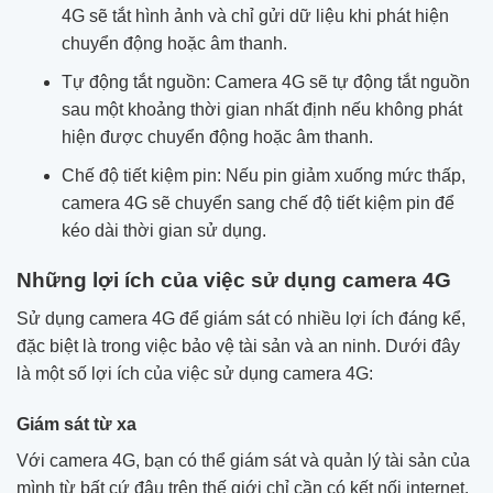
4G sẽ tắt hình ảnh và chỉ gửi dữ liệu khi phát hiện
chuyển động hoặc âm thanh.
Tự động tắt nguồn: Camera 4G sẽ tự động tắt nguồn
sau một khoảng thời gian nhất định nếu không phát
hiện được chuyển động hoặc âm thanh.
Chế độ tiết kiệm pin: Nếu pin giảm xuống mức thấp,
camera 4G sẽ chuyển sang chế độ tiết kiệm pin để
kéo dài thời gian sử dụng.
Những lợi ích của việc sử dụng camera 4G
Sử dụng camera 4G để giám sát có nhiều lợi ích đáng kể,
đặc biệt là trong việc bảo vệ tài sản và an ninh. Dưới đây
là một số lợi ích của việc sử dụng camera 4G:
Giám sát từ xa
Với camera 4G, bạn có thể giám sát và quản lý tài sản của
mình từ bất cứ đâu trên thế giới chỉ cần có kết nối internet.