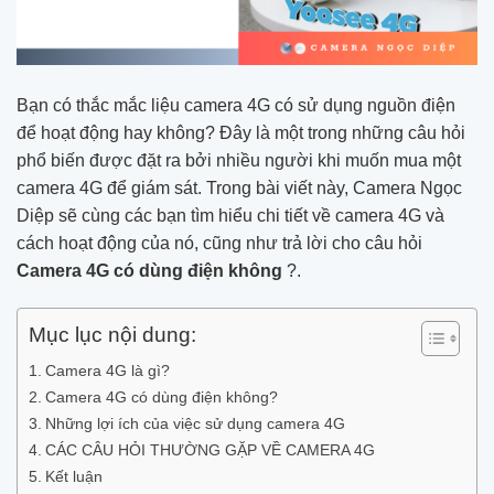
Bạn có thắc mắc liệu camera 4G có sử dụng nguồn điện
để hoạt động hay không? Đây là một trong những câu hỏi
phổ biến được đặt ra bởi nhiều người khi muốn mua một
camera 4G để giám sát. Trong bài viết này, Camera Ngọc
Diệp sẽ cùng các bạn tìm hiểu chi tiết về camera 4G và
cách hoạt động của nó, cũng như trả lời cho câu hỏi
Camera 4G có dùng điện không
?.
Mục lục nội dung:
Camera 4G là gì?
Camera 4G có dùng điện không?
Những lợi ích của việc sử dụng camera 4G
CÁC CÂU HỎI THƯỜNG GẶP VỀ CAMERA 4G
Kết luận