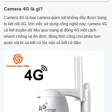
Camera 4G là gì?
Camera 4G là loại camera giám sát không dây được trang
bị kết nối 4G. Với việc sử dụng công nghệ này, camera 4G
có thể truyền dữ liệu qua mạng di động 4G một cách
nhanh chóng và ổn định, đồng thời cũng cho phép bạn
quan sát từ xa bất cứ lúc nào và bất cứ đâu.