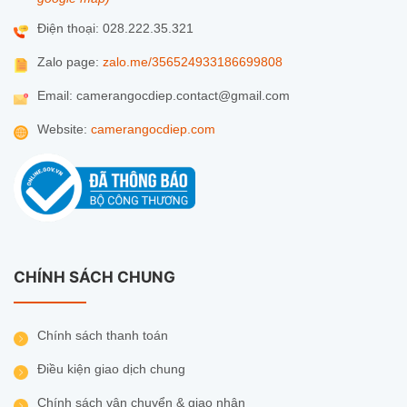
Điện thoại: 028.222.35.321
Zalo page:
zalo.me/356524933186699808
Email: camerangocdiep.contact@gmail.com
Website:
camerangocdiep.com
CHÍNH SÁCH CHUNG
Chính sách thanh toán
Điều kiện giao dịch chung
Chính sách vận chuyển & giao nhận