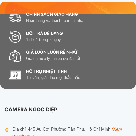
CHÍNH SÁCH GIAO HÀNG
Nhận hàng và thanh toán tại nhà
ĐỔI TRẢ DỄ DÀNG
1 đổi 1 trong 7 ngày
GIÁ LUÔN LUÔN RẺ NHẤT
Giá cả hợp lý, nhiều ưu đãi tốt
HỖ TRỢ NHIỆT TÌNH
Tư vấn, giải đáp mọi thắc mắc
CAMERA NGỌC DIỆP
Địa chỉ: 445 Âu Cơ, Phường Tân Phú, Hồ Chí Minh
(Xem
google map)