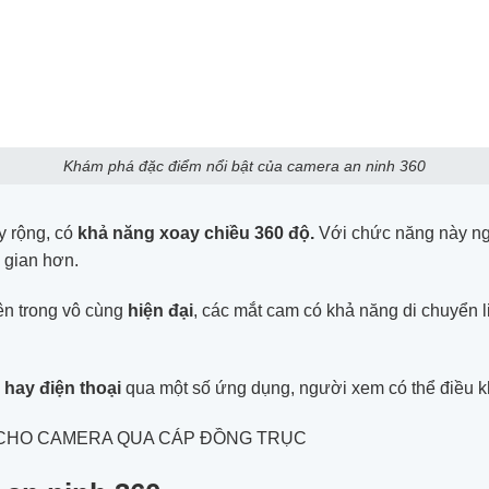
Khám phá đặc điểm nổi bật của camera an ninh 360
y rộng, có
khả năng xoay chiều 360 độ.
Với chức năng này ng
 gian hơn.
bên trong vô cùng
hiện đại
, các mắt cam có khả năng di chuyển 
h hay điện thoại
qua một số ứng dụng, người xem có thể điều khi
N CHO CAMERA QUA CÁP ĐỒNG TRỤC