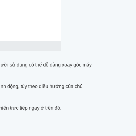
ười sử dụng có thể dễ dàng xoay góc máy
linh động, tùy theo điều hướng của chủ
ển trực tiếp ngay ở trên đó.