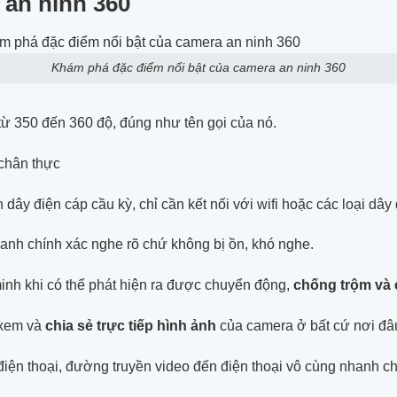
 an ninh 360
Khám phá đặc điểm nổi bật của camera an ninh 360
ừ 350 đến 360 độ, đúng như tên gọi của nó.
chân thực
ây điện cáp cầu kỳ, chỉ cần kết nối với wifi hoặc các loại dây
hanh chính xác nghe rõ chứ không bị ồn, khó nghe.
nh khi có thể phát hiện ra được chuyển động,
chống trộm và
ể xem và
chia sẻ trực tiếp hình ảnh
của camera ở bất cứ nơi đâu 
iện thoại, đường truyền video đến điện thoại vô cùng nhanh c