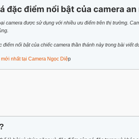
 đặc điểm nổi bật của camera an
oại camera được sử dụng với nhiều ưu điểm trên thị trường. Cam
ùng.
điểm nổi bật của chiếc camera thần thánh này trong bài viết d
 mới nhất tại Camera Ngọc Diệ
p
ì?