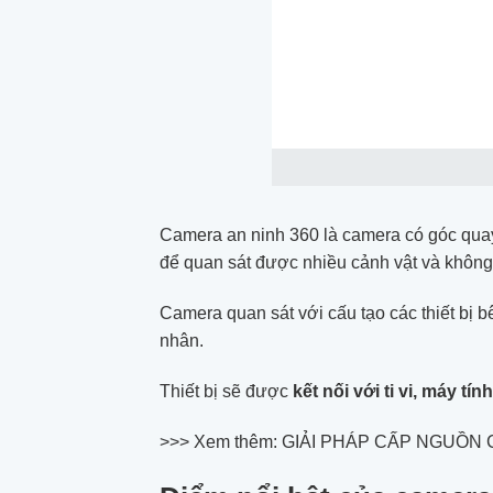
Camera an ninh 360 là camera có góc qua
để quan sát được nhiều cảnh vật và không
Camera quan sát với cấu tạo các thiết bị 
nhân.
Thiết bị sẽ được
kết nối với ti vi, máy tín
>>> Xem thêm: GIẢI PHÁP CẤP NGUỒ