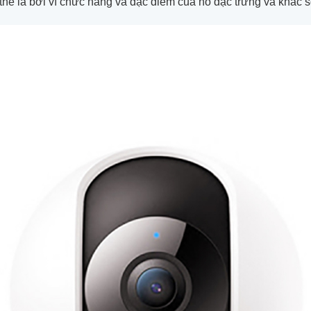
thế là bởi vì chức năng và đặc điểm của nó đặc trưng và khác