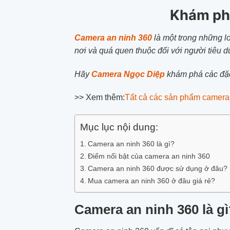
Khám phá
Camera an ninh 360
là một trong những l
nơi và quá quen thuộc đối với người tiêu d
Hãy
Camera Ngọc Diệp
khám phá các đặc 
>> Xem thêm:
Tất cả các sản phẩm camera
Mục lục nội dung:
Camera an ninh 360 là gì?
Điểm nổi bật của camera an ninh 360
Camera an ninh 360 được sử dụng ở đâu?
Mua camera an ninh 360 ở đâu giá rẻ?
Camera an ninh 360 là g