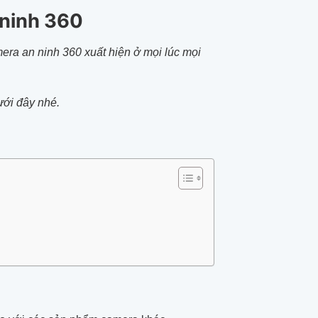
 ninh 360
era an ninh 360 xuất hiện ở mọi lúc mọi
ưới đây nhé.