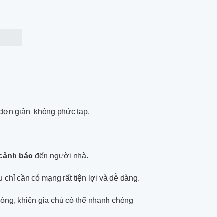
 đơn giản, không phức tạp.
 cảnh báo
đến người nhà.
chỉ cần có mạng rất tiện lợi và dễ dàng.
hóng, khiến gia chủ có thể nhanh chóng