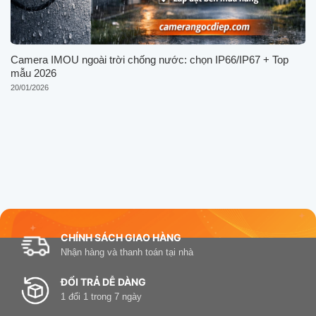
Camera IMOU ngoài trời chống nước: chọn IP66/IP67 + Top
mẫu 2026
20/01/2026
CHÍNH SÁCH GIAO HÀNG
Nhận hàng và thanh toán tại nhà
ĐỔI TRẢ DỄ DÀNG
1 đổi 1 trong 7 ngày