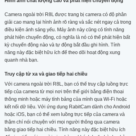
Hình ảnh chất lượng cao và phát hiện chuyển động
Camera ngoài trời R8L được trang bị camera có độ phân
giải cao mang lại hình ảnh rõ ràng và sắc nét ngay cả trong
điều kiện ánh sáng yếu. Máy ảnh này cũng có tính năng
phát hiện chuyển động, có nghĩa là nó có thể phát hiện bất
kỳ chuyển động nào và tự động bắt đầu ghi hình. Tính
năng này đặc biệt hữu ích để theo dõi hoạt động xung
quanh nhà bạn.
Truy cập từ xa và giao tiếp hai chiều
Với camera ngoài trời R8L, bạn có thể truy cập luồng trực
tiếp của camera từ mọi nơi trên thế giới bằng điện thoại
thông minh hoặc máy tính bảng của mình qua Wi-Fi hoặc
kết nối dữ liệu. Với ứng dụng RabitCam dành cho Android
hoặc iOS, bạn có thể xem luồng trực tiếp của camera và
thậm chí nói chuyện với mọi người thông qua camera
bằng giao tiếp hai chiều. Tính năng này đặc biệt hữu ích