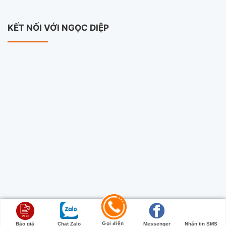
KẾT NỐI VỚI NGỌC DIỆP
Copyright 2026 ©
Camera Ngọc Diệp
Gọi điện
Báo giá
Chat Zalo
Messenger
Nhắn tin SMS