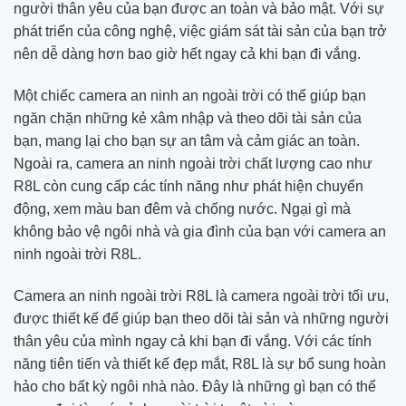
người thân yêu của bạn được an toàn và bảo mật. Với sự
phát triển của công nghệ, việc giám sát tài sản của bạn trở
nên dễ dàng hơn bao giờ hết ngay cả khi bạn đi vắng.
Một chiếc camera an ninh an ngoài trời có thể giúp bạn
ngăn chặn những kẻ xâm nhập và theo dõi tài sản của
bạn, mang lại cho bạn sự an tâm và cảm giác an toàn.
Ngoài ra, camera an ninh ngoài trời chất lượng cao như
R8L còn cung cấp các tính năng như phát hiện chuyển
động, xem màu ban đêm và chống nước. Ngại gì mà
không bảo vệ ngôi nhà và gia đình của bạn với camera an
ninh ngoài trời R8L.
Camera an ninh ngoài trời R8L là camera ngoài trời tối ưu,
được thiết kế để giúp bạn theo dõi tài sản và những người
thân yêu của mình ngay cả khi bạn đi vắng. Với các tính
năng tiên tiến và thiết kế đẹp mắt, R8L là sự bổ sung hoàn
hảo cho bất kỳ ngôi nhà nào. Đây là những gì bạn có thể