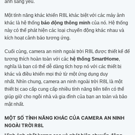
ánh sáng yếu.
Một tính năng khác khiến R8L khác biệt với các máy ảnh
khác là hệ thống
báo động thông minh
của nó. Hệ thống
này có thể phát hiện các loại chuyển động khác nhau và
kích hoạt cảnh báo tương ứng.
Cuối cùng, camera an ninh ngoài trời R8L được thiết kế để
tương thích hoàn toàn với các
hệ thống SmartHome
,
nghĩa là bạn có thể dễ dàng tích hợp nó với các thiết bị
khác và điều khiển mọi thứ từ một ứng dụng duy
nhất. Nhìn chung, camera an ninh ngoài trời R8L là một
thiết bị cao cấp cung cấp nhiều tính năng tiên tiến có thể
giúp giữ cho ngôi nhà và gia đình của bạn an toàn và bảo
mật nhất.
MỘT SỐ TÍNH NĂNG KHÁC CỦA CAMERA AN NINH
NGOÀI TRỜI R8L