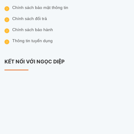
đặc biệt cho
Ezviz H90 Dual Lens 2K+
!
Chính sách bảo mật thông tin
Chính sách đổi trả
Chính sách bảo hành
Thông tin tuyển dụng
KẾT NỐI VỚI NGỌC DIỆP