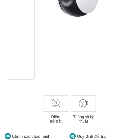
Điểm
Thông số kỹ
nổi bật
thuật
Chính sách bảo hành
Quy định đổi trả