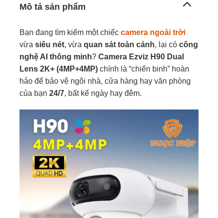
Mô tả sản phẩm
Bạn đang tìm kiếm một chiếc
camera ngoài trời
vừa
siêu nét
, vừa
quan sát toàn cảnh
, lại có
công
nghệ AI thông minh
?
Camera Ezviz H90 Dual
Lens 2K+ (4MP+4MP)
chính là “chiến binh” hoàn
hảo để bảo vệ ngôi nhà, cửa hàng hay văn phòng
của bạn
24/7
, bất kể ngày hay đêm.