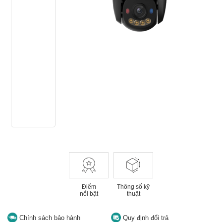
Điểm
Thông số kỹ
nổi bật
thuật
Chính sách bảo hành
Quy định đổi trả