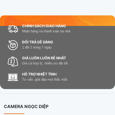
CHÍNH SÁCH GIAO HÀNG
Nhận hàng và thanh toán tại nhà
ĐỔI TRẢ DỄ DÀNG
1 đổi 1 trong 7 ngày
GIÁ LUÔN LUÔN RẺ NHẤT
Giá cả hợp lý, nhiều ưu đãi tốt
HỖ TRỢ NHIỆT TÌNH
Tư vấn, giải đáp mọi thắc mắc
CAMERA NGỌC DIỆP