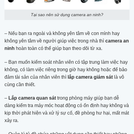
Tại sao nên sử dụng camera an ninh?
– Nếu bạn ra ngoài và không yên tâm về con mình hay
không yên tâm về người giúp việc trong nhà thì
camera an
ninh
hoàn toàn có thể giúp bạn theo dõi từ xa.
– Bạn muốn kiểm soát nhân viên có tập trung làm việc hay
không, có làm việc riêng trong giờ hay không hoặc để bảo
đảm tài sản của nhân viên thì
lắp camera giám sát
là vô
cùng cần thiết.
–
Lắp camera quan sát
trong phòng máy giúp bạn dễ
dàng kiểm tra máy móc hoạt động có ổn định hay không và
kịp thời phát hiện và xử lý sự cố, đề phòng hư hại, mất mát
xảy ra.