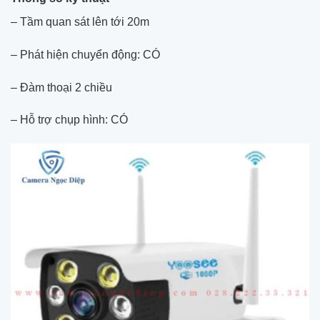
– Tầm quan sát lên tới 20m
– Phát hiện chuyển động: CÓ
– Đàm thoại 2 chiều
– Hỗ trợ chụp hình: CÓ