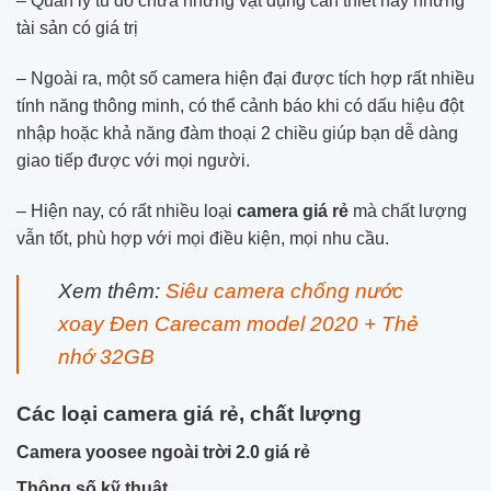
– Quản lý tủ đồ chứa những vật dụng cần thiết hay những
tài sản có giá trị
– Ngoài ra, một số camera hiện đại được tích hợp rất nhiều
tính năng thông minh, có thể cảnh báo khi có dấu hiệu đột
nhập hoặc khả năng đàm thoại 2 chiều giúp bạn dễ dàng
giao tiếp được với mọi người.
– Hiện nay, có rất nhiều loại
camera giá rẻ
mà chất lượng
vẫn tốt, phù hợp với mọi điều kiện, mọi nhu cầu.
Xem thêm:
Siêu camera chống nước
xoay Đen Carecam model 2020 + Thẻ
nhớ 32GB
Các loại camera giá rẻ, chất lượng
Camera yoosee ngoài trời 2.0 giá rẻ
Thông số kỹ thuật