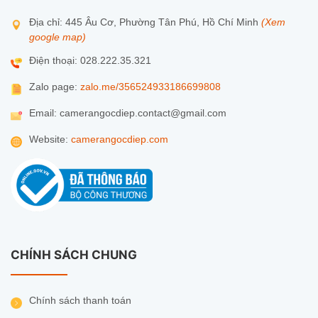
Địa chỉ: 445 Âu Cơ, Phường Tân Phú, Hồ Chí Minh
(Xem
google map)
Điện thoại: 028.222.35.321
Zalo page:
zalo.me/356524933186699808
Email: camerangocdiep.contact@gmail.com
Website:
camerangocdiep.com
CHÍNH SÁCH CHUNG
Chính sách thanh toán