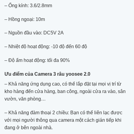
– Ống kính: 3.6/2.8mm
– Hồng ngoại: 10m
– Nguồn đầu vào: DC5V 2A
– Nhiệt độ hoạt động: -10 độ đến 60 độ
– Độ ẩm hoạt động: tối đa 90%
Ưu điểm của Camera 3 râu yoosee 2.0
– Khả năng ứng dụng cao, có thể lắp đặt tại mọi vị trí từ
kho hàng đến cửa hàng, ban công, ngoài cửa ra vào, sân
vườn, văn phòng…
– Khả năng đàm thoại 2 chiều: Bạn có thể liên lạc được
với mọi người thông qua camera một cách gián tiếp khi
đang ở bên ngoài nhà.