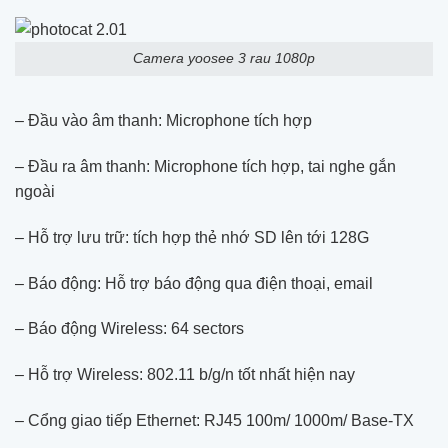
Camera yoosee 3 rau 1080p
– Đầu vào âm thanh: Microphone tích hợp
– Đầu ra âm thanh: Microphone tích hợp, tai nghe gắn
ngoài
– Hỗ trợ lưu trữ: tích hợp thẻ nhớ SD lên tới 128G
– Báo động: Hỗ trợ báo động qua điện thoại, email
– Báo động Wireless: 64 sectors
– Hỗ trợ Wireless: 802.11 b/g/n tốt nhất hiện nay
– Cổng giao tiếp Ethernet: RJ45 100m/ 1000m/ Base-TX