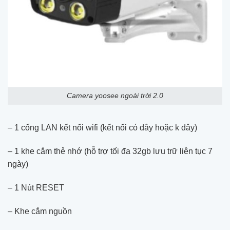
Camera yoosee ngoài trời 2.0
– 1 cổng LAN kết nối wifi (kết nối có dây hoặc k dây)
– 1 khe cắm thẻ nhớ (hỗ trợ tối đa 32gb lưu trữ liên tục 7
ngày)
– 1 Nút RESET
– Khe cắm nguồn