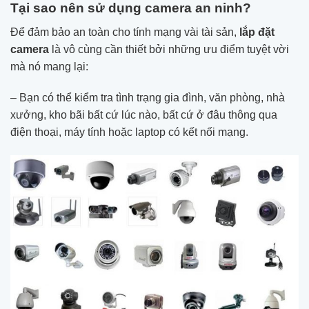
Tại sao nên sử dụng camera an ninh?
Để đảm bảo an toàn cho tính mạng vài tài sản,
lắp đặt
camera
là vô cùng cần thiết bởi những ưu điểm tuyệt vời
mà nó mang lại:
– Bạn có thể kiểm tra tình trạng gia đình, văn phòng, nhà
xưởng, kho bãi bất cứ lúc nào, bất cứ ở đâu thông qua
điện thoại, máy tính hoặc laptop có kết nối mạng.