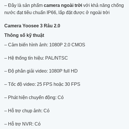
– Đây là sản phẩm
camera ngoài trời
với khả năng chống
nước đạt tiêu chuẩn IP66, lắp đặt được ở ngoài trời
Camera Yoosee 3 Râu 2.0
Thông số kỹ thuật
– Cảm biến hình ảnh: 1080P 2.0 CMOS
– Hệ thống tín hiệu: PAL/NTSC
– Độ phân giải video: 1080P full HD
– Tốc độ video: 25 FPS hoặc 30 FPS
– Phát hiện chuyển động: Có
– Hỗ trợ chụp ảnh: Có
– Hỗ trợ NVR: Có