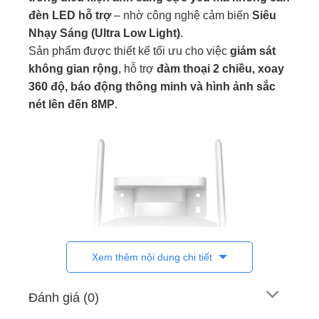
đèn LED hỗ trợ
– nhờ công nghệ cảm biến
Siêu
Bảo hành
2 năm chính hãng toàn quốc
Nhạy Sáng (Ultra Low Light)
.
Sản phẩm được thiết kế tối ưu cho việc
giám sát
không gian rộng
, hỗ trợ
đàm thoại 2 chiều, xoay
360 độ, báo động thông minh và hình ảnh sắc
nét lên đến 8MP
.
Xem thêm nội dung chi tiết
Đánh giá (0)