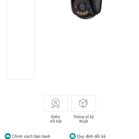
Điểm
Thông số kỹ
nổi bật
thuật
Chính sách bảo hành
Quy định đổi trả