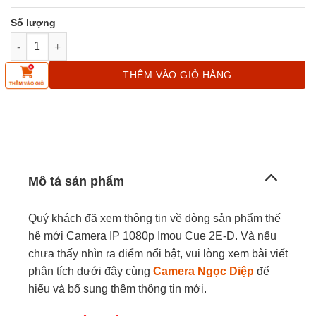
Camera ip 1080p Imou Cue 2e D số lượng
THÊM VÀO GIỎ HÀNG
Mô tả sản phẩm
Quý khách đã xem thông tin về dòng sản phẩm thế
hệ mới Camera IP 1080p Imou Cue 2E-D. Và nếu
chưa thấy nhìn ra điểm nổi bật, vui lòng xem bài viết
phân tích dưới đây cùng
Camera Ngọc Diệp
để
hiểu và bổ sung thêm thông tin mới.