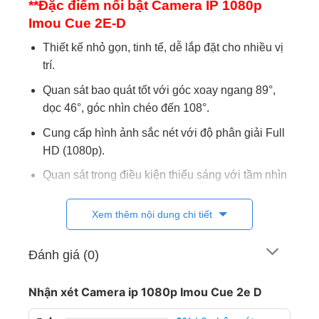
**Đặc điểm nổi bật Camera IP 1080p
Imou Cue 2E-D
Thiết kế nhỏ gọn, tinh tế, dễ lắp đặt cho nhiều vị
trí.
Quan sát bao quát tốt với góc xoay ngang 89°,
dọc 46°, góc nhìn chéo đến 108°.
Cung cấp hình ảnh sắc nét với độ phân giải Full
HD (1080p).
Quan sát trong điều kiện thiếu sáng với tầm nhìn
hồng ngoại 10 m.
Xem thêm nội dung chi tiết
Phát hiện xâm nhập, phát còi báo, gửi cảnh báo
đến điện thoại và ghi hình đoạn chuyển động
xâm nhập.
Đánh giá (0)
Quản lý hoạt động qua ứng dụng Imou Life
Nhận xét Camera ip 1080p Imou Cue 2e D
(Android, iOS).