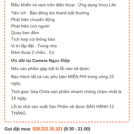
Điều khiển và xem trên điện thoại : Ứng dụng Imou Life
Tiện ích : Báo động âm thanh bất thường
Phát hiện chuyển động
Phát hiện con người
Quay ban đêm
Tích hợp còi thông báo
Vị trí lắp đặt : Trong nhà
Đàm thoại 2 chiều : Có
Ưu đãi tại Camera Ngọc Diệp
Nếu sản phẩm gặp bất kì lỗi nào sẽ được:
Bảo Hành tất cả các phụ kiện MIỄN PHÍ trong vòng 15
ngày.
Thời gian Sửa Chữa sản phẩm nhanh chóng chậm nhất là
14 ngày.
Lỗi từ nhà sản xuất Sản Phẩm sẽ được BẢO HÀNH 12
THÁNG.
Gọi đặt mua:
028.222.35.321
(8:30 - 21:00)