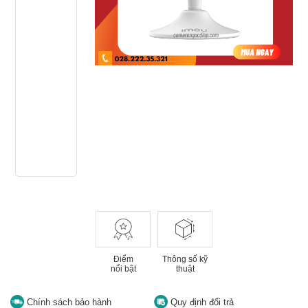
Điểm
Thông số kỹ
nổi bật
thuật
Chính sách bảo hành
Quy định đổi trả