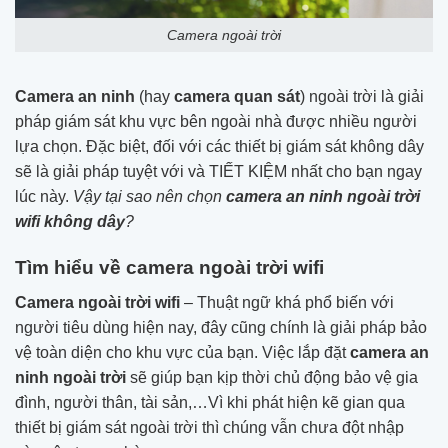
Camera ngoài trời
Camera an ninh
(hay
camera quan sát
) ngoài trời là giải
pháp giám sát khu vực bên ngoài nhà được nhiều người
lựa chọn. Đặc biệt, đối với các thiết bị giám sát không dây
sẽ là giải pháp tuyệt với và TIẾT KIỆM nhất cho bạn ngay
lúc này.
Vậy tại sao nên chọn
camera an ninh ngoài trời
wifi không dây
?
Tìm hiểu về camera ngoài trời wifi
Camera ngoài trời wifi
– Thuật ngữ khá phổ biến với
người tiêu dùng hiện nay, đây cũng chính là giải pháp bảo
vệ toàn diện cho khu vực của bạn. Việc lắp đặt
camera an
ninh ngoài trời
sẽ giúp bạn kịp thời chủ động bảo vệ gia
đình, người thân, tài sản,…Vì khi phát hiện kẽ gian qua
thiết bị giám sát ngoài trời thì chúng vẫn chưa đột nhập