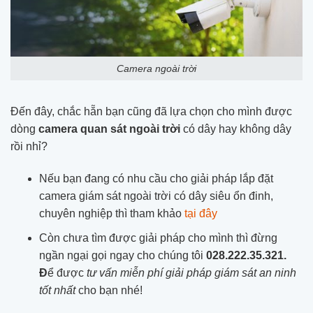
Camera ngoài trời
Đến đây, chắc hẵn bạn cũng đã lựa chọn cho mình được
dòng
camera quan sát ngoài trời
có dây hay không dây
rồi nhỉ?
Nếu bạn đang có nhu cầu cho giải pháp lắp đặt
camera giám sát ngoài trời có dây siêu ổn đinh,
chuyên nghiệp thì tham khảo
tại đây
Còn chưa tìm được giải pháp cho mình thì đừng
ngần ngại gọi ngay cho chúng tôi
028.222.35.321.
Đ
ể được
tư vấn miễn phí giải pháp giám sát an ninh
tốt nhất
cho bạn nhé!