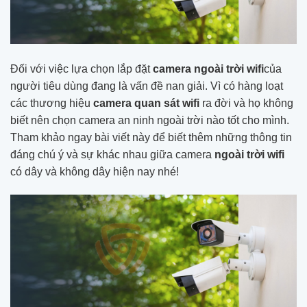
Đối với việc lựa chọn lắp đặt
camera ngoài trời wifi
của
người tiêu dùng đang là vấn đề nan giải. Vì có hàng loạt
các thương hiệu
camera quan sát wifi
ra đời và họ không
biết nên chọn camera an ninh ngoài trời nào tốt cho mình.
Tham khảo ngay bài viết này để biết thêm những thông tin
đáng chú ý và sự khác nhau giữa camera
ngoài trời wifi
có dây và không dây hiện nay nhé!