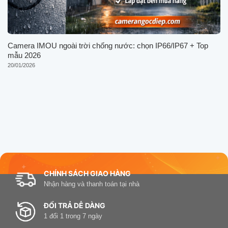
Camera IMOU ngoài trời chống nước: chọn IP66/IP67 + Top
mẫu 2026
20/01/2026
CHÍNH SÁCH GIAO HÀNG
Nhận hàng và thanh toán tại nhà
ĐỔI TRẢ DỄ DÀNG
1 đổi 1 trong 7 ngày