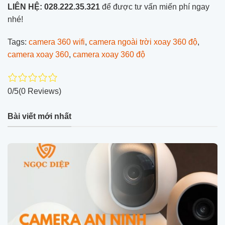
LIÊN HỆ:
028.222.35.321
để được tư vấn miến phí ngay
nhé!
Tags:
camera 360 wifi
,
camera ngoài trời xoay 360 độ
,
camera xoay 360
,
camera xoay 360 độ
0/5
(0 Reviews)
Bài viết mới nhất