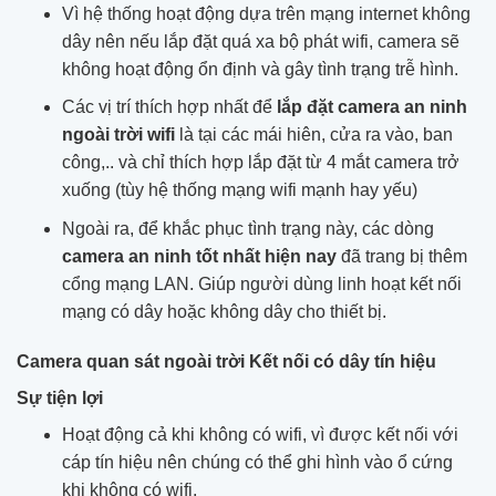
Vì hệ thống hoạt động dựa trên mạng internet không
dây nên nếu lắp đặt quá xa bộ phát wifi, camera sẽ
không hoạt động ổn định và gây tình trạng trễ hình.
Các vị trí thích hợp nhất để
lắp đặt camera an ninh
ngoài trời wifi
là tại các mái hiên, cửa ra vào, ban
công,.. và chỉ thích hợp lắp đặt từ 4 mắt camera trở
xuống (tùy hệ thống mạng wifi mạnh hay yếu)
Ngoài ra, để khắc phục tình trạng này, các dòng
camera an ninh tốt nhất hiện nay
đã trang bị thêm
cổng mạng LAN. Giúp người dùng linh hoạt kết nối
mạng có dây hoặc không dây cho thiết bị.
Camera quan sát ngoài trời Kết nối có dây tín hiệu
Sự tiện lợi
Hoạt động cả khi không có wifi, vì được kết nối với
cáp tín hiệu nên chúng có thể ghi hình vào ổ cứng
khi không có wifi.