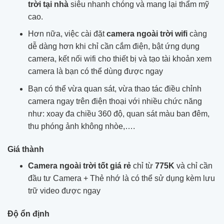
trời tại nhà
siêu nhanh chóng và mang lại thẩm mỹ
cao.
Hơn nữa, việc cài đặt
camera ngoài trời wifi
càng
dễ dàng hơn khi chỉ cần cắm điện, bật ứng dụng
camera, kết nối wifi cho thiết bị và tạo tài khoản xem
camera là bạn có thể dùng được ngay
Bạn có thể vừa quan sát, vừa thao tác điều chỉnh
camera ngay trên điện thoại với nhiều chức năng
như: xoay đa chiều 360 độ, quan sát màu ban đêm,
thu phóng ảnh không nhòe,….
Giá thành
Camera ngoài trời tốt giá rẻ
chỉ từ
775K
và chỉ cần
đầu tư Camera + Thẻ nhớ là có thể sử dụng kèm lưu
trữ video được ngay
Độ ổn định