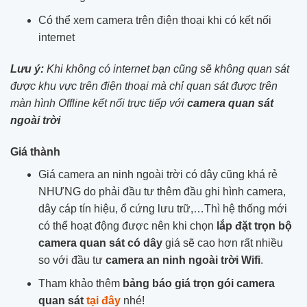
Có thể xem camera trên điện thoại khi có kết nối
internet
Lưu ý:
Khi không có internet bạn cũng sẽ không quan sát
được khu vực trên điện thoại mà chỉ quan sát được trên
màn hình Offline kết nối trực tiếp với
camera quan sát
ngoài trời
Giá thành
Giá camera an ninh ngoài trời có dây cũng khá rẻ
NHƯNG do phải đầu tư thêm đầu ghi hình camera,
dây cáp tín hiệu, ổ cứng lưu trữ,…Thì hệ thống mới
có thể hoạt động được nên khi chọn
lắp đặt trọn bộ
camera quan sát có dây
giá sẽ cao hơn rất nhiều
so với đầu tư
camera an ninh ngoài trời Wifi
.
Tham khảo thêm
bảng báo giá trọn gói camera
quan sát
tại đây
nhé!