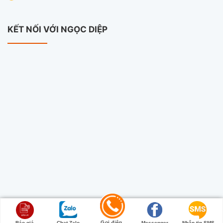
KẾT NỐI VỚI NGỌC DIỆP
Copyright 2026 ©
Camera Ngọc Diệp
Gọi điện
Báo giá
Chat Zalo
Messenger
Nhắn tin SMS