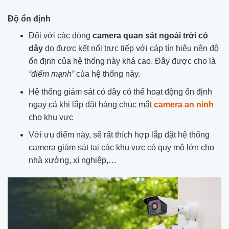
Độ ổn định
Đối với các dòng
camera quan sát ngoài trời có
dây
do được kết nối trực tiếp với cáp tín hiệu nên độ
ổn định của hệ thống này khá cao. Đây được cho là
“điểm mạnh”
của hệ thống này.
Hệ thống giám sát có dây có thể hoạt động ổn định
ngay cả khi lắp đặt hàng chục mắt
camera an ninh
cho khu vực
Với ưu điểm này, sẽ rất thích hợp lắp đặt hệ thống
camera giám sát tại các khu vực có quy mô lớn cho
nhà xưởng, xí nghiệp,…