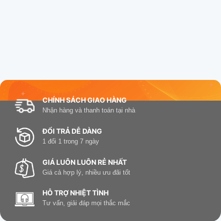
CHÍNH SÁCH GIAO HÀNG
Nhận hàng và thanh toán tại nhà
ĐỔI TRẢ DỄ DÀNG
1 đổi 1 trong 7 ngày
GIÁ LUÔN LUÔN RẺ NHẤT
Giá cả hợp lý, nhiều ưu đãi tốt
HỖ TRỢ NHIỆT TÌNH
Tư vấn, giải đáp mọi thắc mắc