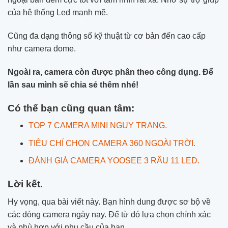
của hệ thống Led mạnh mẽ.
Cũng đa dạng thông số kỹ thuật từ cơ bản đến cao cấp
như camera dome.
Ngoài ra, camera còn được phân theo công dụng. Để
lần sau mình sẽ chia sẻ thêm nhé!
Có thể bạn cũng quan tâm:
TOP 7 CAMERA MINI NGỤY TRANG.
TIÊU CHÍ CHỌN CAMERA 360 NGOÀI TRỜI.
ĐÁNH GIÁ CAMERA YOOSEE 3 RÂU 11 LED.
Lời kết.
Hy vọng, qua bài viết này. Bạn hình dung được sơ bộ về
các dòng camera ngày nay. Để từ đó lựa chọn chính xác
và phù hợp với nhu cầu của bạn.