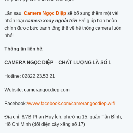
Lần sau,
Camera Ngọc Diệp
sẽ bổ sung thêm một vài
phân loại
camera xoay ngoài trời
. Để giúp bạn hoàn
chỉnh được bức tranh tổng thể về hệ thống camera luôn
nhé!
Thông tin liên hệ:
CAMERA NGỌC DIỆP – CHẤT LƯỢNG LÀ SỐ 1
Hotline: 02822.23.53.21
Website: camerangocdiep.com
Facebook:
//www.facebook.com/camerangocdiep.wifi
Địa chỉ: 8/7B Phan Huy Ích, phường 15, quận Tân Bình,
Hồ Chí Minh (đối diện cây xăng số 17)