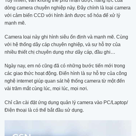
Tuy nhiên, vẫn không thể phủ nhận được năng lực của
dòng camera chuyên nghiệp này. Đây chính là loại camera
với cảm biến CCD với hình ảnh được số hóa để xử lý
mạnh mẽ.
Camera loại này ghi hình siêu ổn định và mạnh mẽ. Cùng
với hệ thống dây cáp chuyên nghiệp, và sự hỗ trợ của
nhiều thiết chị chuyên dụng như dây cáp, đầu ghi…
Ngày nay, em nó cũng đã có những bước tiến mới trong
các giao thức hoạt động. Điển hình là sự hỗ trợ của công
nghệ internet giúp quan sát hệ thống camera từ một đến
vài trăm mắt cùng lúc, mọi lúc, mọi nơi.
Chỉ cần cài đặt ứng dụng quản lý camera vào PC/Laptop/
Điện thoại là có thể bắt đầu sử dụng.