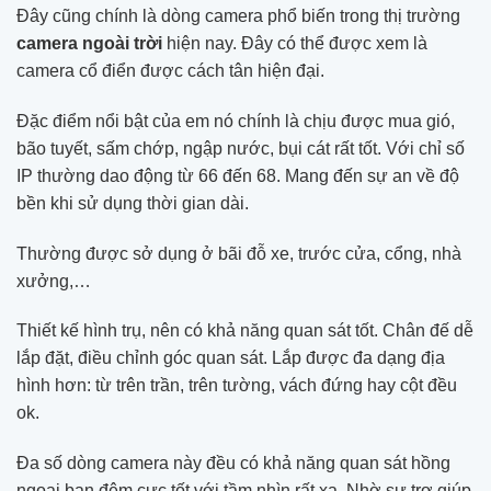
Đây cũng chính là dòng camera phổ biến trong thị trường
camera ngoài trời
hiện nay. Đây có thể được xem là
camera cổ điển được cách tân hiện đại.
Đặc điểm nổi bật của em nó chính là chịu được mua gió,
bão tuyết, sấm chớp, ngập nước, bụi cát rất tốt. Với chỉ số
IP thường dao động từ 66 đến 68. Mang đến sự an về độ
bền khi sử dụng thời gian dài.
Thường được sở dụng ở bãi đỗ xe, trước cửa, cổng, nhà
xưởng,…
Thiết kế hình trụ, nên có khả năng quan sát tốt. Chân đế dễ
lắp đặt, điều chỉnh góc quan sát. Lắp được đa dạng địa
hình hơn: từ trên trần, trên tường, vách đứng hay cột đều
ok.
Đa số dòng camera này đều có khả năng quan sát hồng
ngoại ban đêm cực tốt với tầm nhìn rất xa. Nhờ sự trợ giúp