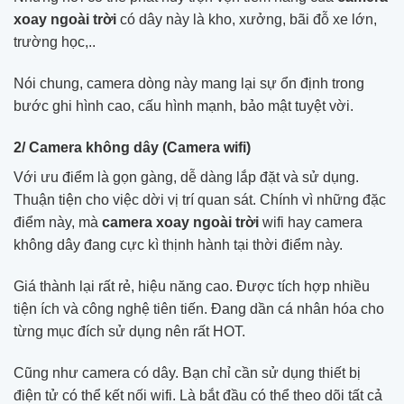
xoay ngoài trời
có dây này là kho, xưởng, bãi đỗ xe lớn,
trường học,..
Nói chung, camera dòng này mang lại sự ổn định trong
bước ghi hình cao, cấu hình mạnh, bảo mật tuyệt vời.
2/ Camera không dây (Camera wifi)
Với ưu điểm là gọn gàng, dễ dàng lắp đặt và sử dụng.
Thuận tiện cho việc dời vị trí quan sát. Chính vì những đặc
điểm này, mà
camera xoay ngoài trời
wifi hay camera
không dây đang cực kì thịnh hành tại thời điểm này.
Giá thành lại rất rẻ, hiệu năng cao. Được tích hợp nhiều
tiện ích và công nghệ tiên tiến. Đang dần cá nhân hóa cho
từng mục đích sử dụng nên rất HOT.
Cũng như camera có dây. Bạn chỉ cần sử dụng thiết bị
điện tử có thể kết nối wifi. Là bắt đầu có thể theo dõi tất cả