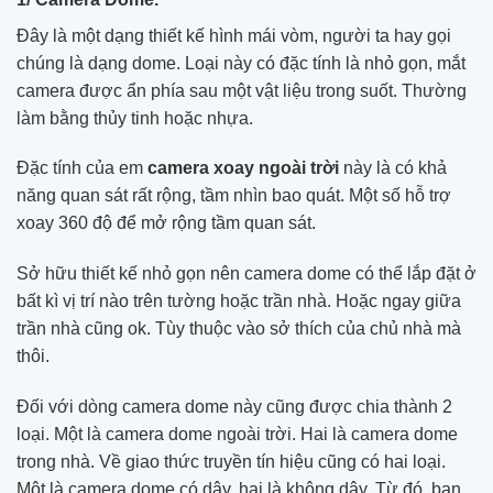
Đây là một dạng thiết kế hình mái vòm, người ta hay gọi
chúng là dạng dome. Loại này có đặc tính là nhỏ gọn, mắt
camera được ẩn phía sau một vật liệu trong suốt. Thường
làm bằng thủy tinh hoặc nhựa.
Đặc tính của em
camera xoay ngoài trời
này là có khả
năng quan sát rất rộng, tầm nhìn bao quát. Một số hỗ trợ
xoay 360 độ để mở rộng tầm quan sát.
Sở hữu thiết kế nhỏ gọn nên camera dome có thể lắp đặt ở
bất kì vị trí nào trên tường hoặc trần nhà. Hoặc ngay giữa
trần nhà cũng ok. Tùy thuộc vào sở thích của chủ nhà mà
thôi.
Đối với dòng camera dome này cũng được chia thành 2
loại. Một là camera dome ngoài trời. Hai là camera dome
trong nhà. Về giao thức truyền tín hiệu cũng có hai loại.
Một là camera dome có dây, hai là không dây. Từ đó, bạn