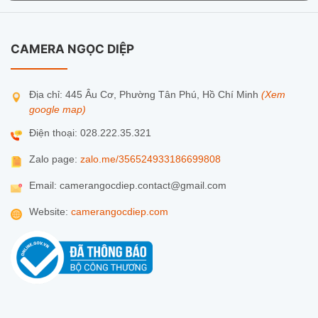
CAMERA NGỌC DIỆP
Địa chỉ: 445 Âu Cơ, Phường Tân Phú, Hồ Chí Minh
(Xem
google map)
Điện thoại: 028.222.35.321
Zalo page:
zalo.me/356524933186699808
Email: camerangocdiep.contact@gmail.com
Website:
camerangocdiep.com