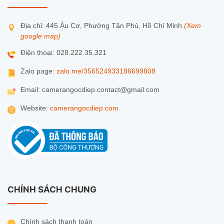
Địa chỉ: 445 Âu Cơ, Phường Tân Phú, Hồ Chí Minh
(Xem
google map)
Điện thoại: 028.222.35.321
Zalo page:
zalo.me/356524933186699808
Email: camerangocdiep.contact@gmail.com
Website:
camerangocdiep.com
CHÍNH SÁCH CHUNG
Chính sách thanh toán