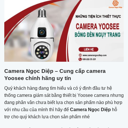
Camera Ngọc Diệp – Cung cấp camera
Yoosee chính hãng uy tín
Quý khách hàng đang tìm hiểu và có ý định đầu tư hệ
thống camera giám sát bằng thiết bị Yoosee camera nhưng
đang phân vân chưa biết lựa chọn sản phẩm nào phù hợp
với nhu cầu của mình thì hãy để
Camera Ngọc Diệp
hỗ
trợ cho quý khách lựa chọn sản phẩm nhé