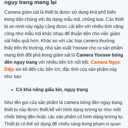
ngụy trang mang lại
Camera giám sát là thiết bị được sử dụng khá phổ biến
trong dân chúng với đa dạng mẫu mã, chủng loại. Các thiết
bị an ninh này ngày càng được cải tiến với nhiều tính năng
cũng như mẫu mã khác nhau để thuận tiện cho việc giám
sát hiệu quả hơn. Khác so với các loại camera thường
thấy trên thị trường, nhà sản xuất Yoosee cho ra sản phẩm
mang tính đột phá trong giám sát là
Camera Yoosee bóng
đèn ngụy trang
với nhiều tiện ích nổi trội.
Camera Ngọc
Diệp
xin kể đến các tiện ích, đặc tính của sản phẩm này
như sau
Có khả năng giấu kín, ngụy trang
Như tên gọi của sản phẩm là camera bóng đèn ngụy trang,
thiết bị này được thiết kế với hình dạng tương tự như một
chiếc bóng đèn hoặc các sản phẩm có hình dáng tương tự.
Thiết bị có thể sử dụng để chiếu sáng trong phạm vi quan