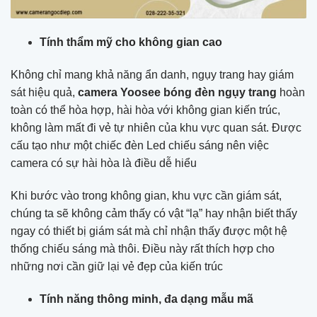
Tính thẩm mỹ cho không gian cao
Không chỉ mang khả năng ẩn danh, ngụy trang hay giám
sát hiệu quả,
camera Yoosee bóng đèn ngụy trang
hoàn
toàn có thể hòa hợp, hài hòa với không gian kiến trúc,
không làm mất đi vẻ tự nhiên của khu vực quan sát. Được
cấu tạo như một chiếc đèn Led chiếu sáng nên việc
camera có sự hài hòa là điều dễ hiểu
Khi bước vào trong không gian, khu vực cần giám sát,
chúng ta sẽ không cảm thấy có vật “lạ” hay nhận biết thấy
ngay có thiết bị giám sát mà chỉ nhận thấy được một hệ
thống chiếu sáng mà thôi. Điều này rất thích hợp cho
những nơi cần giữ lại vẻ đẹp của kiến trúc
Tính năng thông minh, đa dạng mẫu mã