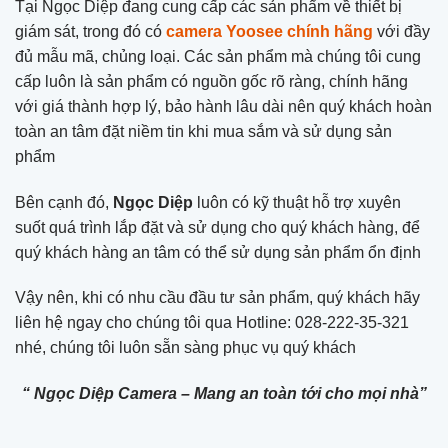
Tại Ngọc Diệp đang cung cấp các sản phẩm về thiết bị
giám sát, trong đó có
camera Yoosee chính hãng
với đầy
đủ mẫu mã, chủng loại. Các sản phẩm mà chúng tôi cung
cấp luôn là sản phẩm có nguồn gốc rõ ràng, chính hãng
với giá thành hợp lý, bảo hành lâu dài nên quý khách hoàn
toàn an tâm đặt niềm tin khi mua sắm và sử dụng sản
phẩm
Bên cạnh đó,
Ngọc Diệp
luôn có kỹ thuật hỗ trợ xuyên
suốt quá trình lắp đặt và sử dụng cho quý khách hàng, để
quý khách hàng an tâm có thể sử dụng sản phẩm ổn định
Vậy nên, khi có nhu cầu đầu tư sản phẩm, quý khách hãy
liên hệ ngay cho chúng tôi qua Hotline: 028-222-35-321
nhé, chúng tôi luôn sẵn sàng phục vụ quý khách
“ Ngọc Diệp Camera – Mang an toàn tới cho mọi nhà”