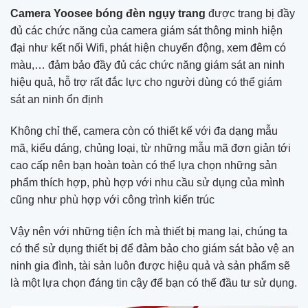
Camera Yoosee bóng đèn ngụy trang
được trang bị đầy
đủ các chức năng của camera giám sát thông minh hiện
đại như kết nối Wifi, phát hiện chuyển động, xem đêm có
màu,… đảm bảo đầy đủ các chức năng giám sát an ninh
hiệu quả, hỗ trợ rất đắc lực cho người dùng có thể giám
sát an ninh ổn định
Không chỉ thế, camera còn có thiết kế với đa dạng mẫu
mã, kiểu dáng, chủng loại, từ những mẫu mã đơn giản tới
cao cấp nên bạn hoàn toàn có thể lựa chọn những sản
phẩm thích hợp, phù hợp với nhu cầu sử dụng của mình
cũng như phù hợp với công trình kiến trúc
Vậy nên với những tiện ích mà thiết bị mang lại, chúng ta
có thể sử dụng thiết bị để đảm bảo cho giám sát bảo vệ an
ninh gia đình, tài sản luôn được hiệu quả và sản phẩm sẽ
là một lựa chọn đáng tin cậy để bạn có thể đầu tư sử dụng.