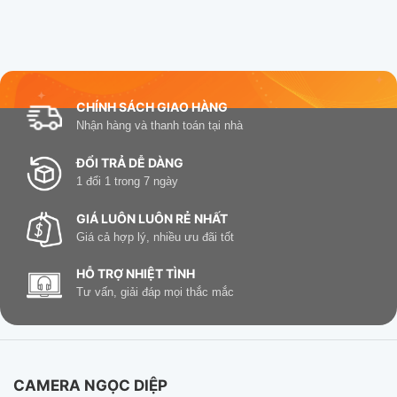
CHÍNH SÁCH GIAO HÀNG
Nhận hàng và thanh toán tại nhà
ĐỔI TRẢ DỄ DÀNG
1 đổi 1 trong 7 ngày
GIÁ LUÔN LUÔN RẺ NHẤT
Giá cả hợp lý, nhiều ưu đãi tốt
HỖ TRỢ NHIỆT TÌNH
Tư vấn, giải đáp mọi thắc mắc
CAMERA NGỌC DIỆP