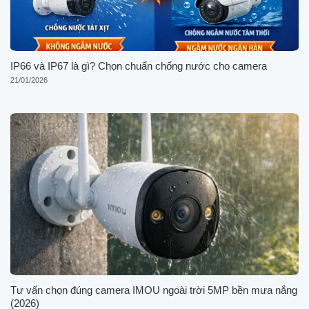
IP66 và IP67 là gì? Chọn chuẩn chống nước cho camera
21/01/2026
Tư vấn chọn đúng camera IMOU ngoài trời 5MP bền mưa nắng
(2026)