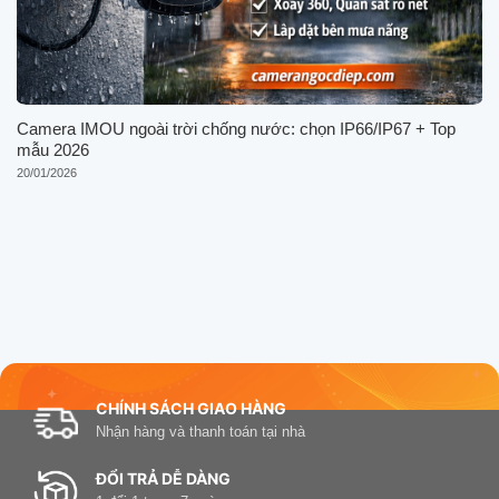
Camera IMOU ngoài trời chống nước: chọn IP66/IP67 + Top
mẫu 2026
20/01/2026
CHÍNH SÁCH GIAO HÀNG
Nhận hàng và thanh toán tại nhà
ĐỔI TRẢ DỄ DÀNG