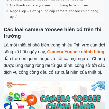
Giá thành camera yoosee chính hãng là bao nhiêu
Ngọc Diệp – Đơn vị cung cấp camera Yoosee chính hãng,
uy tín
Các loại camera Yoosee hiện có trên thị
trường
Là một thiết bị phổ biến trong nhiều lĩnh vực của đời
sống xã hội ngày nay,
Camera Yoosee chính hãng
dần trở nên quen thuộc với tất cả mọi người. Chúng
được ứng dụng rộng rãi từ gia đình, công sở tới các
dịch vụ công cộng đều có sự xuất hiện của thiết bị.