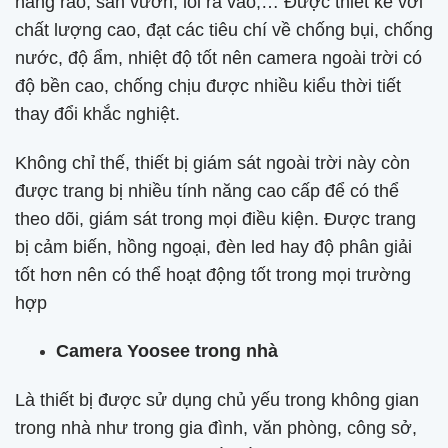
hàng rào, sân vườn, lối ra vào,… Được thiết kế với
chất lượng cao, đạt các tiêu chí về chống bụi, chống
nước, độ ẩm, nhiệt độ tốt nên camera ngoài trời có
độ bền cao, chống chịu được nhiều kiểu thời tiết
thay đổi khắc nghiệt.
Không chỉ thế, thiết bị giám sát ngoài trời này còn
được trang bị nhiều tính năng cao cấp để có thể
theo dõi, giám sát trong mọi điều kiện. Được trang
bị cảm biến, hồng ngoại, đèn led hay độ phân giải
tốt hơn nên có thể hoạt động tốt trong mọi trường
hợp
Camera Yoosee trong nhà
Là thiết bị được sử dụng chủ yếu trong không gian
trong nhà như trong gia đình, văn phòng, công sở,