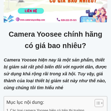
Camera Yoosee chính hãng
có giá bao nhiêu?
Camera Yoosee hiện nay là một sản phẩm, thiết
bị giám sát rất phổ biến đối với người dân, được
sử dụng khá rộng rãi trong xã hội. Tuy vậy, giá
thành của loại thiết bị giám sát này như thế nào,
cùng chúng tôi tìm hiểu nhé
Mục lục nội dung:
Các loại camera Yoosee hiện có trên thị trường