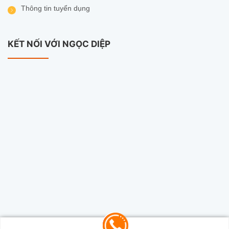
Thông tin tuyển dụng
KẾT NỐI VỚI NGỌC DIỆP