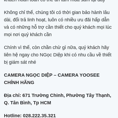
Không chỉ thế, chúng tôi có thời gian bảo hành lâu
dài, đổi trả linh hoạt, luôn có nhiều ưu đãi hấp dẫn
và có những hỗ trợ cần thiết cho quý khách mọi lúc
mọi nơi quý khách cần
Chính vì thế, còn chần chừ gì nữa, quý khách hãy
liên hệ ngay cho NGọc Diệp khi có nhu cầu về thiết
bị giám sát nhé
CAMERA NGỌC DIỆP – CAMERA YOOSEE
CHÍNH HÃNG
Địa chỉ: 671 Trường Chinh, Phường Tây Thạnh,
Q. Tân Bình, Tp HCM
Hotline: 028.222.35.321