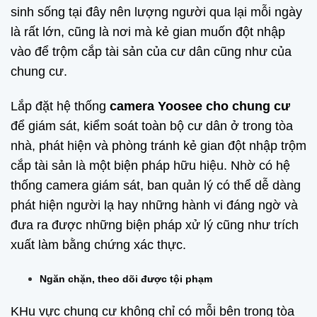
sinh sống tại đây nên lượng người qua lại mỗi ngày
là rất lớn, cũng là nơi mà kẻ gian muốn đột nhập
vào để trộm cắp tài sản của cư dân cũng như của
chung cư.
Lắp đặt hệ thống
camera Yoosee cho chung cư
để giám sát, kiểm soát toàn bộ cư dân ở trong tòa
nhà, phát hiện và phòng tránh kẻ gian đột nhập trộm
cắp tài sản là một biện pháp hữu hiệu. Nhờ có hệ
thống camera giám sát, ban quản lý có thể dễ dàng
phát hiện người lạ hay những hành vi đáng ngờ và
đưa ra được những biện pháp xử lý cũng như trích
xuất làm bằng chứng xác thực.
Ngăn chặn, theo dõi được tội phạm
KHu vực chung cư không chỉ có mỗi bên trong tòa