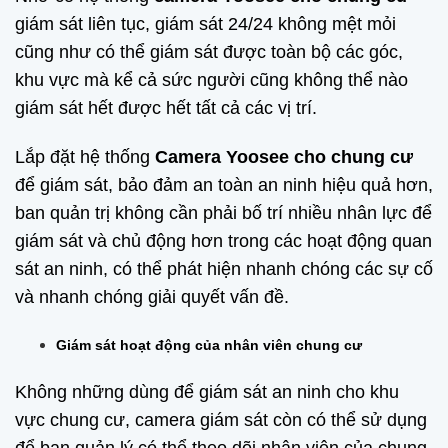
giám sát liên tục, giám sát 24/24 không mệt mỏi
cũng như có thể giám sát được toàn bộ các góc,
khu vực mà kể cả sức người cũng không thể nào
giám sát hết được hết tất cả các vị trí.
Lắp đặt hệ thống
Camera Yoosee cho chung cư
để giám sát, bảo đảm an toàn an ninh hiệu quả hơn,
ban quản trị không cần phải bố trí nhiều nhân lực để
giám sát và chủ động hơn trong các hoạt động quan
sát an ninh, có thể phát hiện nhanh chóng các sự cố
và nhanh chóng giải quyết vấn đề.
Giám sát hoạt động của nhân viên chung cư
Không những dùng để giám sát an ninh cho khu
vực chung cư, camera giám sát còn có thể sử dụng
để ban quản lý có thể theo dõi nhân viên của chung