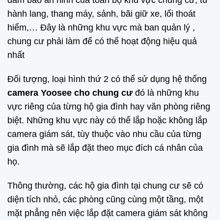
đảm bảo an ninh của toàn bộ khu vực chung cư, từ
hành lang, thang máy, sảnh, bãi giữ xe, lối thoát
hiểm,… Đây là những khu vực mà ban quản lý ,
chung cư phải làm để có thể hoạt động hiệu quả
nhất
Đối tượng, loại hình thứ 2 có thể sử dụng hệ thống
camera Yoosee cho chung cư
đó là những khu
vực riêng của từng hộ gia đình hay văn phòng riêng
biệt. Những khu vực này có thể lắp hoặc không lắp
camera giám sát, tùy thuộc vào nhu cầu của từng
gia đình mà sẽ lắp đặt theo mục đích cá nhân của
họ.
Thông thường, các hộ gia đình tại chung cư sẽ có
diện tích nhỏ, các phòng cũng cùng một tầng, một
mặt phẳng nên việc lắp đặt camera giám sát không