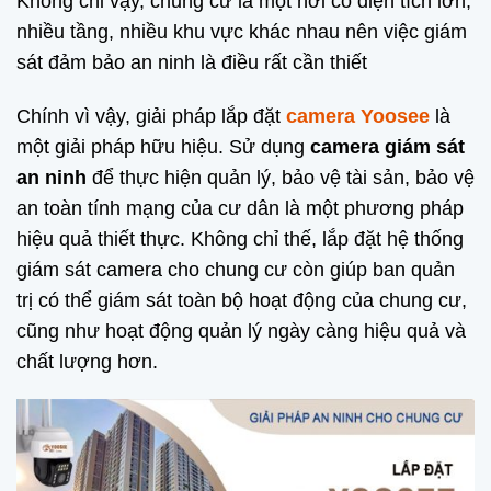
Không chỉ vậy, chung cư là một nơi có diện tích lớn,
nhiều tầng, nhiều khu vực khác nhau nên việc giám
sát đảm bảo an ninh là điều rất cần thiết
Chính vì vậy, giải pháp lắp đặt
camera Yoosee
là
một giải pháp hữu hiệu. Sử dụng
camera giám sát
an ninh
để thực hiện quản lý, bảo vệ tài sản, bảo vệ
an toàn tính mạng của cư dân là một phương pháp
hiệu quả thiết thực. Không chỉ thế, lắp đặt hệ thống
giám sát camera cho chung cư còn giúp ban quản
trị có thể giám sát toàn bộ hoạt động của chung cư,
cũng như hoạt động quản lý ngày càng hiệu quả và
chất lượng hơn.