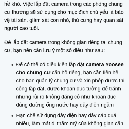
hề khó. Việc lắp đặt camera trong các phòng chung
cư thường sẽ sử dụng cho mục đích chủ yếu là bảo
vệ tài sản, giám sát con nhỏ, thú cưng hay quan sát
người cao tuổi.
Để lắp đặt camera trong không gian riêng tại chung
cư, bạn nên cần lưu ý một số điều như sau:
Để có thể có điều kiện lắp đặt
camera Yoosee
cho chung cư
căn hộ riêng, bạn cần liên hệ
cho ban quản lý chung cư và xin phép được thi
công lắp đặt, được khoan đục tường để tránh
những rủi ro không đáng có như khoan đục
đúng đường ống nước hay dây điện ngầm
Hạn chế sử dụng dây điện hay dây cáp quá
nhiều, làm mất đi thẩm mỹ của không gian căn