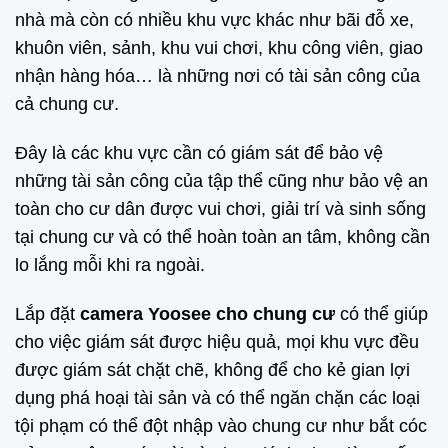
nhà mà còn có nhiều khu vực khác như bãi đỗ xe,
khuôn viên, sảnh, khu vui chơi, khu công viên, giao
nhận hàng hóa… là những nơi có tài sản công của
cả chung cư.
Đây là các khu vực cần có giám sát để bảo vệ
những tài sản công của tập thể cũng như bảo vệ an
toàn cho cư dân được vui chơi, giải trí và sinh sống
tại chung cư và có thể hoàn toàn an tâm, không cần
lo lắng mỗi khi ra ngoài.
Lắp đặt
camera Yoosee cho chung cư
có thể giúp
cho việc giám sát được hiệu quả, mọi khu vực đều
được giám sát chặt chẽ, không để cho kẻ gian lợi
dụng phá hoại tài sản và có thể ngăn chặn các loại
tội phạm có thể đột nhập vào chung cư như bắt cóc