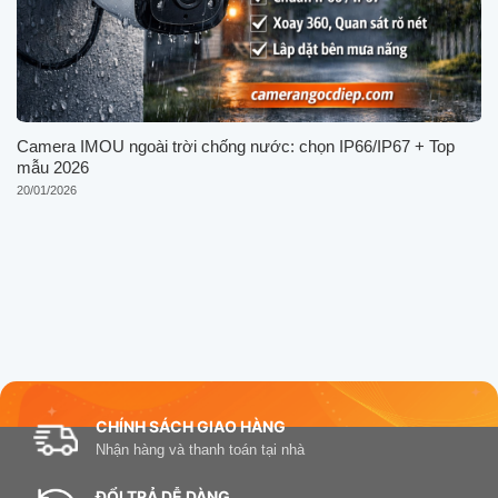
Camera IMOU ngoài trời chống nước: chọn IP66/IP67 + Top
mẫu 2026
20/01/2026
CHÍNH SÁCH GIAO HÀNG
Nhận hàng và thanh toán tại nhà
ĐỔI TRẢ DỄ DÀNG