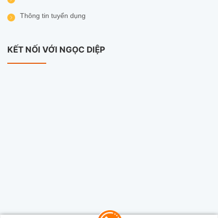
Thông tin tuyển dụng
KẾT NỐI VỚI NGỌC DIỆP