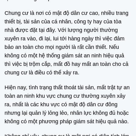
Chung cư là nơi có mật độ dân cư cao, nhiều trang
thiết bị, tài sản của cá nhân, công ty hay của tòa
nhà được đặt tại đây. Với lượng người thường
xuyên ra vào, đi lại, lui tới hàng ngày thì việc đảm
bảo an toàn cho mọi người là rất cần thiết. Nếu
không có một hệ thống giám sát an ninh hiệu quả
thì việc bị trộm cắp, mất đồ hay mất an toàn cho cả
chung cư là điều có thể xảy ra.
Hiện nay, tình trạng thất thoát tài sản, mất trật tự an
toàn an ninh khu vực chung cư thường xuyên xảy
ra, nhất là các khu vực có mật độ dân cư đông
nhưng lại quản lý lỏng lẻo, nhân lực không đủ hoặc
không có một phương pháp giám sát hiệu quả nào.