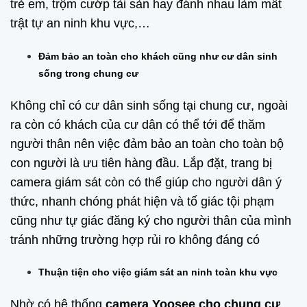
trẻ em, trộm cướp tài sàn hay đánh nhau làm mất
trật tự an ninh khu vực,…
Đảm bảo an toàn cho khách cũng như cư dân sinh
sống trong chung cư
Không chỉ có cư dân sinh sống tại chung cư, ngoài
ra còn có khách của cư dân có thể tới để thăm
người thân nên việc đảm bảo an toàn cho toàn bộ
con người là ưu tiên hàng đầu. Lắp đặt, trang bị
camera giám sát còn có thể giúp cho người dân ý
thức, nhanh chóng phát hiện và tố giác tội phạm
cũng như tự giác đăng ký cho người thân của mình
tránh những trường hợp rủi ro không đáng có
Thuận tiện cho việc giám sát an ninh toàn khu vực
Nhờ có hệ thống
camera Yoosee cho chung cư