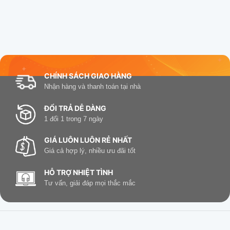
CHÍNH SÁCH GIAO HÀNG
Nhận hàng và thanh toán tại nhà
ĐỔI TRẢ DỄ DÀNG
1 đổi 1 trong 7 ngày
GIÁ LUÔN LUÔN RẺ NHẤT
Giá cả hợp lý, nhiều ưu đãi tốt
HỖ TRỢ NHIỆT TÌNH
Tư vấn, giải đáp mọi thắc mắc