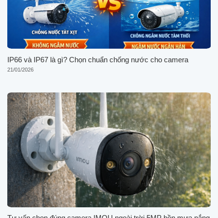
IP66 và IP67 là gì? Chọn chuẩn chống nước cho camera
21/01/2026
Tư vấn chọn đúng camera IMOU ngoài trời 5MP bền mưa nắng