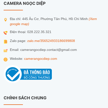
CAMERA NGỌC DIỆP
Địa chỉ: 445 Âu Cơ, Phường Tân Phú, Hồ Chí Minh
(Xem
google map)
Điện thoại: 028.222.35.321
Zalo page:
zalo.me/356524933186699808
Email: camerangocdiep.contact@gmail.com
Website:
camerangocdiep.com
CHÍNH SÁCH CHUNG