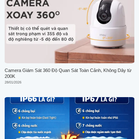
Camera Giám Sát 360 Độ Quan Sát Toàn Cảnh, Không Dây từ
200K
28/01/2026