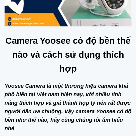
Camera Yoosee có độ bền thế
nào và cách sử dụng thích
hợp
Yoosee Camera là một thương hiệu camera khá
phổ biến tại Việt nam hiện nay, với nhiều tính
năng thích hợp và giá thành hợp lý nên rất được
người dân ưa chuộng. Vậy camera Yoosee có độ
bền như thế nào, hãy cùng chúng tôi tìm hiểu
nhé