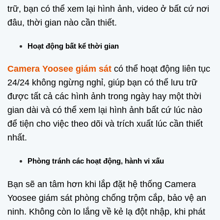
trữ, bạn có thể xem lại hình ảnh, video ở bất cứ nơi
đâu, thời gian nào cần thiết.
Hoạt động bất kể thời gian
Camera Yoosee giám sát
có thể hoạt động liên tục
24/24 không ngừng nghỉ, giúp bạn có thể lưu trữ
được tất cả các hình ảnh trong ngày hay một thời
gian dài và có thể xem lại hình ảnh bất cứ lúc nào
để tiện cho việc theo dõi và trích xuất lúc cần thiết
nhất.
Phòng tránh các hoạt động, hành vi xấu
Bạn sẽ an tâm hơn khi lắp đặt hệ thống Camera
Yoosee giám sát phòng chống trộm cắp, bảo vệ an
ninh. Không còn lo lắng về kẻ lạ đột nhập, khi phát