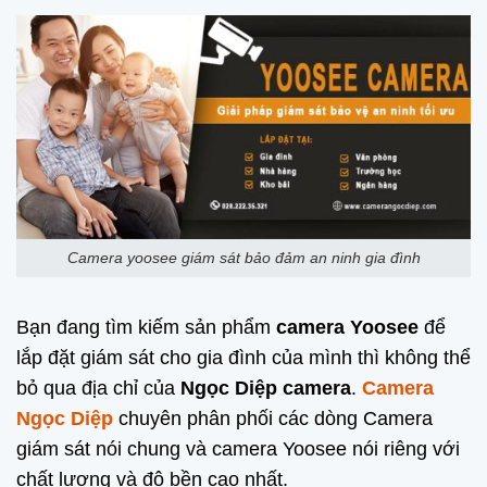
Camera yoosee giám sát bảo đảm an ninh gia đình
Bạn đang tìm kiếm sản phẩm
camera Yoosee
để
lắp đặt giám sát cho gia đình của mình thì không thể
bỏ qua địa chỉ của
Ngọc Diệp camera
.
Camera
Ngọc Diệp
chuyên phân phối các dòng Camera
giám sát nói chung và camera Yoosee nói riêng với
chất lượng và độ bền cao nhất.