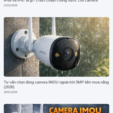
IP66 và IP67 là gì? Chọn chuẩn chống nước cho camera
21/01/2026
Tư vấn chọn đúng camera IMOU ngoài trời 5MP bền mưa nắng
(2026)
20/01/2026