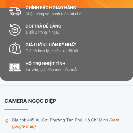
CHÍNH SÁCH GIAO HÀNG
Nhận hàng và thanh toán tại nhà
ĐỔI TRẢ DỄ DÀNG
1 đổi 1 trong 7 ngày
GIÁ LUÔN LUÔN RẺ NHẤT
Giá cả hợp lý, nhiều ưu đãi tốt
HỖ TRỢ NHIỆT TÌNH
Tư vấn, giải đáp mọi thắc mắc
CAMERA NGỌC DIỆP
Địa chỉ: 445 Âu Cơ, Phường Tân Phú, Hồ Chí Minh
(Xem
google map)