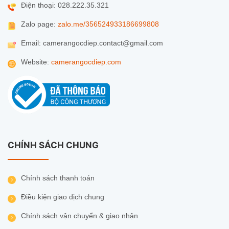
Điện thoại: 028.222.35.321
Zalo page:
zalo.me/356524933186699808
Email: camerangocdiep.contact@gmail.com
Website:
camerangocdiep.com
CHÍNH SÁCH CHUNG
Chính sách thanh toán
Điều kiện giao dịch chung
Chính sách vận chuyển & giao nhận