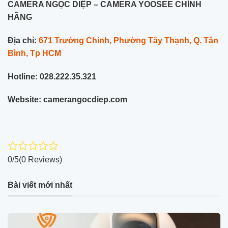
CAMERA NGỌC DIỆP – CAMERA YOOSEE CHÍNH
HÃNG
Địa chỉ:
671 Trường Chinh, Phường Tây Thạnh, Q. Tân
Bình, Tp HCM
Hotline: 028.222.35.321
Website: camerangocdiep.com
0/5
(0 Reviews)
Bài viết mới nhất