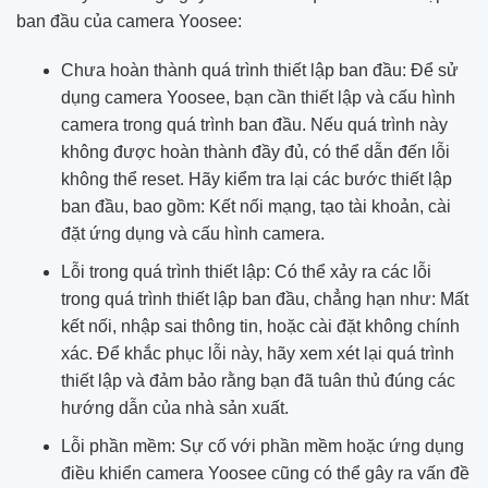
ban đầu của camera Yoosee:
Chưa hoàn thành quá trình thiết lập ban đầu: Để sử
dụng camera Yoosee, bạn cần thiết lập và cấu hình
camera trong quá trình ban đầu. Nếu quá trình này
không được hoàn thành đầy đủ, có thể dẫn đến lỗi
không thể reset. Hãy kiểm tra lại các bước thiết lập
ban đầu, bao gồm: Kết nối mạng, tạo tài khoản, cài
đặt ứng dụng và cấu hình camera.
Lỗi trong quá trình thiết lập: Có thể xảy ra các lỗi
trong quá trình thiết lập ban đầu, chẳng hạn như: Mất
kết nối, nhập sai thông tin, hoặc cài đặt không chính
xác. Để khắc phục lỗi này, hãy xem xét lại quá trình
thiết lập và đảm bảo rằng bạn đã tuân thủ đúng các
hướng dẫn của nhà sản xuất.
Lỗi phần mềm: Sự cố với phần mềm hoặc ứng dụng
điều khiển camera Yoosee cũng có thể gây ra vấn đề