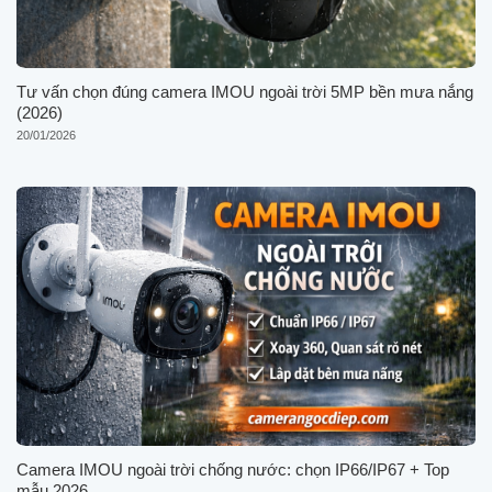
Tư vấn chọn đúng camera IMOU ngoài trời 5MP bền mưa nắng
(2026)
20/01/2026
Camera IMOU ngoài trời chống nước: chọn IP66/IP67 + Top
mẫu 2026