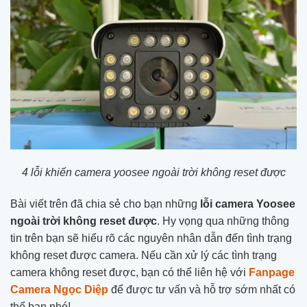
4 lỗi khiến camera yoosee ngoài trời không reset được
Bài viết trên đã chia sẻ cho bạn những
lỗi camera Yoosee
ngoài trời không reset được
. Hy vọng qua những thông
tin trên bạn sẽ hiểu rõ các nguyên nhân dẫn đến tình trạng
không reset được camera. Nếu cần xử lý các tình trạng
camera không reset được, bạn có thể liên hệ với
Fanpage
Camera Ngọc Diệp
để được tư vấn và hỗ trợ sớm nhất có
thể bạn nhé!