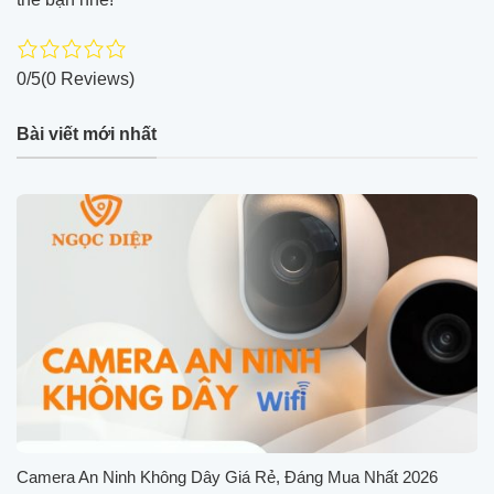
0/5
(0 Reviews)
Bài viết mới nhất
Camera An Ninh Không Dây Giá Rẻ, Đáng Mua Nhất 2026