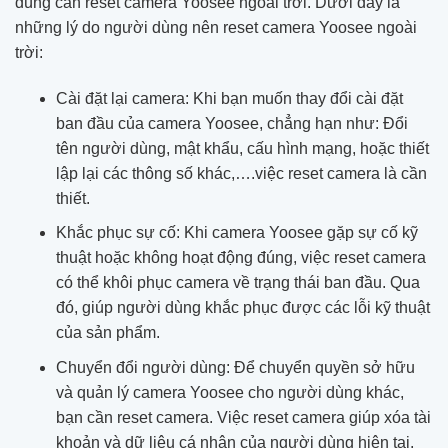
dùng cần reset camera Yoosee ngoài trời. Dưới đây là
những lý do người dùng nên reset camera Yoosee ngoài
trời:
Cài đặt lại camera: Khi bạn muốn thay đổi cài đặt
ban đầu của camera Yoosee, chẳng hạn như: Đổi
tên người dùng, mật khẩu, cấu hình mạng, hoặc thiết
lập lại các thông số khác,….việc reset camera là cần
thiết.
Khắc phục sự cố: Khi camera Yoosee gặp sự cố kỹ
thuật hoặc không hoạt động đúng, việc reset camera
có thể khôi phục camera về trạng thái ban đầu. Qua
đó, giúp người dùng khắc phục được các lỗi kỹ thuật
của sản phẩm.
Chuyển đổi người dùng: Để chuyển quyền sở hữu
và quản lý camera Yoosee cho người dùng khác,
bạn cần reset camera. Việc reset camera giúp xóa tài
khoản và dữ liệu cá nhân của người dùng hiện tại.