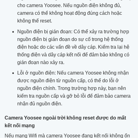
cho camera Yoosee. Nếu nguồn điện không đủ,
camera có thể không hoạt động đúng cách hoặc
không thể reset.
Nguồn điện bị gián đoạn: Có thể xảy ra trường hợp
nguồn điện bị gián đoạn do sự cố trong hệ thống
điện hoặc do các vấn đề về dây cáp. Kiểm tra lại hệ
thống điện và dây cáp kết nối để đảm bảo không có
gián đoạn nào xảy ra.
Lỗi ở nguồn điện: Nếu camera Yoosee không nhận
được nguồn điện từ nguồn cấp, có thể do lỗi ở
nguồn điện chính. Trong trường hợp này, bạn nên
kiểm tra nguồn cấp và gỡ bỏ lỗi để đảm bảo camera
nhận đủ nguồn điện.
Camera Yoosee ngoài trời không reset được do mất
kết nối mạng
Nếu mạng Wifi mà camera Yoosee đang kết nối không ổn