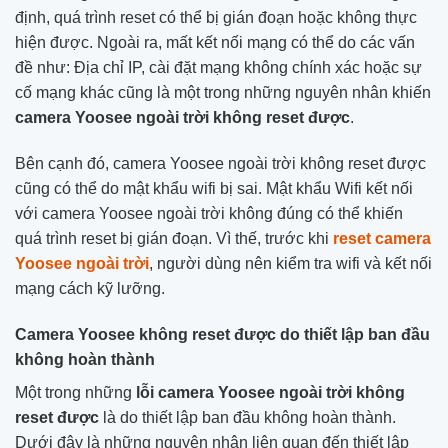
định, quá trình reset có thể bị gián đoạn hoặc không thực
hiện được. Ngoài ra, mất kết nối mạng có thể do các vấn
đề như: Địa chỉ IP, cài đặt mạng không chính xác hoặc sự
cố mạng khác cũng là một trong những nguyên nhân khiến
camera Yoosee ngoài trời không reset được
.
Bên cạnh đó, camera Yoosee ngoài trời không reset được
cũng có thể do mật khẩu wifi bị sai. Mật khẩu Wifi kết nối
với camera Yoosee ngoài trời không đúng có thể khiến
quá trình reset bị gián đoạn. Vì thế, trước khi
reset camera
Yoosee ngoài trời
, người dùng nên kiểm tra wifi và kết nối
mạng cách kỹ lưỡng.
Camera Yoosee không reset được do thiết lập ban đầu
không hoàn thành
Một trong những
lỗi camera Yoosee ngoài trời không
reset được
là do thiết lập ban đầu không hoàn thành.
Dưới đây là những nguyên nhân liên quan đến thiết lập