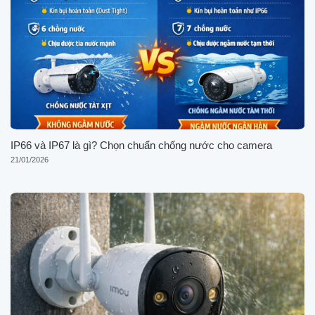
IP66 và IP67 là gì? Chọn chuẩn chống nước cho camera
21/01/2026