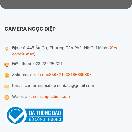
CAMERA NGỌC DIỆP
Địa chỉ: 445 Âu Cơ, Phường Tân Phú, Hồ Chí Minh
(Xem
google map)
Điện thoại: 028.222.35.321
Zalo page:
zalo.me/356524933186699808
Email: camerangocdiep.contact@gmail.com
Website:
camerangocdiep.com