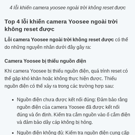
4 lỗi khiến camera yoosee ngoài trời không reset được
Top 4 lỗi khiến camera Yoosee ngoài trời
không reset được
Lỗi camera Yoosee ngoài trời không reset được
có thể
do những nguyên nhân dưới đây gây ra:
Camera Yoosee bị thiếu nguồn điện
Khi camera Yoosee bị thiếu nguồn điện, quá trình reset có
thể gặp khó khăn hoặc không thực hiện được. Thiếu
nguồn điện có thể xảy ra trong các trường hợp sau:
Nguồn điện chưa được kết nối đúng: Đảm bảo rằng
nguồn điện của camera Yoosee đã được kết nối
đúng và ổn định. Kiểm tra cắm nguồn vào ổ cắm điện
và đảm bảo dây cáp không bị hỏng.
Nguồn điện không đủ: Kiểm tra nguồn điện cung cấp