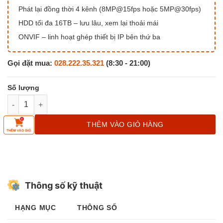
Phát lại đồng thời 4 kênh (8MP@15fps hoặc 5MP@30fps)
HDD tối đa 16TB – lưu lâu, xem lại thoải mái
ONVIF – linh hoạt ghép thiết bị IP bên thứ ba
Gọi đặt mua:
028.222.35.321
(8:30 - 21:00)
Đầu ghi hình IMOU WiFi 10 kênh (NVR-N110W-8A0E) số lượng
THÊM VÀO GIỎ HÀNG
Thông số kỹ thuật
HẠNG MỤC
THÔNG SỐ