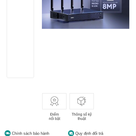
Điểm
Thông số kỹ
nổi bật
thuật
Chính sách bảo hành
Quy định đổi trả