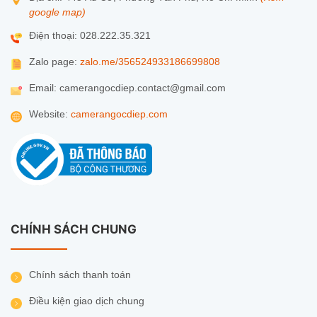
google map)
Điện thoại: 028.222.35.321
Zalo page:
zalo.me/356524933186699808
Email: camerangocdiep.contact@gmail.com
Website:
camerangocdiep.com
CHÍNH SÁCH CHUNG
Chính sách thanh toán
Điều kiện giao dịch chung