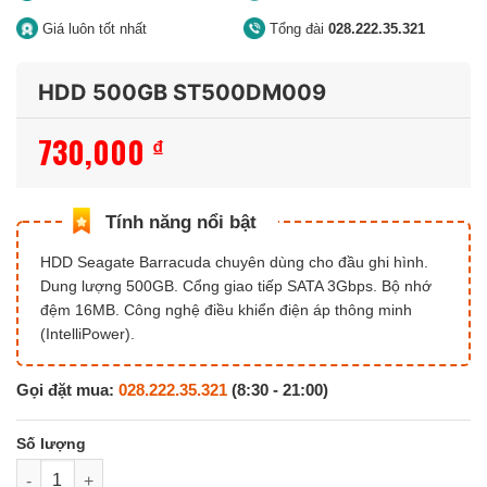
Giá luôn tốt nhất
Tổng đài
028.222.35.321
HDD 500GB ST500DM009
730,000
₫
HDD Seagate Barracuda chuyên dùng cho đầu ghi hình.
Dung lượng 500GB. Cổng giao tiếp SATA 3Gbps. Bộ nhớ
đệm 16MB. Công nghệ điều khiển điện áp thông minh
(IntelliPower).
Gọi đặt mua:
028.222.35.321
(8:30 - 21:00)
HDD 500GB ST500DM009 số lượng