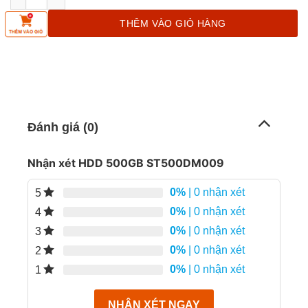
THÊM VÀO GIỎ HÀNG
Đánh giá (0)
Nhận xét HDD 500GB ST500DM009
0%
| 0 nhận xét
5
0%
| 0 nhận xét
4
0%
| 0 nhận xét
3
0%
| 0 nhận xét
2
0%
| 0 nhận xét
1
NHẬN XÉT NGAY