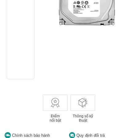
Điểm
Thông số kỹ
nổi bật
thuật
Chính sách bảo hành
Quy định đổi trả