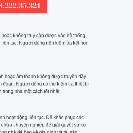
nh hoặc không truy cập được vào hệ thống
liên tục. Người dùng nên kiểm tra kết nối
 ảnh hoặc âm thanh không được truyền đầy
n đoạn. Người dùng có thể kiểm tra thiết bị
trong nhà một cách tốt nhất.
nh hoạt động liên tục. Để khắc phục các
ửa chữa chuyên nghiệp để giải quyết sự cố
ong nhà để bảo vệ gia đình và tài sản.