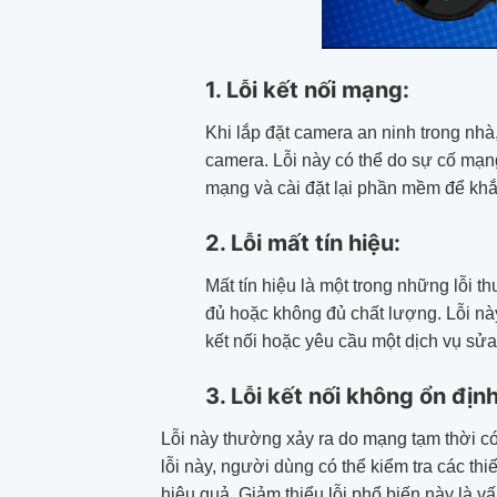
1. Lỗi kết nối mạng:
Khi lắp đặt camera an ninh trong nh
camera. Lỗi này có thể do sự cố mạng
mạng và cài đặt lại phần mềm để khắ
2. Lỗi mất tín hiệu:
Mất tín hiệu là một trong những lỗi
đủ hoặc không đủ chất lượng. Lỗi này 
kết nối hoặc yêu cầu một dịch vụ sử
3. Lỗi kết nối không ổn định
Lỗi này thường xảy ra do mạng tạm thời có
lỗi này, người dùng có thể kiểm tra các th
hiệu quả. Giảm thiểu lỗi phổ biến này là v