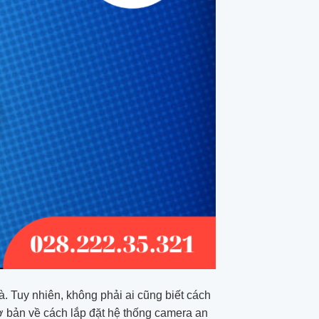
à. Tuy nhiên, không phải ai cũng biết cách
cơ bản về cách lắp đặt hệ thống camera an