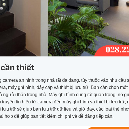
 cần thiết
ng camera an ninh trong nhà rất đa dạng, tùy thuộc vào nhu cầu s
a, máy ghi hình, dây cáp và thiết bị lưu trữ. Bạn cần chọn một
và người thân trong nhà. Máy ghi hình cũng rất quan trọng, nó gi
ruyền tín hiệu từ camera đến máy ghi hình và thiết bị lưu trữ,
ị lưu trữ sẽ giúp bạn lưu trữ dữ liệu và giờ đây, các loại thẻ n
hù hợp để giúp bạn tiết kiệm chi phí và dễ dàng tiếp cận.