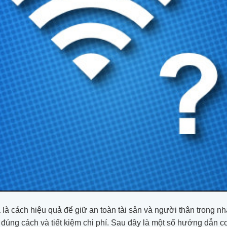
là cách hiệu quả để giữ an toàn tài sản và người thân trong nh
 đúng cách và tiết kiệm chi phí. Sau đây là một số hướng dẫn 