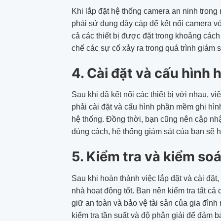
Khi lắp đặt hệ thống camera an ninh trong 
phải sử dụng dây cáp để kết nối camera với
cả các thiết bị được đặt trong khoảng các
chế các sự cố xảy ra trong quá trình giám 
4. Cài đặt và cấu hình 
Sau khi đã kết nối các thiết bị với nhau, v
phải cài đặt và cấu hình phần mềm ghi hì
hệ thống. Đồng thời, bạn cũng nên cập nhậ
đúng cách, hệ thống giám sát của bạn sẽ h
5. Kiểm tra và kiểm so
Sau khi hoàn thành việc lắp đặt và cài đặt
nhà hoạt động tốt. Bạn nên kiểm tra tất c
giữ an toàn và bảo vệ tài sản của gia đìn
kiểm tra tần suất và độ phân giải để đảm 