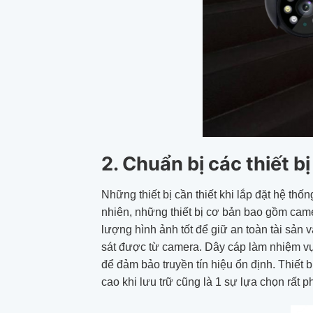
2. Chuẩn bị các thiết bị
Những thiết bị cần thiết khi lắp đặt hệ thố
nhiên, những thiết bị cơ bản bao gồm camer
lượng hình ảnh tốt để giữ an toàn tài sản 
sát được từ camera. Dây cáp làm nhiệm vụ t
để đảm bảo truyền tín hiệu ổn định. Thiết b
cao khi lưu trữ cũng là 1 sự lựa chọn rất p