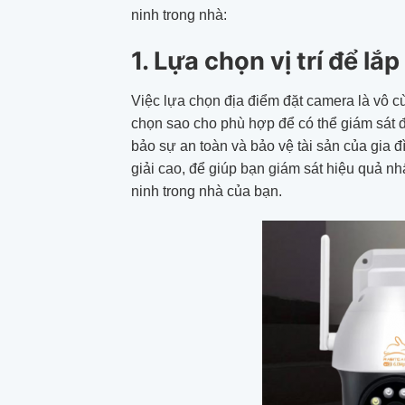
ninh trong nhà:
1. Lựa chọn vị trí để l
Việc lựa chọn địa điểm đặt camera là vô c
chọn sao cho phù hợp để có thể giám sát đ
bảo sự an toàn và bảo vệ tài sản của gia 
giải cao, để giúp bạn giám sát hiệu quả nh
ninh trong nhà của bạn.