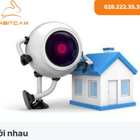
với nhau