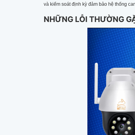
và kiểm soát định kỳ đảm bảo hệ thống cam
NHỮNG LỖI THƯỜNG GẶ