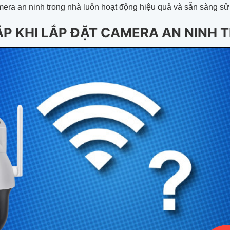
era an ninh trong nhà luôn hoạt động hiệu quả và sẵn sàng sử 
P KHI LẮP ĐẶT CAMERA AN NINH 