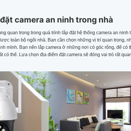
ắp đặt camera an ninh trong nhà
ùng quan trọng trong quá trình lắp đặt hệ thống camera an nin
ược toàn bộ ngôi nhà. Bạn cần chọn những vị trí quan trọng, 
đình mình. Bạn nên lắp camera ở những nơi có góc rộng, để có 
ất có thể. Lựa chọn địa điểm đặt camera sẽ đóng vai trò rất quan