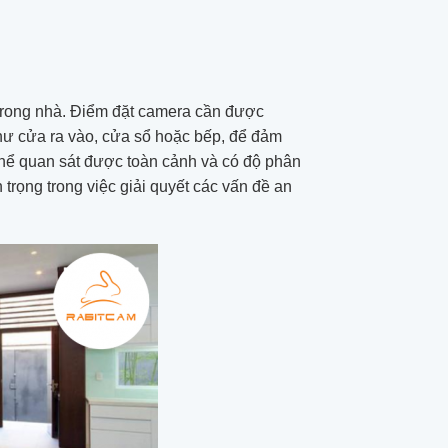
h trong nhà. Điểm đặt camera cần được
như cửa ra vào, cửa sổ hoặc bếp, để đảm
thể quan sát được toàn cảnh và có độ phân
 trọng trong việc giải quyết các vấn đề an