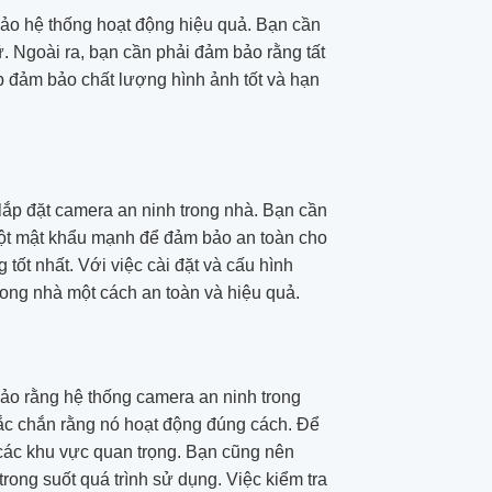
m bảo hệ thống hoạt động hiệu quả. Bạn cần
ữ. Ngoài ra, bạn cần phải đảm bảo rằng tất
p đảm bảo chất lượng hình ảnh tốt và hạn
h lắp đặt camera an ninh trong nhà. Bạn cần
một mật khẩu mạnh để đảm bảo an toàn cho
ốt nhất. Với việc cài đặt và cấu hình
rong nhà một cách an toàn và hiệu quả.
 bảo rằng hệ thống camera an ninh trong
chắc chắn rằng nó hoạt động đúng cách. Để
 các khu vực quan trọng. Bạn cũng nên
ong suốt quá trình sử dụng. Việc kiểm tra