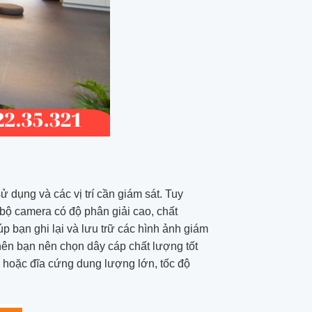
ử dụng và các vị trí cần giám sát. Tuy
 bộ camera có độ phân giải cao, chất
úp bạn ghi lại và lưu trữ các hình ảnh giám
 nên bạn nên chọn dây cáp chất lượng tốt
hớ hoặc đĩa cứng dung lượng lớn, tốc độ