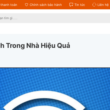
thanh toán
Chính sách bảo hành
Tin tức
Liên hệ
:
h Trong Nhà Hiệu Quả