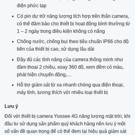
điện phức tạp
Có pin dự trữ năng lượng tích hợp trên thân camera,
có thể đảm bảo cho thiết bị hoạt động bình thường từ
1 – 2 ngày trong điều kiện không có nắng
Chống nước, chống bụi theo tiêu chuẩn IP66 cho độ
bền của thiết bị cao, sử dụng lâu dài
Đầy đủ các tính năng của camera thông minh như
đàm thoại 2 chiều, xoay 360 độ, xem đêm có màu,
phát hiện chuyển động,…
Hỗ trợ giám sát từ xa nhanh chóng qua điện thoại,
máy tính, tương thích với nhiều loại thiết bị
Lưu ý
Đối với thiết bị camera Yoosee 4G năng lượng mặt trời, khi
đầu tư sử dụng sản phẩm quý khách hàng nên lưu ý một
số vấn đề quan trọng để có thể đem lại hiệu quả giám sát