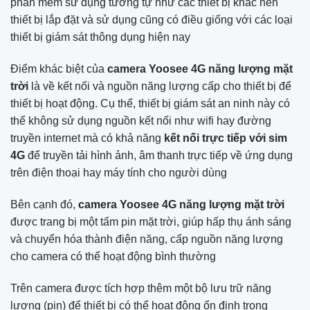
phần mềm sử dụng tương tự như các thiết bị khác nên
thiết bị lắp đặt và sử dụng cũng có điều giống với các loại
thiết bị giám sát thông dụng hiện nay
Điểm khác biệt của
camera Yoosee 4G năng lượng mặt
trời
là về kết nối và nguồn năng lượng cấp cho thiết bị để
thiết bị hoạt động. Cụ thể, thiết bị giám sát an ninh này có
thể không sử dụng nguồn kết nối như wifi hay đường
truyền internet mà có khả năng
kết nối trực tiếp với sim
4G
để truyền tải hình ảnh, âm thanh trực tiếp về ứng dụng
trên điện thoại hay máy tính cho người dùng
Bên cạnh đó,
camera Yoosee 4G năng lượng mặt trời
được trang bị một tấm pin mặt trời, giúp hấp thụ ánh sáng
và chuyển hóa thành điện năng, cấp nguồn năng lượng
cho camera có thể hoạt động bình thường
Trên camera được tích hợp thêm một bộ lưu trữ năng
lượng (pin) để thiết bị có thể hoạt động ổn định trong