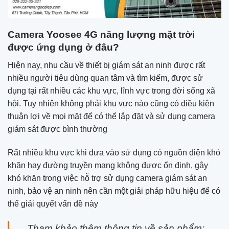
Camera Yoosee 4G năng lượng mặt trời
được ứng dụng ở đâu?
Hiện nay, nhu cầu về thiết bị giám sát an ninh được rất
nhiều người tiêu dùng quan tâm và tìm kiếm, được sử
dụng tại rất nhiều các khu vực, lĩnh vực trong đời sống xã
hội. Tuy nhiên không phải khu vực nào cũng có điều kiện
thuận lợi về mọi mặt để có thể lắp đặt và sử dụng camera
giám sát được bình thường
Rất nhiều khu vực khi đưa vào sử dụng có nguồn điện khó
khăn hay đường truyền mạng không được ổn định, gây
khó khăn trong việc hỗ trợ sử dụng camera giám sát an
ninh, bảo vệ an ninh nên cần một giải pháp hữu hiệu để có
thể giải quyết vấn đề này
Tham khảo thêm thông tin về sản phẩm: