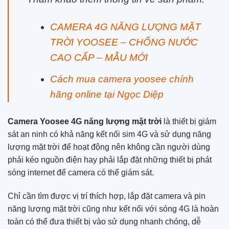
CAMERA 4G NĂNG LƯỢNG MẶT
TRỜI YOOSEE – CHỐNG NƯỚC
CAO CẤP – MẪU MỚI
Cách mua camera yoosee chính
hãng online tại Ngọc Diệp
Camera Yoosee 4G năng lượng mặt trời
là thiết bị giám
sát an ninh có khả năng kết nối sim 4G và sử dụng năng
lượng mặt trời để hoạt động nên không cần người dùng
phải kéo nguồn điện hay phải lắp đặt những thiết bị phát
sóng internet để camera có thể giám sát.
Chỉ cần tìm được vị trí thích hợp, lắp đặt camera và pin
năng lượng mặt trời cũng như kết nối với sóng 4G là hoàn
toàn có thể đưa thiết bị vào sử dụng nhanh chóng, dễ