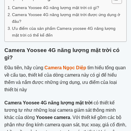
Camera Yoosee 4G năng lượng mặt trời có gì?
Camera Yoosee 4G năng lượng mặt trời được ứng dụng ở
đâu?
Ưu điểm của sản phẩm Camera yoosee 4G năng lượng
mặt trời có thể kể đến
Camera Yoosee 4G năng lượng mặt trời có
gì?
Đầu tiên, hãy cùng
Camera Ngọc Diệp
tìm hiểu tổng quan
về cấu tạo, thiết kế của dòng camera này có gì để hiểu
thêm và nắm được những ứng dụng, ưu điểm của loại
thiết bị này
Camera Yoosee 4G năng lượng mặt trời
có thiết kế
tương tự như những loại camera giám sát thông minh
khác của dòng
Yoosee camera
. Với thiết kế gồm các bộ
phận như ống kính camera quan sát, trục xoay, giá cố định,