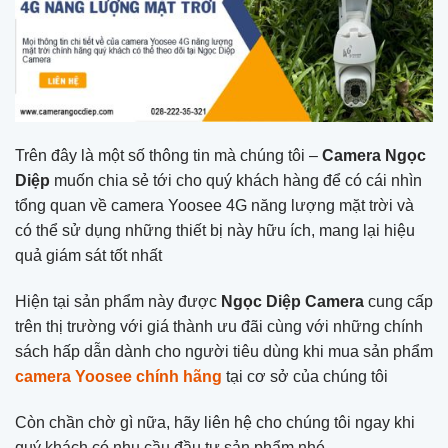
Trên đây là một số thông tin mà chúng tôi –
Camera Ngọc
Diệp
muốn chia sẻ tới cho quý khách hàng để có cái nhìn
tổng quan về camera Yoosee 4G năng lượng mặt trời và
có thể sử dụng những thiết bị này hữu ích, mang lại hiệu
quả giám sát tốt nhất
Hiện tại sản phẩm này được
Ngọc Diệp Camera
cung cấp
trên thị trường với giá thành ưu đãi cùng với những chính
sách hấp dẫn dành cho người tiêu dùng khi mua sản phẩm
camera Yoosee chính hãng
tại cơ sở của chúng tôi
Còn chần chờ gì nữa, hãy liên hệ cho chúng tôi ngay khi
quý khách có nhu cầu đầu tư sản phẩm nhé