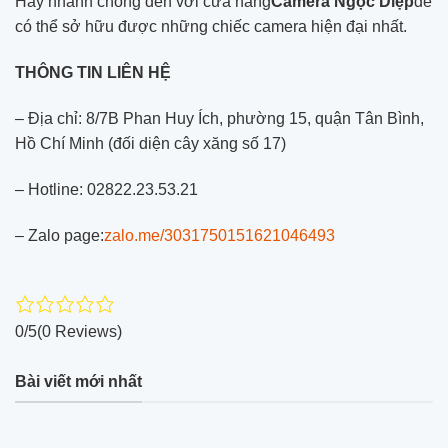
Hãy nhanh chóng đến với cửa hàng
Camera Ngọc Diệp
để
có thể sở hữu được những chiếc camera hiện đại nhất.
THÔNG TIN LIÊN HỆ
– Địa chỉ: 8/7B Phan Huy Ích, phường 15, quận Tân Bình,
Hồ Chí Minh (đối diện cây xăng số 17)
– Hotline: 02822.23.53.21
– Zalo page:
zalo.me/3031750151621046493
0/5
(0 Reviews)
Bài viết mới nhất