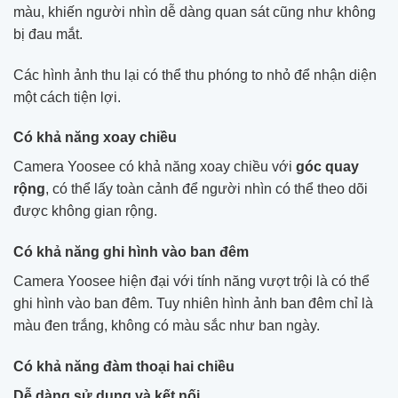
màu, khiến người nhìn dễ dàng quan sát cũng như không
bị đau mắt.
Các hình ảnh thu lại có thể thu phóng to nhỏ để nhận diện
một cách tiện lợi.
Có khả năng xoay chiều
Camera Yoosee có khả năng xoay chiều với
góc quay
rộng
, có thể lấy toàn cảnh để người nhìn có thể theo dõi
được không gian rộng.
Có khả năng ghi hình vào ban đêm
Camera Yoosee hiện đại với tính năng vượt trội là có thể
ghi hình vào ban đêm. Tuy nhiên hình ảnh ban đêm chỉ là
màu đen trắng, không có màu sắc như ban ngày.
Có khả năng đàm thoại hai chiều
Dễ dàng sử dụng và kết nối