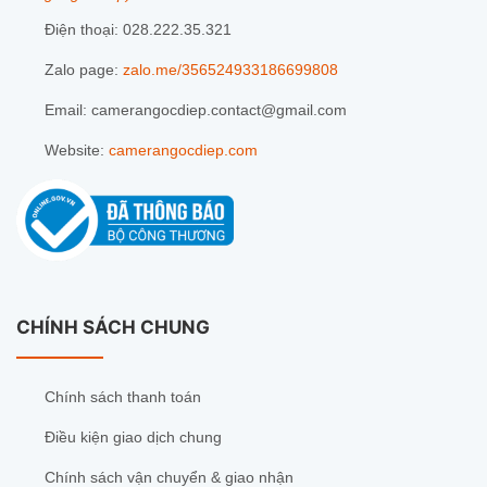
Điện thoại: 028.222.35.321
Zalo page:
zalo.me/356524933186699808
Email: camerangocdiep.contact@gmail.com
Website:
camerangocdiep.com
CHÍNH SÁCH CHUNG
Chính sách thanh toán
Điều kiện giao dịch chung
Chính sách vận chuyển & giao nhận