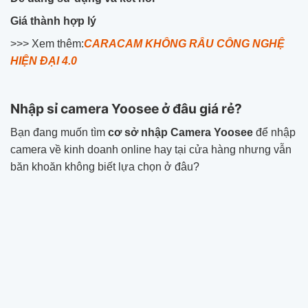
Giá thành hợp lý
>>> Xem thêm:
CARACAM KHÔNG RÂU CÔNG NGHỆ
HIỆN ĐẠI 4.0
Nhập sỉ camera Yoosee ở đâu giá rẻ?
Bạn đang muốn tìm
cơ sở nhập Camera Yoosee
để nhập
camera về kinh doanh online hay tại cửa hàng nhưng vẫn
băn khoăn không biết lựa chọn ở đâu?