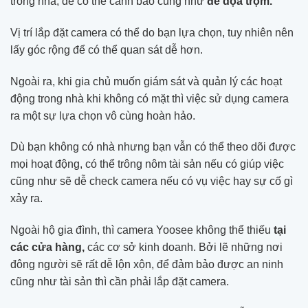
trong nhà, để có thể cảnh báo cũng như
đe dọa trộm.
Vị trí lắp đặt camera có thể do bạn lựa chọn, tuy nhiên nên
lấy góc rộng để có thể quan sát dễ hơn.
Ngoài ra, khi gia chủ muốn giám sát và quản lý các hoạt
động trong nhà khi không có mặt thì việc sử dụng camera
ra một sự lựa chọn vô cùng hoàn hảo.
Dù bạn không có nhà nhưng bạn vẫn có thể theo dõi được
mọi hoạt động, có thể trông nôm tài sản nếu có giúp việc
cũng như sẽ dễ check camera nếu có vụ việc hay sự cố gì
xảy ra.
Ngoài hộ gia đình, thì camera Yoosee không thể thiếu
tại
các cửa hàng,
các cơ sở kinh doanh. Bởi lẽ những nơi
đông người sẽ rất dễ lộn xộn, để đảm bảo được an ninh
cũng như tài sản thì cần phải lắp đặt camera.