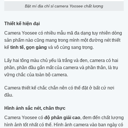
Bật mí địa chỉ sỉ camera Yoosee chất lượng
Thiết kế hiện đại
Camera Yoosee có nhiều mẫu mã đa dạng tuy nhiên dòng
sản phẩm nào cũng mang trong mình một đường nét thiết
kế
tinh tế, gọn gàng
và vô cùng sang trọng.
Lấy hai tông màu chủ yếu là trắng và đen, camera có hai
phần, phần đầu gắn mắt của camera và phần thân, là trụ
vững chắc của toàn bộ camera.
Camera thiết kế chắc chắn nên có thể đặt ở bất cứ nơi
đâu.
Hình ảnh sắc nét, chân thực
Camera Yoosee có
độ phân giải cao
, đem đến chất lượng
hình ảnh tốt nhất có thể. Hình ảnh camera vào ban ngày có