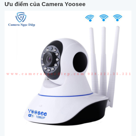
Ưu điểm của Camera Yoosee