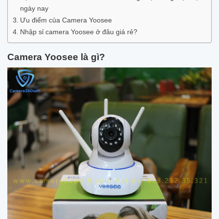
ngày nay
Ưu điểm của Camera Yoosee
Nhập sỉ camera Yoosee ở đâu giá rẻ?
Camera Yoosee là gì?