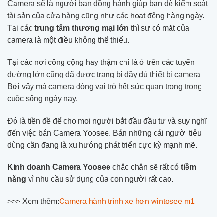
Camera sẽ là người bạn đồng hành giúp bạn dễ kiểm soát
tài sản của cửa hàng cũng như các hoạt động hàng ngày.
Tại các
trung tâm thương mại lớn
thì sự có mặt của
camera là một điều không thể thiếu.
Tại các nơi công cộng hay thậm chí là ở trên các tuyến
đường lớn cũng đã được trang bị đầy đủ thiết bị camera.
Bởi vậy mà camera đóng vai trò hết sức quan trọng trong
cuộc sống ngày nay.
Đó là tiền đề để cho mọi người bắt đầu đầu tư và suy nghĩ
đến việc bán Camera Yoosee. Bán những cái người tiêu
dùng cần đang là xu hướng phát triển cực kỳ mạnh mẽ.
Kinh doanh Camera Yoosee
chắc chắn sẽ rất có
tiềm
năng
vì nhu cầu sử dụng của con người rất cao.
>>> Xem thêm:
Camera hành trình xe hơn wintosee m1