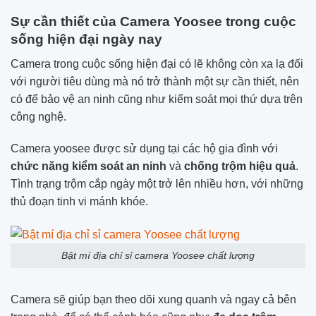
Sự cần thiết của Camera Yoosee trong cuộc
sống hiện đại ngày nay
Camera trong cuộc sống hiện đại có lẽ không còn xa lạ đối
với người tiêu dùng mà nó trở thành một sự cần thiết, nên
có để bảo vệ an ninh cũng như kiểm soát mọi thứ dựa trên
công nghệ.
Camera yoosee được sử dụng tại các hộ gia đình với
chức năng kiểm soát an ninh
và
chống trộm hiệu quả
.
Tình trạng trộm cắp ngày một trở lên nhiều hơn, với những
thủ đoạn tinh vi mánh khóe.
Bật mí địa chỉ sỉ camera Yoosee chất lượng
Camera sẽ giúp bạn theo dõi xung quanh và ngay cả bên