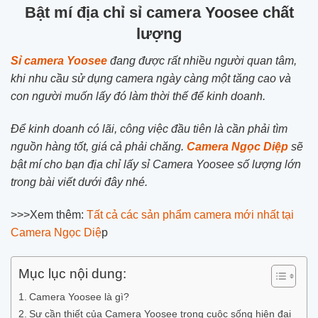
Bật mí địa chỉ sỉ camera Yoosee chất
lượng
Sỉ camera Yoosee
đang được rất nhiều người quan tâm,
khi nhu cầu sử dụng camera ngày càng một tăng cao và
con người muốn lấy đó làm thời thế để kinh doanh.
Để kinh doanh có lãi, công việc đầu tiên là cần phải tìm
nguồn hàng tốt, giá cả phải chăng.
Camera Ngọc Diệp
sẽ
bật mí cho bạn địa chỉ lấy sỉ Camera Yoosee số lượng lớn
trong bài viết dưới đây nhé.
>>>Xem thêm:
Tất cả các sản phẩm camera mới nhất tại
Camera Ngọc Diệ
p
Mục lục nội dung:
Camera Yoosee là gì?
Sự cần thiết của Camera Yoosee trong cuộc sống hiện đại