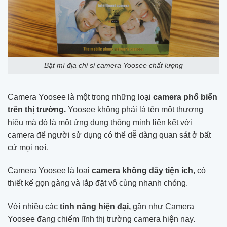
Bật mí địa chỉ sỉ camera Yoosee chất lượng
Camera Yoosee là một trong những loại
camera phổ biến
trên thị trường.
Yoosee không phải là tên một thương
hiệu mà đó là một ứng dụng thông minh liên kết với
camera để người sử dụng có thể dễ dàng quan sát ở bất
cứ mọi nơi.
Camera Yoosee là loại
camera không dây tiện ích
, có
thiết kế gọn gàng và lắp đặt vô cùng nhanh chóng.
Với nhiều các
tính năng hiện đại,
gần như Camera
Yoosee đang chiếm lĩnh thị trường camera hiện nay.