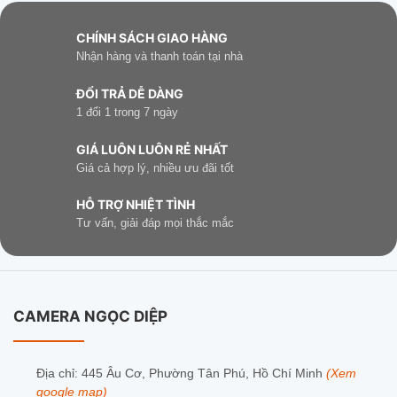
CHÍNH SÁCH GIAO HÀNG
Nhận hàng và thanh toán tại nhà
ĐỔI TRẢ DỄ DÀNG
1 đổi 1 trong 7 ngày
GIÁ LUÔN LUÔN RẺ NHẤT
Giá cả hợp lý, nhiều ưu đãi tốt
HỖ TRỢ NHIỆT TÌNH
Tư vấn, giải đáp mọi thắc mắc
CAMERA NGỌC DIỆP
Địa chỉ: 445 Âu Cơ, Phường Tân Phú, Hồ Chí Minh
(Xem
google map)